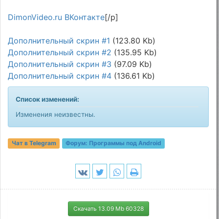
DimonVideo.ru ВКонтакте
[/p]
Дополнительный скрин #1
(123.80 Kb)
Дополнительный скрин #2
(135.95 Kb)
Дополнительный скрин #3
(97.09 Kb)
Дополнительный скрин #4
(136.61 Kb)
Список изменений:
Изменения неизвестны.
Чат в Telegram
Форум:
Программы под Android
Скачать 13.09 Mb 60328