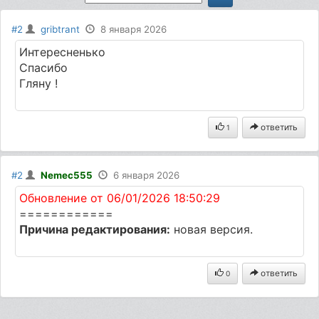
#2
gribtrant
8 января 2026
Интересненько
Спасибо
Гляну !
ответить
1
#2
Nemec555
6 января 2026
Обновление от 06/01/2026 18:50:29
============
Причина редактирования:
новая версия.
ответить
0