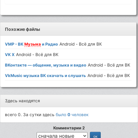
Похожие файлы
VMP - ВК
Музыка
и Радио
Android - Всё для ВК
VK X
Android - Всё для ВК
ВКонтакте — общение, музыка и видео
Android - Всё для ВК
VkMusic музыка ВК скачать и слушать
Android - Всё для ВК
Здесь находятся
всего 0. За сутки здесь
было
0
человек
Комментарии 2