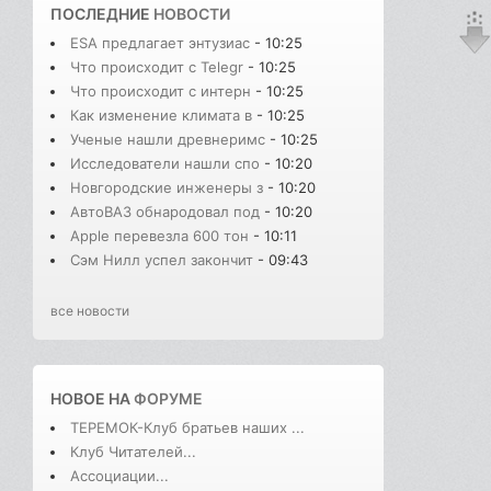
ПОСЛЕДНИЕ
НОВОСТИ
ESA предлагает энтузиас
- 10:25
Что происходит с Telegr
- 10:25
Что происходит с интерн
- 10:25
Как изменение климата в
- 10:25
Ученые нашли древнеримс
- 10:25
Исследователи нашли спо
- 10:20
Новгородские инженеры з
- 10:20
АвтоВАЗ обнародовал под
- 10:20
Apple перевезла 600 тон
- 10:11
Сэм Нилл успел закончит
- 09:43
все новости
НОВОЕ НА
ФОРУМЕ
ТЕРЕМОК-Клуб братьев наших ...
Клуб Читателей...
Ассоциации...