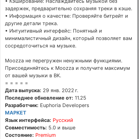
• Кэширование: Наслаждайтесь музыкой без
задержек, предварительно сохраняя треки в кэше.
• Информация о качестве: Проверяйте битрейт и
другие детали трека.
• Интуитивный интерфейс: Понятный и
минималистичный дизайн, который позволяет вам
сосредоточиться на музыке.
Moozza не перегружен ненужными функциями.
Присоединяйтесь к Moozza и получите максимум
от вашей музыки в ВК.
= = = = =
Дата выпуска:
29 янв. 2022 г.
Последнее обновление от:
11.25
Разработчик:
Euphoria Developers
МАРКЕТ
Язык интерфейса:
Русский
Совместимость:
5.0 и выше
Состояние:
Premium