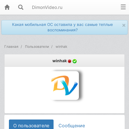
DimonVideo.ru
×
Какая мобильная ОС оставила у вас самые теплые
воспоминания?
Главная
Пользователи
winhak
winhak
О пользователе
Сообщение