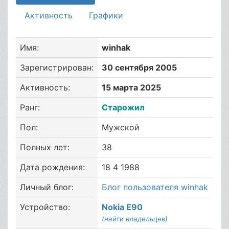
Активность
Графики
Имя:
winhak
Зарегистрирован:
30 сентября 2005
Активность:
15 марта 2025
Ранг:
Старожил
Пол:
Мужской
Полных лет:
38
Дата рождения:
18 4 1988
Личный блог:
Блог пользователя winhak
Устройство:
Nokia E90
(найти владельцев)