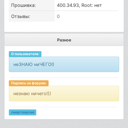
Прошивка:
400.34.93, Root: нет
Отзывы:
0
Разное
О пользователе:
неЗНАЮ ниЧЕГО!)
Подпись на форуме:
незнаю ничего!))
смартверсия