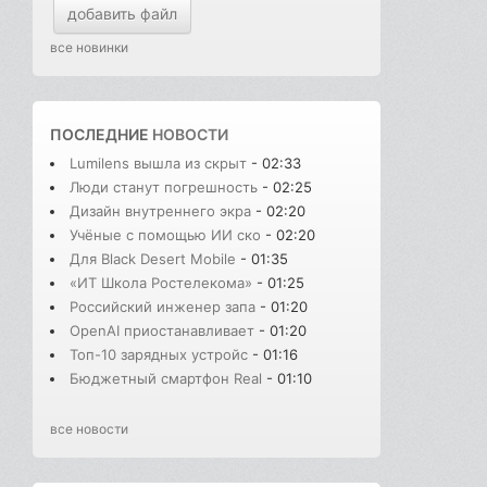
добавить файл
все новинки
ПОСЛЕДНИЕ
НОВОСТИ
Lumilens вышла из скрыт
- 02:33
Люди станут погрешность
- 02:25
Дизайн внутреннего экра
- 02:20
Учёные с помощью ИИ ско
- 02:20
Для Black Desert Mobile
- 01:35
«ИТ Школа Ростелекома»
- 01:25
Российский инженер запа
- 01:20
OpenAI приостанавливает
- 01:20
Топ-10 зарядных устройс
- 01:16
Бюджетный смартфон Real
- 01:10
все новости