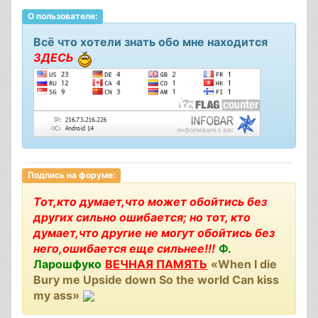
О пользователе:
Всё что хотели знать обо мне находится
ЗДЕСЬ
Подпись на форуме:
Тот,кто думает,что может обойтись без
других сильно ошибается; но тот, кто
думает,что другие не могут обойтись без
него,ошибается еще сильнее!!!
Ф.
Ларошфуко
ВЕЧНАЯ ПАМЯТЬ
«When I die
Bury me Upside down So the world Can kiss
my ass»