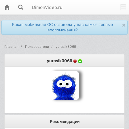
DimonVideo.ru
×
Какая мобильная ОС оставила у вас самые теплые
воспоминания?
Главная
Пользователи
yurasik3069
yurasik3069
Рекомендации