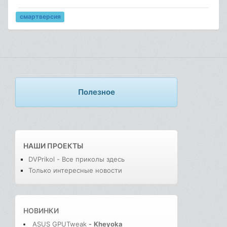
смартверсия
Полезное
НАШИ ПРОЕКТЫ
DVPrikol - Все приколы здесь
Только интересные новости
НОВИНКИ
ASUS GPUTweak
-
Kheyoka