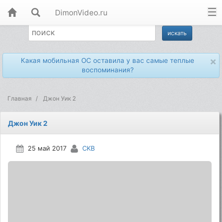
DimonVideo.ru
×
Какая мобильная ОС оставила у вас самые теплые
воспоминания?
Главная
Джон Уик 2
Джон Уик 2
25 май 2017
CKB