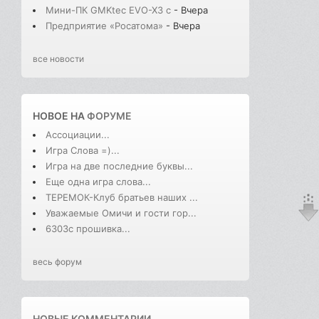
Мини-ПК GMKtec EVO-X3 с
- Вчера
Предприятие «Росатома»
- Вчера
все новости
НОВОЕ НА
ФОРУМЕ
Ассоциации...
Игра Слова =)...
Игра на две последние буквы...
Еще одна игра слова...
ТЕРЕМОК-Клуб братьев наших ...
Уважаемые Омичи и гости гор...
6303с прошивка...
весь форум
НОВЫЕ КОММЕНТАРИИ