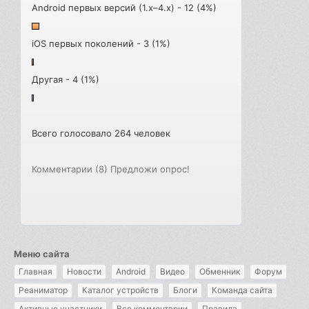
Android первых версий (1.x–4.x) - 12 (4%)
iOS первых поколений - 3 (1%)
Другая - 4 (1%)
Всего голосовало 264 человек
Комментарии (8)
Предложи опрос!
Меню сайта
Главная
Новости
Android
Видео
Обменник
Форум
Реаниматор
Каталог устройств
Блоги
Команда сайта
Активные участники
Все комментарии
Правила