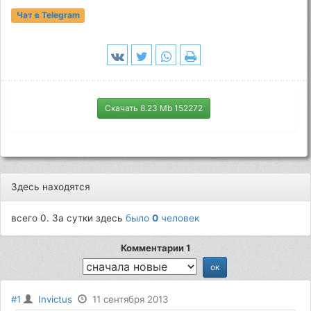
Чат в Telegram
Скачать 8.23 Mb 152272
Здесь находятся
всего 0. За сутки здесь
было
0
человек
Комментарии 1
#1
Invictus
11 сентября 2013