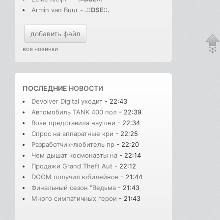
Armin van Buur
-
.::DSE::.
добавить файл
все новинки
ПОСЛЕДНИЕ
НОВОСТИ
Devolver Digital уходит
- 22:43
Автомобиль TANK 400 пол
- 22:39
Bose представила наушни
- 22:34
Спрос на аппаратные кри
- 22:25
Разработчик-любитель пр
- 22:20
Чем дышат космонавты на
- 22:14
Продажи Grand Theft Aut
- 22:12
DOOM получил юбилейное
- 21:44
Финальный сезон "Ведьма
- 21:43
Много симпатичных герои
- 21:43