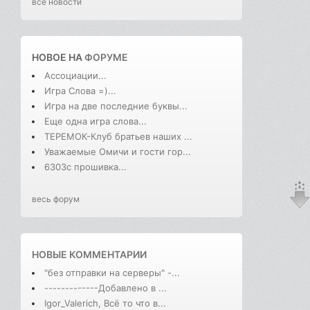
все новости
НОВОЕ НА
ФОРУМЕ
Ассоциации...
Игра Слова =)...
Игра на две последние буквы...
Еще одна игра слова...
ТЕРЕМОК-Клуб братьев наших ...
Уважаемые Омичи и гости гор...
6303с прошивка...
весь форум
НОВЫЕ КОММЕНТАРИИ
"без отправки на серверы" -...
-------------Добавлено в ...
Igor_Valerich, Всё то что в...