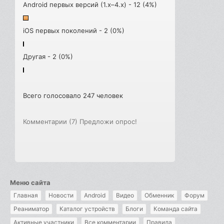
Android первых версий (1.x–4.x) - 12 (4%)
iOS первых поколений - 2 (0%)
Другая - 2 (0%)
Всего голосовало 247 человек
Комментарии (7)
Предложи опрос!
Меню сайта
Главная
Новости
Android
Видео
Обменник
Форум
Реаниматор
Каталог устройств
Блоги
Команда сайта
Активные участники
Все комментарии
Правила