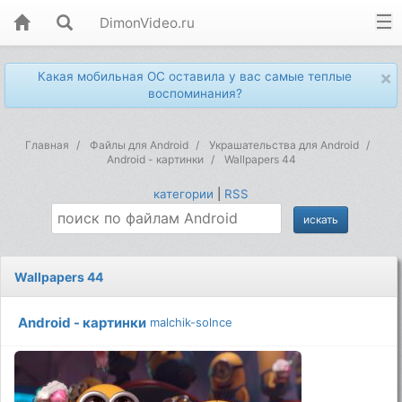
DimonVideo.ru
×
Какая мобильная ОС оставила у вас самые теплые
воспоминания?
Главная
Файлы для Android
Украшательства для Android
Android - картинки
Wallpapers 44
категории
|
RSS
Wallpapers 44
Android - картинки
malchik-solnce