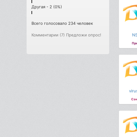
Другая - 2 (0%)
Всего голосовало 234 человек
N
Комментарии (7)
Предложи опрос!
Пр
viru
Сэн