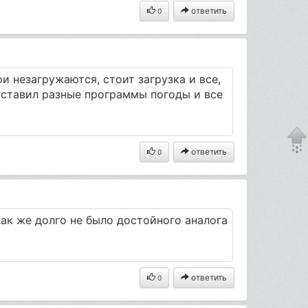
ответить
0
ои незагружаются, стоит загрузка и все,
хотя ставил разные программы погоды и все
ответить
0
ак же долго не было достойного аналога
ответить
0