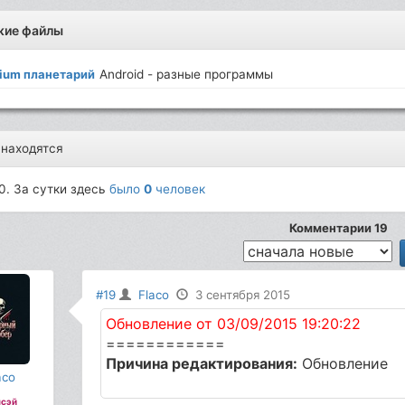
жие файлы
rium планетарий
Android - разные программы
 находятся
0. За сутки здесь
было
0
человек
Комментарии 19
#19
Flaco
3 сентября 2015
Обновление от 03/09/2015 19:20:22
============
Причина редактирования:
Обновление
aco
сэй