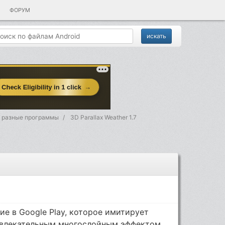
ФОРУМ
- разные программы
3D Parallax Weather 1.7
е в Google Play, которое имитирует
ивлекательным многослойным эффектом