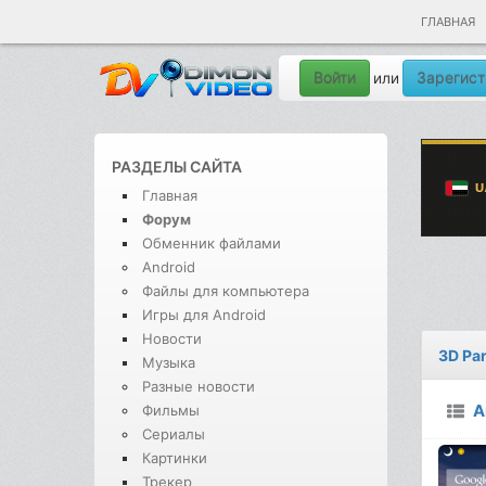
ГЛАВНАЯ
Войти
Зарегист
или
РАЗДЕЛЫ САЙТА
Главная
Форум
Обменник файлами
Android
Файлы для компьютера
Игры для Android
Новости
3D Par
Музыка
Разные новости
A
Фильмы
Сериалы
Картинки
Трекер