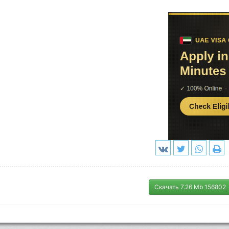
Скачать 7.26 Mb 156802