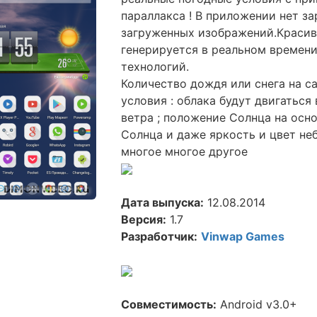
параллакса ! В приложении нет з
загруженных изображений.Красив
генерируется в реальном времен
технологий.
Количество дождя или снега на 
условия : облака будут двигатьс
ветра ; положение Солнца на осн
Солнца и даже яркость и цвет не
многое многое другое
Дата выпуска:
12.08.2014
Версия:
1.7
Разработчик:
Vinwap Games
Совместимость:
Android v3.0+