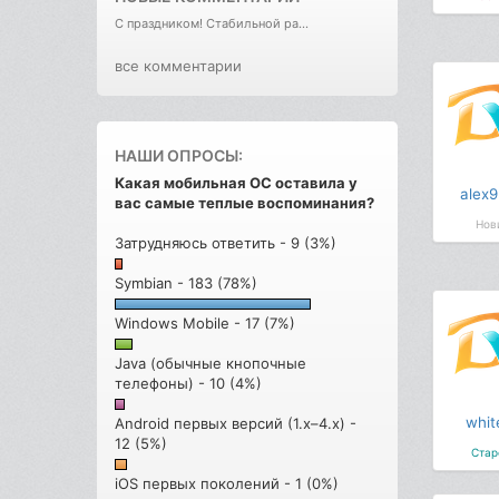
С праздником! Стабильной ра...
все комментарии
НАШИ ОПРОСЫ:
Какая мобильная ОС оставила у
alex9
вас самые теплые воспоминания?
Нов
Затрудняюсь ответить - 9 (3%)
Symbian - 183 (78%)
Windows Mobile - 17 (7%)
Java (обычные кнопочные
телефоны) - 10 (4%)
whit
Android первых версий (1.x–4.x) -
12 (5%)
Стар
iOS первых поколений - 1 (0%)