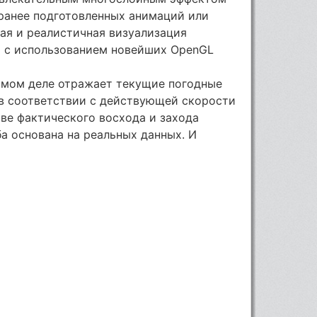
аранее подготовленных анимаций или
ая и реалистичная визуализация
и с использованием новейших OpenGL
самом деле отражает текущие погодные
я в соответствии с действующей скорости
ове фактического восхода и захода
ба основана на реальных данных. И