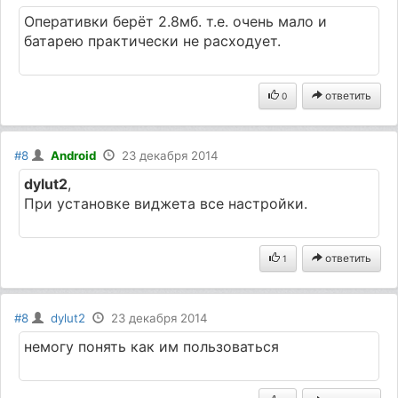
Оперативки берёт 2.8мб. т.е. очень мало и
батарею практически не расходует.
ответить
0
#8
Android
23 декабря 2014
dylut2
,
При установке виджета все настройки.
ответить
1
#8
dylut2
23 декабря 2014
немогу понять как им пользоваться