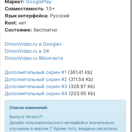
Маркет:
GooglePlay
Совместимость:
1.5+
Язык интерфейса:
Русский
Root:
нет
Состояние:
бесплатно
DimonVideo.ru в Google+
DimonVideo.ru в ОК
DimonVideo.ru ВКонтакте
Дополнительный скрин #1
(361.41 Kb)
Дополнительный скрин #2
(311.54 Kb)
Дополнительный скрин #3
(328.97 Kb)
Дополнительный скрин #4
(203.95 Kb)
Список изменений:
Выпуск Version7!
Дизайн пользовательского интерфейса значительно
улучшены в версии 7. Кроме того, введены несколько