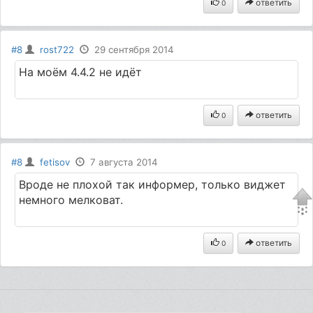
ответить
0
#8
rost722
29 сентября 2014
На моём 4.4.2 не идёт
ответить
0
#8
fetisov
7 августа 2014
Вроде не плохой так информер, только виджет
немного мелковат.
ответить
0