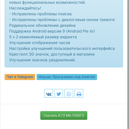
новых функциональных возможностей.
Наслаждайтесь!
- Исправлены проблемы поиска
- Исправлены проблемы с диалоговым окном тревоги
Радикальное обновление дизайна
Поддержка Android версии 9 (Android Pie 🥧)
5 x 2 изменяемый размер виджета
Улучшения отображения часов
Настройка улучшений пользовательского интерфейса
Кристалл 3D значок, доступный в магазине
Улучшения значков уведомлений.
Чат в Telegram
Форум:
Программы под Android
Скачать 6.72 Mb 155973