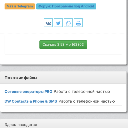
Чат в Telegram
Форум:
Программы под Android
Скачать 3.53 Mb 163803
Похожие файлы
Сотовые операторы PRO
Работа с телефонной частью
DW Contacts & Phone & SMS
Работа с телефонной частью
Здесь находятся