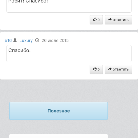
Робит! Спасибо!
ответить
0
#16
Luxury
26 июля 2015
Спасибо.
ответить
0
Полезное