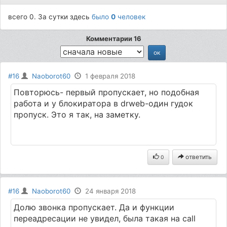
всего 0. За сутки здесь
было
0
человек
Комментарии 16
#16
Naoborot60
1 февраля 2018
Повторюсь- первый пропускает, но подобная
работа и у блокиратора в drweb-один гудок
пропуск. Это я так, на заметку.
ответить
0
#16
Naoborot60
24 января 2018
Долю звонка пропускает. Да и функции
переадресации не увидел, была такая на call