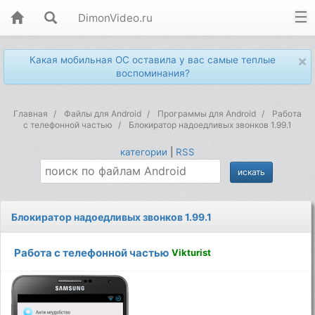
DimonVideo.ru
×
Какая мобильная ОС оставила у вас самые теплые
воспоминания?
Главная
Файлы для Android
Программы для Android
Работа
с телефонной частью
Блокиратор надоедливых звонков 1.99.1
категории
|
RSS
Блокиратор надоедливых звонков 1.99.1
Работа с телефонной частью
Vikturist