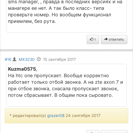
sms manager, , правда в последних версиях и на
манагере ее нет. А так было класс- типа
проверьте номер. Но вообщем функционал
приемлем, без рута.
ответить
1
#16
MX3230
15 сентября 2017
Kuzma0575
,
На htc one пропускает. Вообще корректно
работает только отбой звонка. А на zte axon 7 и
при отбое звонка, снасала пропускает звонок,
потом сбрасывает. В общем пока сыровато.
* редактировал(а)
grazer08
24 сентября 2017