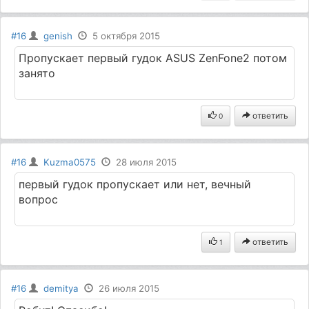
#16
genish
5 октября 2015
Пропускает первый гудок ASUS ZenFone2 потом
занято
ответить
0
#16
Kuzma0575
28 июля 2015
первый гудок пропускает или нет, вечный
вопрос
ответить
1
#16
demitya
26 июля 2015