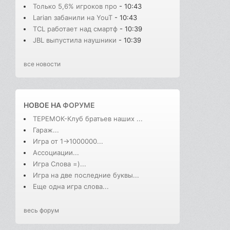
Только 5,6% игроков про
- 10:43
Larian забанили на YouT
- 10:43
TCL работает над смартф
- 10:39
JBL выпустила наушники
- 10:39
все новости
НОВОЕ НА
ФОРУМЕ
ТЕРЕМОК-Клуб братьев наших ...
Гараж...
Игра от 1->1000000...
Ассоциации...
Игра Слова =)...
Игра на две последние буквы...
Еще одна игра слова...
весь форум