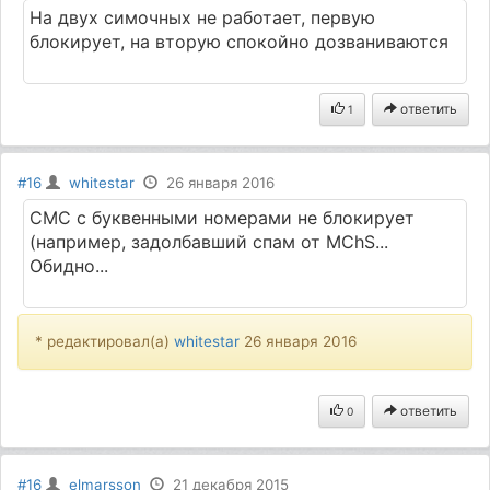
На двух симочных не работает, первую
блокирует, на вторую спокойно дозваниваются
ответить
1
#16
whitestar
26 января 2016
СМС с буквенными номерами не блокирует
(например, задолбавший спам от MChS...
Обидно...
* редактировал(а)
whitestar
26 января 2016
ответить
0
#16
elmarsson
21 декабря 2015