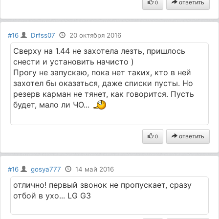
ответить
0
#16
Drfss07
20 октября 2016
Сверху на 1.44 не захотела лезть, пришлось
снести и установить начисто )
Прогу не запускаю, пока нет таких, кто в ней
захотел бы оказаться, даже списки пусты. Но
резерв карман не тянет, как говорится. Пусть
будет, мало ли ЧО...
ответить
0
#16
gosya777
14 май 2016
отлично! первый звонок не пропускает, сразу
отбой в ухо... LG G3