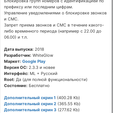
Блокировка групп номеров с идентификацией по
префиксу или последним цифрам.
Управление уведомлениями о блокировке звонков
и СМС.
Запрет приема звонков и СМС в течение какого-
либо временного периода (например с 22.00 до
06.00) и т.п.
Дата выпуска:
2018
Разработчик:
WhiteGlow
Маркет:
Google Play
Версия ОС:
2.3.3 и новее
Интерфейс:
ML + Русский
Root:
Да (для полной функциональности)
Состояние:
Бесплатно
Дополнительный скрин 1
(400.28 Kb)
Дополнительный скрин 2
(365.55 Kb)
Дополнительный скрин 3
(277.62 Kb)