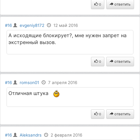
ответить
0
#16
evgeniy8172
12 май 2016
А исходящие блокирует?, мне нужен запрет на
экстренный вызов.
ответить
0
#16
romson01
7 апреля 2016
Отличная штука
ответить
0
#16
Aleksandrs
2 февраля 2016