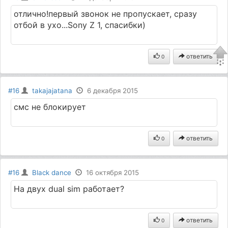
отлично!первый звонок не пропускает, сразу
отбой в ухо...Sony Z 1, спасибки)
ответить
0
#16
takajajatana
6 декабря 2015
смс не блокирует
ответить
0
#16
Black dance
16 октября 2015
На двух dual sim работает?
ответить
0