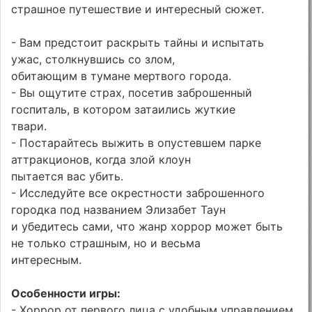
страшное путешествие и интересный сюжет.
- Вам предстоит раскрыть тайны и испытать
ужас, столкнувшись со злом,
обитающим в тумане мертвого города.
- Вы ощутите страх, посетив заброшенный
госпиталь, в котором затаились жуткие
твари.
- Постарайтесь выжить в опустевшем парке
аттракционов, когда злой клоун
пытается вас убить.
- Исследуйте все окрестности заброшенного
городка под названием Элизабет Таун
и убедитесь сами, что жанр хоррор может быть
не только страшным, но и весьма
интересным.
Особенности игры:
- Хоррор от первого лица с удобным управлением