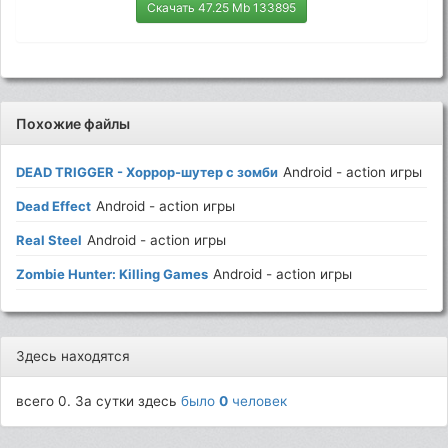
Скачать 47.25 Mb 133895
Похожие файлы
DEAD TRIGGER - Хоррор-шутер с зомби
Android - action игры
Dead Effect
Android - action игры
Real Steel
Android - action игры
Zombie Hunter: Killing Games
Android - action игры
Здесь находятся
всего 0. За сутки здесь
было
0
человек