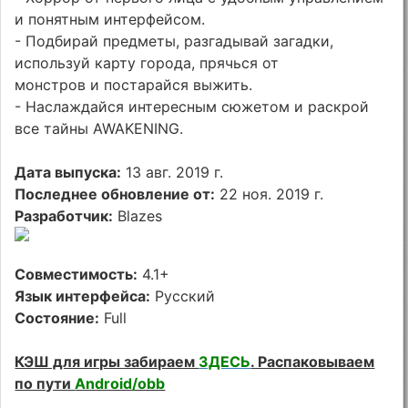
и понятным интерфейсом.
- Подбирай предметы, разгадывай загадки,
используй карту города, прячься от
монстров и постарайся выжить.
- Наслаждайся интересным сюжетом и раскрой
все тайны AWAKENING.
Дата выпуска:
13 авг. 2019 г.
Последнее обновление от:
22 ноя. 2019 г.
Разработчик:
Blazes
Совместимость:
4.1+
Язык интерфейса:
Русский
Состояние:
Full
КЭШ для игры забираем
ЗДЕСЬ
. Распаковываем
по пути
Android/obb