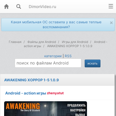
DimonVideo.ru
×
Какая мобильная ОС оставила у вас самые теплые
воспоминания?
Главная
Файлы для Android
Игры для Android
Android -
action игры
AWAKENING ХОРРОР 1-5 1.0.9
категории
|
RSS
AWAKENING ХОРРОР 1-5 1.0.9
Android - action игры
zhenyatut