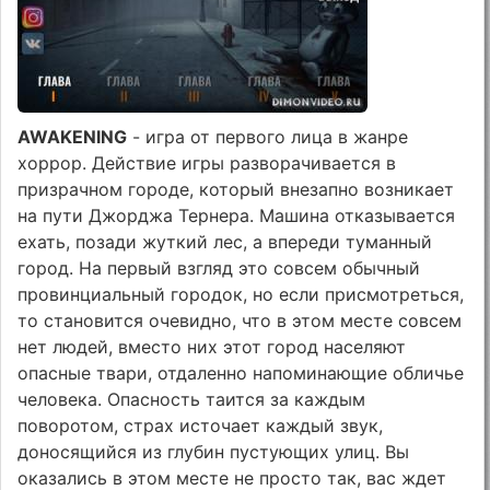
AWAKENING
- игра от первого лица в жанре
хоррор. Действие игры разворачивается в
призрачном городе, который внезапно возникает
на пути Джорджа Тернера. Машина отказывается
ехать, позади жуткий лес, а впереди туманный
город. На первый взгляд это совсем обычный
провинциальный городок, но если присмотреться,
то становится очевидно, что в этом месте совсем
нет людей, вместо них этот город населяют
опасные твари, отдаленно напоминающие обличье
человека. Опасность таится за каждым
поворотом, страх источает каждый звук,
доносящийся из глубин пустующих улиц. Вы
оказались в этом месте не просто так, вас ждет