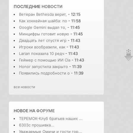
ПОСЛЕДНИЕ
НОВОСТИ
Ветеран Bethesda верит,
- 12:15
Как хоккейная шайба: по
- 11:58
Google Gemini выдал то,
- 11:45
Минцифры готовит новую
- 11:45
Двадцать лет спустя игр
- 11:43
Игроки вообразили, как
- 11:43
Larian показала 10 редч
- 11:43
Геймер с помощью ИИ Cla
- 11:43
Honor запустила закрыто
- 11:39
Появились подробности о
- 11:39
все новости
НОВОЕ НА
ФОРУМЕ
ТЕРЕМОК-Клуб братьев наших ...
6303с прошивка...
Уважаемые Омичи и гости гор...