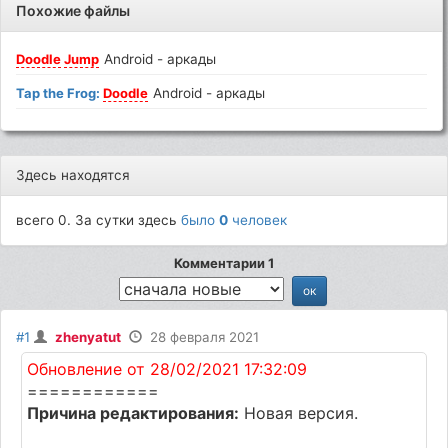
Похожие файлы
Doodle
Jump
Android - аркады
Tap the Frog:
Doodle
Android - аркады
Здесь находятся
всего 0. За сутки здесь
было
0
человек
Комментарии 1
#1
zhenyatut
28 февраля 2021
Обновление от 28/02/2021 17:32:09
============
Причина редактирования:
Новая версия.