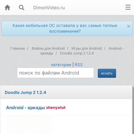
DimonVideo.ru
×
Какая мобильная ОС оставила у вас самые теплые
воспоминания?
Главная
Файлы для Android
Игры для Android
Android -
аркады
Doodle Jump 2 1.2.4
категории
|
RSS
Doodle Jump 2 1.2.4
Android - аркады
zhenyatut