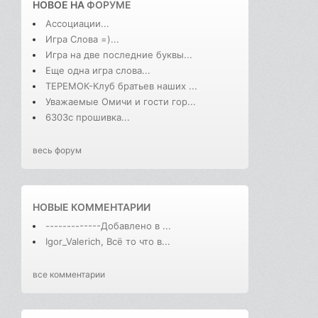
НОВОЕ НА
ФОРУМЕ
Ассоциации...
Игра Слова =)...
Игра на две последние буквы...
Еще одна игра слова...
ТЕРЕМОК-Клуб братьев наших ...
Уважаемые Омичи и гости гор...
6303с прошивка...
весь форум
НОВЫЕ КОММЕНТАРИИ
-------------Добавлено в ...
Igor_Valerich, Всё то что в...
все комментарии