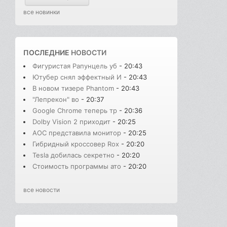
все новинки
ПОСЛЕДНИЕ
НОВОСТИ
Фигуристая Рапунцель уб
- 20:43
Ютубер снял эффектный И
- 20:43
В новом тизере Phantom
- 20:43
"Лепрекон" во
- 20:37
Google Chrome теперь тр
- 20:36
Dolby Vision 2 приходит
- 20:25
AOC представила монитор
- 20:25
Гибридный кроссовер Rox
- 20:20
Tesla добилась секретно
- 20:20
Стоимость программы ато
- 20:20
все новости