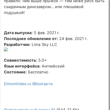
правило: чем выше прыжок — тем ниже риск быть
съеденным динозавром... или плюшевой
подушкой!
Дата выпуска:
5 фев. 2021 г.
Последнее обновление от:
24 фев. 2021 г.
Разработчик:
Lima Sky LLC
Совместимость:
5.0+
Язык интерфейса:
Английский
Состояние:
Бесплатно
DimonVideo.ru ВКонтакте
Дополнительный скрин #1
(544, 12 Kb)