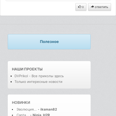
ответить
0
Полезное
НАШИ ПРОЕКТЫ
DVPrikol - Все приколы здесь
Только интересные новости
НОВИНКИ
Эволюция...
-
iksman82
Canta...
-
Ninja_H2R