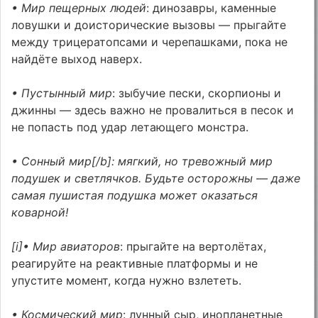
• Мир пещерных людей
: динозавры, каменные
ловушки и доисторические вызовы — прыгайте
между трицератопсами и черепашками, пока не
найдёте выход наверх.
• Пустынный мир
: зыбучие пески, скорпионы и
джинны — здесь важно не провалиться в песок и
не попасть под удар летающего монстра.
• Сонный мир[/b]: мягкий, но тревожный мир
подушек и светлячков. Будьте осторожны — даже
самая пушистая подушка может оказаться
коварной!
[i]• Мир авиаторов
: прыгайте на вертолётах,
реагируйте на реактивные платформы и не
упустите момент, когда нужно взлететь.
• Космический мир
: лунный сыр, инопланетные