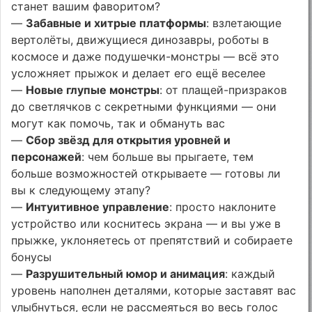
станет вашим фаворитом?
—
Забавные и хитрые платформы
: взлетающие
вертолёты, движущиеся динозавры, роботы в
космосе и даже подушечки-монстры — всё это
усложняет прыжок и делает его ещё веселее
—
Новые глупые монстры
: от плащей-призраков
до светлячков с секретными функциями — они
могут как помочь, так и обмануть вас
—
Сбор звёзд для открытия уровней и
персонажей
: чем больше вы прыгаете, тем
больше возможностей открываете — готовы ли
вы к следующему этапу?
—
Интуитивное управление
: просто наклоните
устройство или коснитесь экрана — и вы уже в
прыжке, уклоняетесь от препятствий и собираете
бонусы
—
Разрушительный юмор и анимация
: каждый
уровень наполнен деталями, которые заставят вас
улыбнуться, если не рассмеяться во весь голос