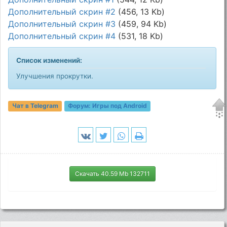
Дополнительный скрин #2
(456, 13 Kb)
Дополнительный скрин #3
(459, 94 Kb)
Дополнительный скрин #4
(531, 18 Kb)
Список изменений:
Улучшения прокрутки.
Чат в Telegram
Форум:
Игры под Android
Скачать 40.59 Mb 132711