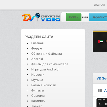
ГЛАВНАЯ
Войти
Зарегист
или
РАЗДЕЛЫ САЙТА
Главная
Форум
Обменник файлами
Android
Файлы для компьютера
Игры для Android
Новости
VK So
Музыка
Разные новости
A
Фильмы
Сериалы
Картинки
Трекер