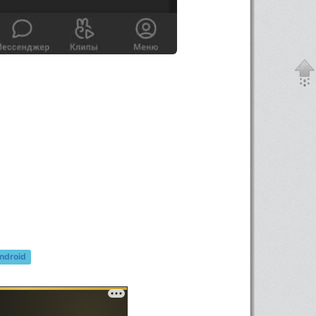
ndroid