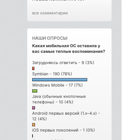
все комментарии
НАШИ ОПРОСЫ:
Какая мобильная ОС оставила у
вас самые теплые воспоминания?
Затрудняюсь ответить - 9 (3%)
Symbian - 190 (78%)
Windows Mobile - 17 (7%)
Java (обычные кнопочные
телефоны) - 10 (4%)
Android первых версий (1.x–4.x) -
12 (4%)
iOS первых поколений - 1 (0%)