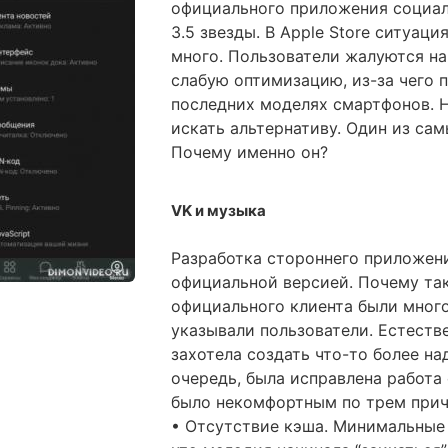
официального приложения социал
3.5 звезды. В Apple Store ситуац
много. Пользователи жалуются на
слабую оптимизацию, из-за чего 
последних моделях смартфонов. Н
искать альтернативу. Один из са
Почему именно он?
VK и музыка
Разработка стороннего приложе
официальной версией. Почему та
официального клиента были мног
указывали пользователи. Естеств
захотела создать что-то более на
очередь, была исправлена работа
было некомфортным по трем прич
• Отсутствие кэша. Минимальные