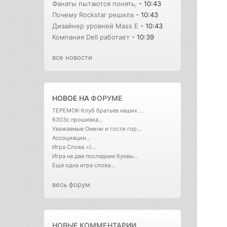
Фанаты пытаются понять,
- 10:43
Почему Rockstar решила
- 10:43
Дизайнер уровней Mass E
- 10:43
Компания Dell работает
- 10:39
все новости
НОВОЕ НА
ФОРУМЕ
ТЕРЕМОК-Клуб братьев наших ...
6303с прошивка...
Уважаемые Омичи и гости гор...
Ассоциации...
Игра Слова =)...
Игра на две последние буквы...
Еще одна игра слова...
весь форум
НОВЫЕ КОММЕНТАРИИ