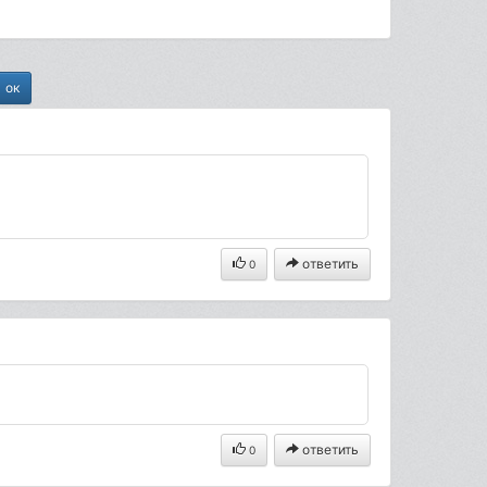
ответить
0
ответить
0