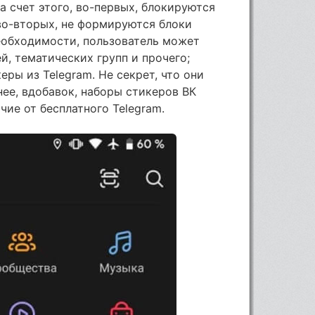
а счет этого, во-первых, блокируются
во-вторых, не формируются блоки
еобходимости, пользователь может
й, тематических групп и прочего;
ры из Telegram. Не секрет, что они
нее, вдобавок, наборы стикеров ВК
чие от бесплатного Telegram.