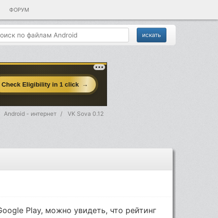
ФОРУМ
Android - интернет
VK Sova 0.12
oogle Play, можно увидеть, что рейтинг