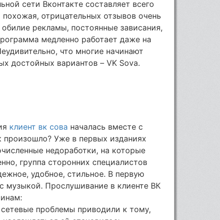
ьной сети Вконтакте составляет всего
ия похожая, отрицательных отзывов очень
 обилие рекламы, постоянные зависания,
программа медленно работает даже на
еудивительно, что многие начинают
мых достойных вариантов – VK Sova.
ния
клиент вк сова
началась вместе с
к произошло? Уже в первых изданиях
очисленные недоработки, на которые
енно, группа сторонних специалистов
дежное, удобное, стильное. В первую
 с музыкой. Прослушивание в клиенте ВК
инам:
 сетевые проблемы приводили к тому,