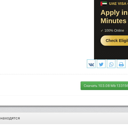
Скачать 103.08 Mb 13315
 находятся