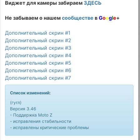
Виджет для камеры забираем
ЗДЕСЬ
Не забываем о нашем
сообществе
в
G
o
o
g
l
e
+
Дополнительный скрин #1
Дополнительный скрин #2
Дополнительный скрин #3
Дополнительный скрин #4
Дополнительный скрин #5
Дополнительный скрин #6
Дополнительный скрин #7
Список изменений:
(гугл)
Версия 3.46
- Поддержка Moto Z
- исправления стабильности
- исправлены критические проблемы