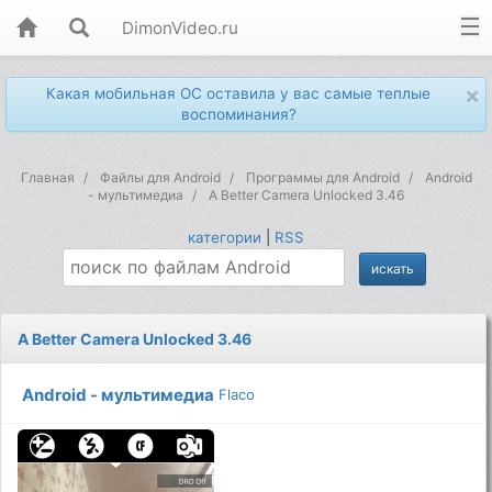
DimonVideo.ru
×
Какая мобильная ОС оставила у вас самые теплые
воспоминания?
Главная
Файлы для Android
Программы для Android
Android
- мультимедиа
A Better Camera Unlocked 3.46
категории
|
RSS
A Better Camera Unlocked 3.46
Android - мультимедиа
Flaco