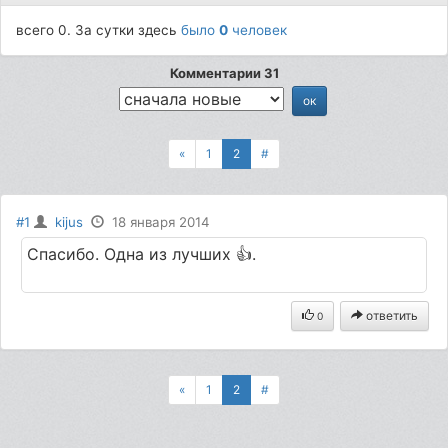
всего 0. За сутки здесь
было
0
человек
Комментарии 31
«
1
2
#
#1
kijus
18 января 2014
Спасибо. Одна из лучших 👍.
ответить
0
«
1
2
#