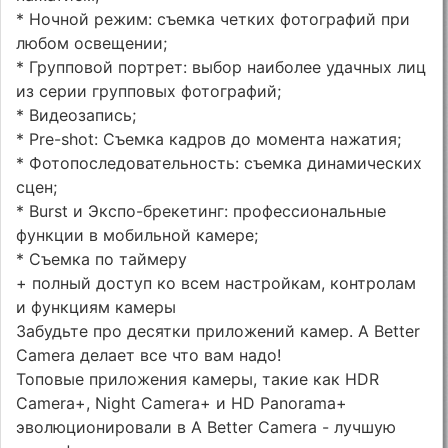
* Ночной режим: съемка четких фотографий при
любом освещении;
* Групповой портрет: выбор наиболее удачных лиц
из серии групповых фотографий;
* Видеозапись;
* Pre-shot: Съемка кадров до момента нажатия;
* Фотопоследовательность: съемка динамических
сцен;
* Burst и Экспо-брекетинг: профессиональные
функции в мобильной камере;
* Съемка по таймеру
+ полный доступ ко всем настройкам, контролам
и функциям камеры
Забудьте про десятки приложений камер. A Better
Camera делает все что вам надо!
Топовые приложения камеры, такие как HDR
Camera+, Night Camera+ и HD Panorama+
эволюционировали в A Better Camera - лучшую