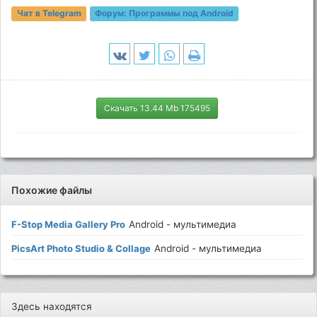
Чат в Telegram
Форум:
Программы под Android
Скачать 13.44 Mb 175495
Похожие файлы
F-Stop Media Gallery Pro
Android - мультимедиа
PicsArt Photo Studio & Collage
Android - мультимедиа
Здесь находятся