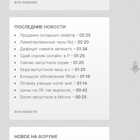
все новинки
ПОСЛЕДНИЕ
НОВОСТИ
Продажи складных смартф
- 02:25
Лимитированные часы Koj
- 02:20
Дефицит памяти затянетс
- 01:34
Сдай сорняк онлайн: в Р
- 01:25
Cainiao запустила серви
- 01:20
Sega выпустила часы в с
- 01:20
Большое обновление What
- 01:16
Почему ученые хотят жит
- 01:14
Цены на ПК так выросли,
- 00:43
Doom запустили в Micros
- 00:25
все новости
НОВОЕ НА
ФОРУМЕ