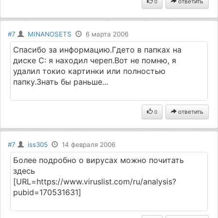
ответить
0
#7
MINANOSETS
6 марта 2006
Спасибо за информацию.Гдето в папках на
диске С: я находил череп.Вот не помню, я
удалил токио картинки или полностью
папку.Знать бы раньше...
ответить
0
#7
iss305
14 февраля 2006
Более подробно о вирусах можно почитать
здесь
[URL=https://www.viruslist.com/ru/analysis?
pubid=170531631]