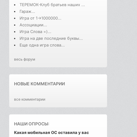
ТЕРЕМОК-Клуб братьев наших ...
Гараж...
Игра от 1->1000000...
Ассоциации...
Игра Слова =)...
Игра на две последние буквы...
Еще одна игра слова...
весь форум
НОВЫЕ КОММЕНТАРИИ
все комментарии
НАШИ ОПРОСЫ:
Какая мобильная ОС оставила у вас