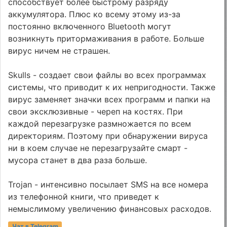
способствует более быстрому разряду
аккумулятора. Плюс ко всему этому из-за
постоянно включенного Bluetooth могут
возникнуть притормаживания в работе. Больше
вирус ничем не страшен.
Skulls - создает свои файлы во всех программах
системы, что приводит к их непригодности. Также
вирус заменяет значки всех программ и папки на
свои эксклюзивные - череп на костях. При
каждой перезагрузке размножается по всем
директориям. Поэтому при обнаружении вируса
ни в коем случае не перезагрузайте смарт -
мусора станет в два раза больше.
Trojan - интенсивно посылает SMS на все номера
из телефонной книги, что приведет к
немыслимому увеличению финансовых расходов.
Чат в Telegram