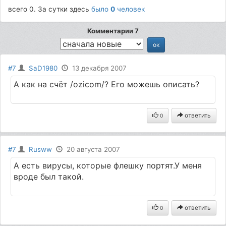
всего 0. За сутки здесь
было
0
человек
Комментарии 7
#7
SaD1980
13 декабря 2007
А как на счёт /ozicom/? Его можешь описать?
ответить
0
#7
Rusww
20 августа 2007
А есть вирусы, которые флешку портят.У меня
вроде был такой.
ответить
0