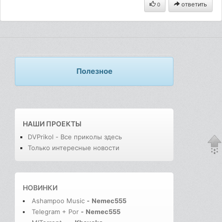
ответить
0
Полезное
НАШИ ПРОЕКТЫ
DVPrikol - Все приколы здесь
Только интересные новости
НОВИНКИ
Ashampoo Music
-
Nemec555
Telegram + Por
-
Nemec555