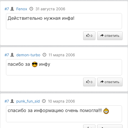
#7
Fenox
31 августа 2006
Действительно нужная инфа!
ответить
0
#7
demon-turbo
11 марта 2006
пасибо за
инфу
ответить
0
#7
punk_fun_sid
10 марта 2006
спасибо за информацию очень помогла!!!