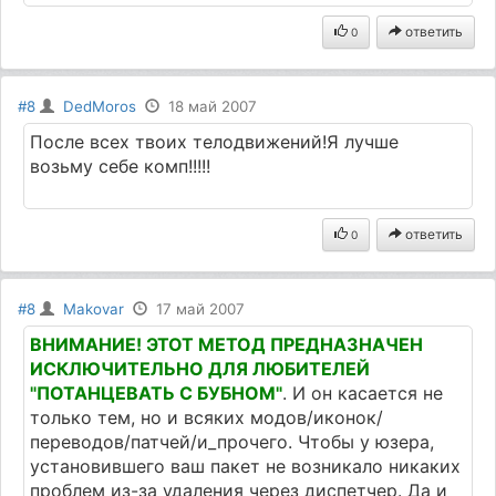
ответить
0
#8
DedMoros
18 май 2007
После всех твоих телодвижений!Я лучше
возьму себе комп!!!!!
ответить
0
#8
Makovar
17 май 2007
ВНИМАНИЕ! ЭТОТ МЕТОД ПРЕДНАЗНАЧЕН
ИСКЛЮЧИТЕЛЬНО ДЛЯ ЛЮБИТЕЛЕЙ
"ПОТАНЦЕВАТЬ С БУБНОМ"
. И он касается не
только тем, но и всяких модов/иконок/
переводов/патчей/и_прочего. Чтобы у юзера,
установившего ваш пакет не возникало никаких
проблем из-за удаления через диспетчер. Да и