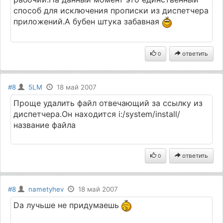
способ для исключения прописки из диспетчера
приложений.А бубен штука забавная
ответить
0
#8
5LM
18 май 2007
Проще удалить файл отвечающий за ссылку из
диспетчера.Он находится i:/system/install/
название файла
ответить
0
#8
nametyhev
18 май 2007
Da лучьше не придумаешь