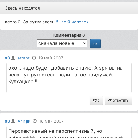
Здесь находятся
всего 0. За сутки здесь
было
0
человек
Комментарии 8
#8
atrant
19 май 2007
охо... надо будет добавить опцию. А зря вы на
чела тут ругаетесь. поди такое придумай.
Кулхацкер!!!
ответить
0
#8
Anirijik
18 май 2007
Перспективный не перспективный, но
рабочий.На данный момент это единственный