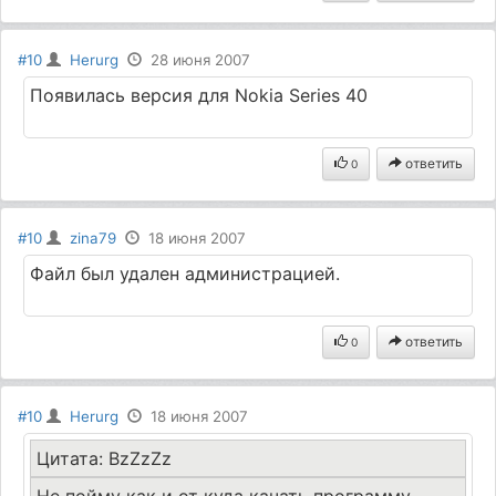
#10
Herurg
28 июня 2007
Появилась версия для Nokia Series 40
ответить
0
#10
zina79
18 июня 2007
Файл был удален администрацией.
ответить
0
#10
Herurg
18 июня 2007
Цитата: BzZzZz
Не пойму как и от куда качать программу