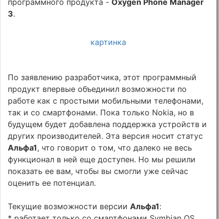
программного продукта -
Oxygen Phone Manager
3
.
картинка
По заявлению разработчика, этот программный
продукт впервые объединил возможности по
работе как с простыми мобильными телефонами,
так и со смартфонами. Пока только Nokia, но в
будущем будет добавлена поддержка устройств и
других производителей. Эта версия носит статус
Альфа1
, что говорит о том, что далеко не весь
функционал в ней еще доступен. Но мы решили
показать ее вам, чтобы вы смогли уже сейчас
оценить ее потенциал.
Текущие возможности версии
Альфа1
:
* работает только со смартфонами Symbian OS