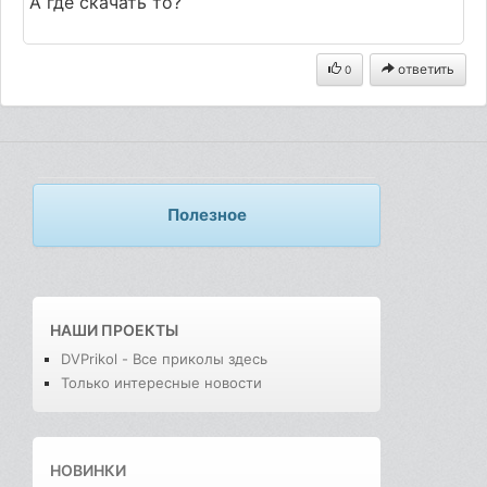
А где скачать то?
ответить
0
Полезное
НАШИ ПРОЕКТЫ
DVPrikol - Все приколы здесь
Только интересные новости
НОВИНКИ