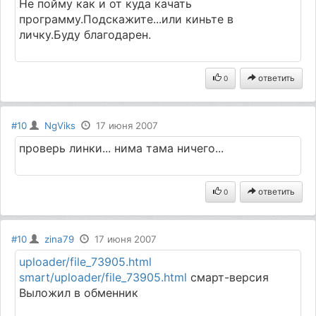
Не пойму как и от куда качать
программу.Подскажите...или киньте в
личку.Буду благодарен.
ответить
0
#10
NgViks
17 июня 2007
проверь линки... нима тама ничего...
ответить
0
#10
zina79
17 июня 2007
uploader/file_73905.html
smart/uploader/file_73905.html
смарт-версия
Выложил в обменник