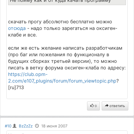
скачать прогу абсолютно бесплатно можно
отсюда
- надо только зарегаться на оксиген-
клабе и все.
если же есть желание написать разработчикам
(про баг или пожелания по функционалу в
будущих сборках третьей версии), то можно
писать в ветку форума оксиген-клаба по адресу:
https://club.opm-
2.com/e107_plugins/forum/forum_viewtopic.php
?
[ru]713
ответить
0
#10
BzZzZz
18 июня 2007