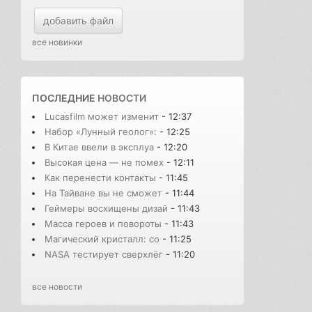
добавить файл
все новинки
ПОСЛЕДНИЕ
НОВОСТИ
Lucasfilm может изменит
- 12:37
Набор «Лунный геолог»:
- 12:25
В Китае ввели в эксплуа
- 12:20
Высокая цена — не помех
- 12:11
Как перенести контакты
- 11:45
На Тайване вы не сможет
- 11:44
Геймеры восхищены дизай
- 11:43
Масса героев и повороты
- 11:43
Магический кристалл: со
- 11:25
NASA тестирует сверхлёг
- 11:20
все новости