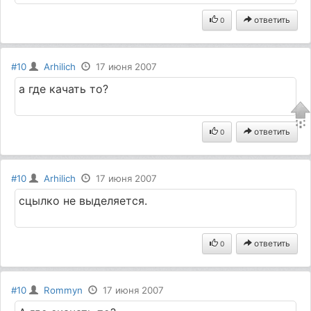
ответить
0
#10
Arhilich
17 июня 2007
a где качать то?
ответить
0
#10
Arhilich
17 июня 2007
сцылко не выделяется.
ответить
0
#10
Rommyn
17 июня 2007