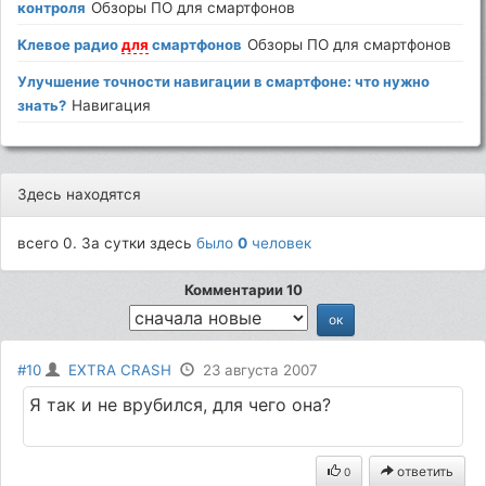
контроля
Обзоры ПО для смартфонов
Клевое радио
для
смартфонов
Обзоры ПО для смартфонов
Улучшение точности навигации в смартфоне: что нужно
знать?
Навигация
Здесь находятся
всего 0. За сутки здесь
было
0
человек
Комментарии 10
#10
EXTRA CRASH
23 августа 2007
Я так и не врубился, для чего она?
ответить
0