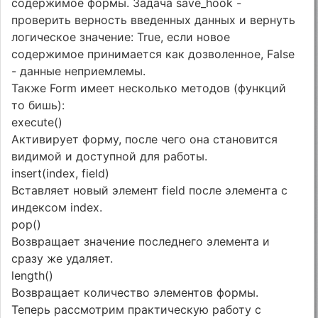
содержимое формы. Задача save_hook -
проверить верность введенных данных и вернуть
логическое значение: True, если новое
содержимое принимается как дозволенное, False
- данные неприемлемы.
Также Form имеет несколько методов (функций
то бишь):
execute()
Активирует форму, после чего она становится
видимой и доступной для работы.
insert(index, field)
Вставляет новый элемент field после элемента с
индексом index.
pop()
Возвращает значение последнего элемента и
сразу же удаляет.
length()
Возвращает количество элементов формы.
Теперь рассмотрим практическую работу с