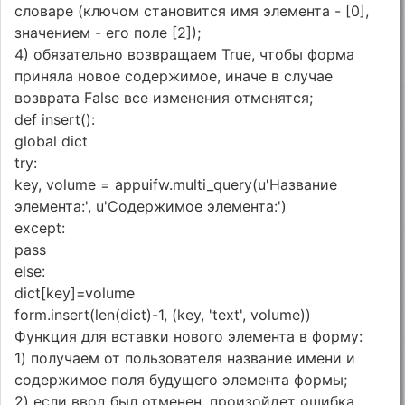
словаре (ключом становится имя элемента - [0],
значением - его поле [2]);
4) обязательно возвращаем True, чтобы форма
приняла новое содержимое, иначе в случае
возврата False все изменения отменятся;
def insert():
global dict
try:
key, volume = appuifw.multi_query(u'Название
элемента:', u'Содержимое элемента:')
except:
pass
else:
dict[key]=volume
form.insert(len(dict)-1, (key, 'text', volume))
Функция для вставки нового элемента в форму:
1) получаем от пользователя название имени и
содержимое поля будущего элемента формы;
2) если ввод был отменен, произойдет ошибка