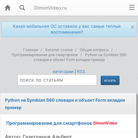
DimonVideo.ru
×
Какая мобильная ОС оставила у вас самые теплые
воспоминания?
Главная
Каталог статей
Общие вопросы
Программирование для смартфонов
Python на Symbian S60
словари и объект Form вкладки пример
категории
|
RSS
Python на Symbian S60 словари и объект Form вкладки
пример
Программирование для смартфонов
DimonVideo
Автор: Газетдинов Альберт