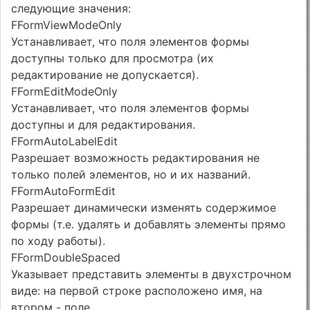
следующие значения:
FFormViewModeOnly
Устанавливает, что поля элементов формы
доступны только для просмотра (их
редактирование не допускается).
FFormEditModeOnly
Устанавливает, что поля элементов формы
доступны и для редактирования.
FFormAutoLabelEdit
Разрешает возможность редактирования не
только полей элементов, но и их названий.
FFormAutoFormEdit
Разрешает динамически изменять содержимое
формы (т.е. удалять и добавлять элементы прямо
по ходу работы).
FFormDoubleSpaced
Указывает представить элементы в двухстрочном
виде: на первой строке расположено имя, на
втором - поле.