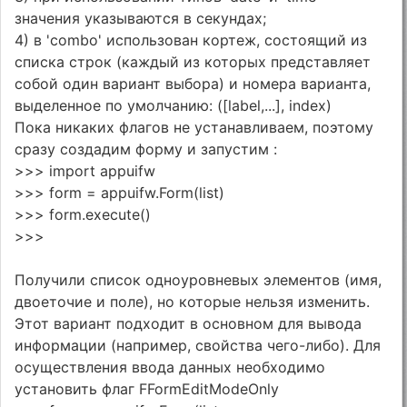
значения указываются в секундах;
4) в 'combo' использован кортеж, состоящий из
списка строк (каждый из которых представляет
собой один вариант выбора) и номера варианта,
выделенное по умолчанию: ([label,...], index)
Пока никаких флагов не устанавливаем, поэтому
сразу создадим форму и запустим :
>>> import appuifw
>>> form = appuifw.Form(list)
>>> form.execute()
>>>
Получили список одноуровневых элементов (имя,
двоеточие и поле), но которые нельзя изменить.
Этот вариант подходит в основном для вывода
информации (например, свойства чего-либо). Для
осуществления ввода данных необходимо
установить флаг FFormEditModeOnly