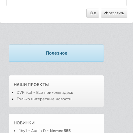
ответить
0
Полезное
НАШИ ПРОЕКТЫ
DVPrikol - Все приколы здесь
Только интересные новости
НОВИНКИ
1by1 - Audio D
-
Nemec555