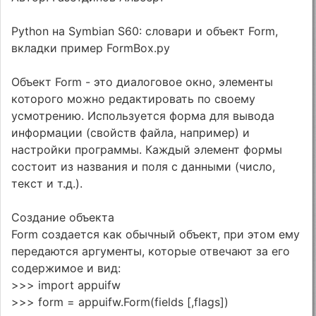
Python на Symbian S60: словари и объект Form,
вкладки пример FormBox.py
Объект Form - это диалоговое окно, элементы
которого можно редактировать по своему
усмотрению. Используется форма для вывода
информации (свойств файла, например) и
настройки программы. Каждый элемент формы
состоит из названия и поля с данными (число,
текст и т.д.).
Создание объекта
Form создается как обычный объект, при этом ему
передаются аргументы, которые отвечают за его
содержимое и вид:
>>> import appuifw
>>> form = appuifw.Form(fields [,flags])