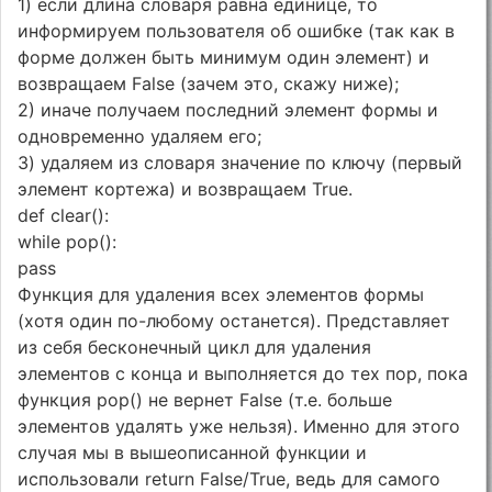
1) если длина словаря равна единице, то
информируем пользователя об ошибке (так как в
форме должен быть минимум один элемент) и
возвращаем False (зачем это, скажу ниже);
2) иначе получаем последний элемент формы и
одновременно удаляем его;
3) удаляем из словаря значение по ключу (первый
элемент кортежа) и возвращаем True.
def clear():
while pop():
pass
Функция для удаления всех элементов формы
(хотя один по-любому останется). Представляет
из себя бесконечный цикл для удаления
элементов с конца и выполняется до тех пор, пока
функция pop() не вернет False (т.е. больше
элементов удалять уже нельзя). Именно для этого
случая мы в вышеописанной функции и
использовали return False/True, ведь для самого