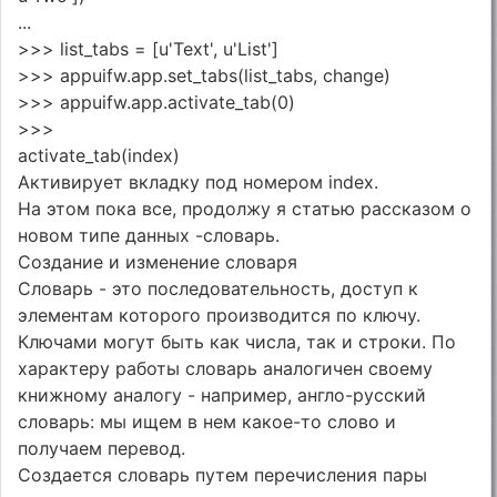
...
>>> list_tabs = [u'Text', u'List']
>>> appuifw.app.set_tabs(list_tabs, change)
>>> appuifw.app.activate_tab(0)
>>>
activate_tab(index)
Активирует вкладку под номером index.
На этом пока все, продолжу я статью рассказом о
новом типе данных -словарь.
Создание и изменение словаря
Словарь - это последовательность, доступ к
элементам которого производится по ключу.
Ключами могут быть как числа, так и строки. По
характеру работы словарь аналогичен своему
книжному аналогу - например, англо-русский
словарь: мы ищем в нем какое-то слово и
получаем перевод.
Создается словарь путем перечисления пары