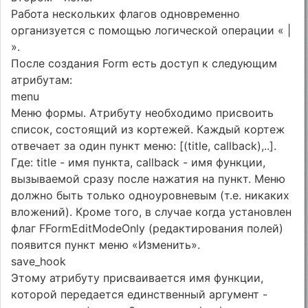
Работа нескольких флагов одновременно
организуется с помощью логической операции « |
».
После создания Form есть доступ к следующим
атрибутам:
menu
Меню формы. Атрибуту необходимо присвоить
список, состоящий из кортежей. Каждый кортеж
отвечает за один пункт меню: [(title, callback),..].
Где: title - имя пункта, callback - имя функции,
вызываемой сразу после нажатия на пункт. Меню
должно быть только одноуровневым (т.е. никаких
вложений). Кроме того, в случае когда установлен
флаг FFormEditModeOnly (редактирования полей)
появится пункт меню «Изменить».
save_hook
Этому атрибуту присваивается имя функции,
которой передается единственный аргумент -