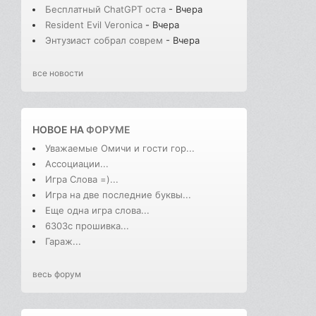
Бесплатный ChatGPT оста
- Вчера
Resident Evil Veronica
- Вчера
Энтузиаст собрал соврем
- Вчера
все новости
НОВОЕ НА
ФОРУМЕ
Уважаемые Омичи и гости гор...
Ассоциации...
Игра Слова =)...
Игра на две последние буквы...
Еще одна игра слова...
6303с прошивка...
Гараж...
весь форум