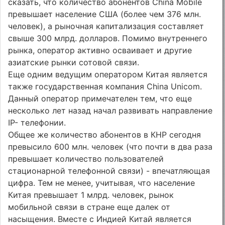
сказать, что количество абонентов China Mobile
превышает население США (более чем 376 млн.
человек), а рыночная капитализация составляет
свыше 300 млрд. долларов. Помимо внутреннего
рынка, оператор активно осваивает и другие
азиатские рынки сотовой связи.
Еще одним ведущим оператором Китая является
также государственная компания China Unicom.
Данный оператор примечателен тем, что еще
несколько лет назад начал развивать направление
IP- телефонии.
Общее же количество абонентов в КНР сегодня
превысило 600 млн. человек (что почти в два раза
превышает количество пользователей
стационарной телефонной связи) - впечатляющая
цифра. Тем не менее, учитывая, что население
Китая превышает 1 млрд. человек, рынок
мобильной связи в стране еще далек от
насыщения. Вместе с Индией Китай является