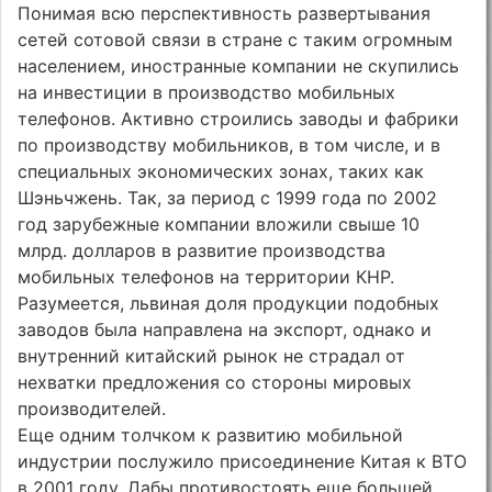
Понимая всю перспективность развертывания
сетей сотовой связи в стране с таким огромным
населением, иностранные компании не скупились
на инвестиции в производство мобильных
телефонов. Активно строились заводы и фабрики
по производству мобильников, в том числе, и в
специальных экономических зонах, таких как
Шэньчжень. Так, за период с 1999 года по 2002
год зарубежные компании вложили свыше 10
млрд. долларов в развитие производства
мобильных телефонов на территории КНР.
Разумеется, львиная доля продукции подобных
заводов была направлена на экспорт, однако и
внутренний китайский рынок не страдал от
нехватки предложения со стороны мировых
производителей.
Еще одним толчком к развитию мобильной
индустрии послужило присоединение Китая к ВТО
в 2001 году. Дабы противостоять еще большей