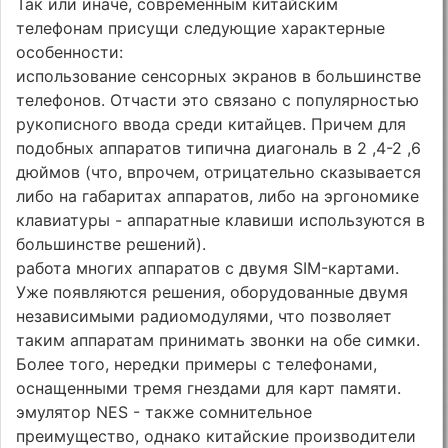
Так или иначе, современным китайским
телефонам присущи следующие характерные
особенности:
использование сенсорных экранов в большинстве
телефонов. Отчасти это связано с популярностью
рукописного ввода среди китайцев. Причем для
подобных аппаратов типична диагональ в 2 ,4-2 ,6
дюймов (что, впрочем, отрицательно сказывается
либо на габаритах аппаратов, либо на эргономике
клавиатуры - аппаратные клавиши используются в
большинстве решений).
работа многих аппаратов с двумя SIM-картами.
Уже появляются решения, оборудованные двумя
независимыми радиомодулями, что позволяет
таким аппаратам принимать звонки на обе симки.
Более того, нередки примеры с телефонами,
оснащенными тремя гнездами для карт памяти.
эмулятор NES - также сомнительное
преимущество, однако китайские производители