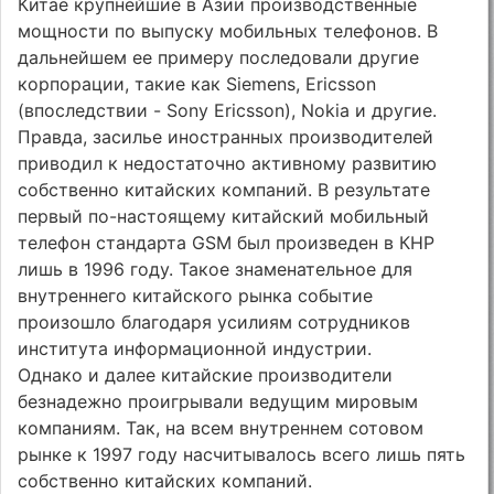
Китае крупнейшие в Азии производственные
мощности по выпуску мобильных телефонов. В
дальнейшем ее примеру последовали другие
корпорации, такие как Siemens, Ericsson
(впоследствии - Sony Ericsson), Nokia и другие.
Правда, засилье иностранных производителей
приводил к недостаточно активному развитию
собственно китайских компаний. В результате
первый по-настоящему китайский мобильный
телефон стандарта GSM был произведен в КНР
лишь в 1996 году. Такое знаменательное для
внутреннего китайского рынка событие
произошло благодаря усилиям сотрудников
института информационной индустрии.
Однако и далее китайские производители
безнадежно проигрывали ведущим мировым
компаниям. Так, на всем внутреннем сотовом
рынке к 1997 году насчитывалось всего лишь пять
собственно китайских компаний.