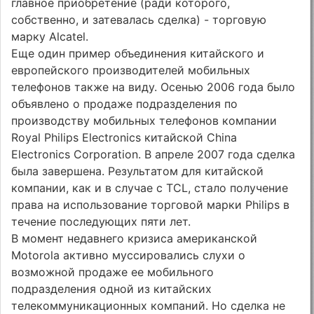
главное приобретение (ради которого,
собственно, и затевалась сделка) - торговую
марку Alcatel.
Еще один пример объединения китайского и
европейского производителей мобильных
телефонов также на виду. Осенью 2006 года было
объявлено о продаже подразделения по
производству мобильных телефонов компании
Royal Philips Electronics китайской China
Electronics Corporation. В апреле 2007 года сделка
была завершена. Результатом для китайской
компании, как и в случае с TCL, стало получение
права на использование торговой марки Philips в
течение последующих пяти лет.
В момент недавнего кризиса американской
Motorola активно муссировались слухи о
возможной продаже ее мобильного
подразделения одной из китайских
телекоммуникационных компаний. Но сделка не