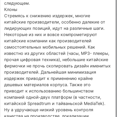
следующем.
Клоны
Стремясь к снижению издержек, многие
китайские производители, особенно далекие от
лидирующих позиций, идут на различные шаги.
Некоторые из них и вовсе компрометируют
китайские компании как производителей
самостоятельных мобильных решений. Как
известно из других областей (часы, MP3- плееры,
прочая цифровая техника), небольшие китайские
фирмочки не прочь скопировать дизайн именитых
производителей. Дальнейшая минимизация
издержек приводит к применению крайне
дешевых материалов корпуса. Также это
приводит к использованию большинством
компаний одной-двух платформ (в частности,
китайской Spreadtrum и тайваньской MediaTek).
Ну а удручающе низкий уровень контроля
качества на производстве, локализации