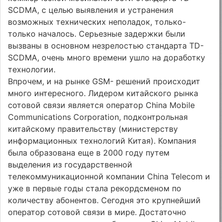
SCDMA, с целью выявления и устранения
возможных технических неполадок, только-
только началось. Серьезные задержки были
вызваны в основном незрелостью стандарта TD-
SCDMA, очень много времени ушло на доработку
технологии.
Впрочем, и на рынке GSM- решений происходит
много интересного. Лидером китайского рынка
сотовой связи является оператор China Mobile
Communications Corporation, подконтрольная
китайскому правительству (министерству
информационных технологий Китая). Компания
была образована еще в 2000 году путем
выделения из государственной
телекоммуникационной компании China Telecom и
уже в первые годы стала рекордсменом по
количеству абонентов. Сегодня это крупнейший
оператор сотовой связи в мире. Достаточно