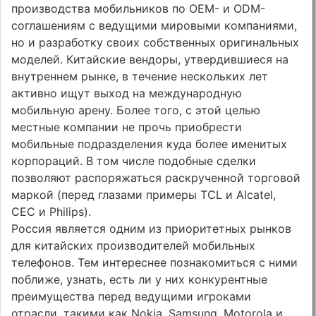
производства мобильников по OEM- и ODM-
соглашениям с ведущими мировыми компаниями,
но и разработку своих собственных оригинальных
моделей. Китайские вендоры, утвердившиеся на
внутреннем рынке, в течение нескольких лет
активно ищут выход на международную
мобильную арену. Более того, с этой целью
местные компании не прочь приобрести
мобильные подразделения куда более именитых
корпораций. В том числе подобные сделки
позволяют распоряжаться раскрученной торговой
маркой (перед глазами примеры TCL и Alcatel,
CEC и Philips).
Россия является одним из приоритетных рынков
для китайских производителей мобильных
телефонов. Тем интереснее познакомиться с ними
поближе, узнать, есть ли у них конкурентные
преимущества перед ведущими игроками
отрасли, такими как Nokia, Samsung, Motorola и