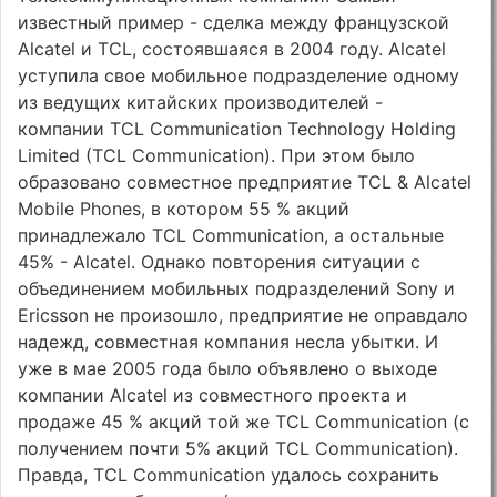
известный пример - сделка между французской
Alcatel и TCL, состоявшаяся в 2004 году. Alcatel
уступила свое мобильное подразделение одному
из ведущих китайских производителей -
компании TCL Communication Technology Holding
Limited (TCL Communication). При этом было
образовано совместное предприятие TCL & Alcatel
Mobile Phones, в котором 55 % акций
принадлежало TCL Communication, а остальные
45% - Alcatel. Однако повторения ситуации с
объединением мобильных подразделений Sony и
Ericsson не произошло, предприятие не оправдало
надежд, совместная компания несла убытки. И
уже в мае 2005 года было объявлено о выходе
компании Alcatel из совместного проекта и
продаже 45 % акций той же TCL Communication (с
получением почти 5% акций TCL Communication).
Правда, TCL Communication удалось сохранить