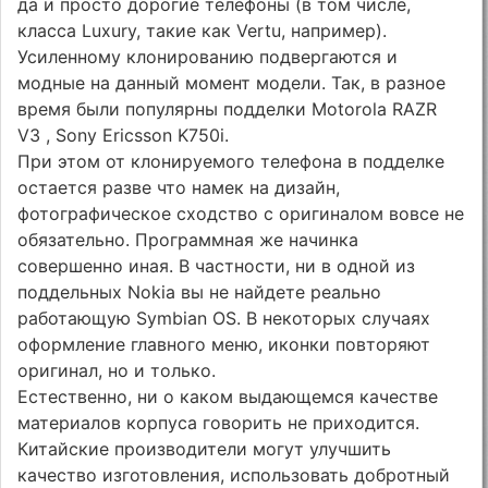
да и просто дорогие телефоны (в том числе,
класса Luxury, такие как Vertu, например).
Усиленному клонированию подвергаются и
модные на данный момент модели. Так, в разное
время были популярны подделки Motorola RAZR
V3 , Sony Ericsson K750i.
При этом от клонируемого телефона в подделке
остается разве что намек на дизайн,
фотографическое сходство с оригиналом вовсе не
обязательно. Программная же начинка
совершенно иная. В частности, ни в одной из
поддельных Nokia вы не найдете реально
работающую Symbian OS. В некоторых случаях
оформление главного меню, иконки повторяют
оригинал, но и только.
Естественно, ни о каком выдающемся качестве
материалов корпуса говорить не приходится.
Китайские производители могут улучшить
качество изготовления, использовать добротный