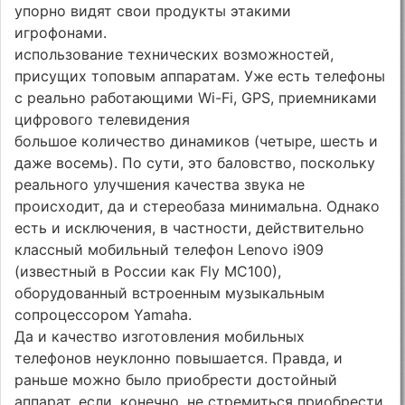
упорно видят свои продукты этакими
игрофонами.
использование технических возможностей,
присущих топовым аппаратам. Уже есть телефоны
с реально работающими Wi-Fi, GPS, приемниками
цифрового телевидения
большое количество динамиков (четыре, шесть и
даже восемь). По сути, это баловство, поскольку
реального улучшения качества звука не
происходит, да и стереобаза минимальна. Однако
есть и исключения, в частности, действительно
классный мобильный телефон Lenovo i909
(известный в России как Fly MC100),
оборудованный встроенным музыкальным
сопроцессором Yamaha.
Да и качество изготовления мобильных
телефонов неуклонно повышается. Правда, и
раньше можно было приобрести достойный
аппарат, если, конечно, не стремиться приобрести