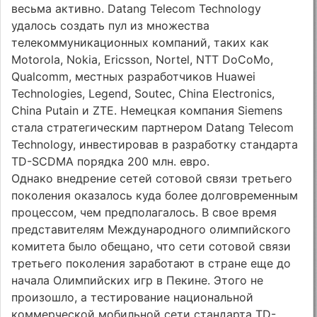
весьма активно. Datang Telecom Technology
удалось создать пул из множества
телекоммуникационных компаний, таких как
Motorola, Nokia, Ericsson, Nortel, NTT DoCoMo,
Qualcomm, местных разработчиков Huawei
Technologies, Legend, Soutec, China Electronics,
China Putain и ZTE. Немецкая компания Siemens
стала стратегическим партнером Datang Telecom
Technology, инвестировав в разработку стандарта
TD-SCDMA порядка 200 млн. евро.
Однако внедрение сетей сотовой связи третьего
поколения оказалось куда более долговременным
процессом, чем предполагалось. В свое время
представителям Международного олимпийского
комитета было обещано, что сети сотовой связи
третьего поколения заработают в стране еще до
начала Олимпийских игр в Пекине. Этого не
произошло, а тестирование национальной
коммерческой мобильной сети стандарта TD-