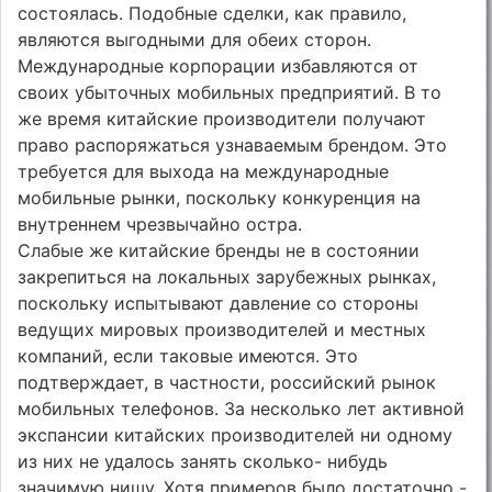
состоялась. Подобные сделки, как правило,
являются выгодными для обеих сторон.
Международные корпорации избавляются от
своих убыточных мобильных предприятий. В то
же время китайские производители получают
право распоряжаться узнаваемым брендом. Это
требуется для выхода на международные
мобильные рынки, поскольку конкуренция на
внутреннем чрезвычайно остра.
Слабые же китайские бренды не в состоянии
закрепиться на локальных зарубежных рынках,
поскольку испытывают давление со стороны
ведущих мировых производителей и местных
компаний, если таковые имеются. Это
подтверждает, в частности, российский рынок
мобильных телефонов. За несколько лет активной
экспансии китайских производителей ни одному
из них не удалось занять сколько- нибудь
значимую нишу. Хотя примеров было достаточно -