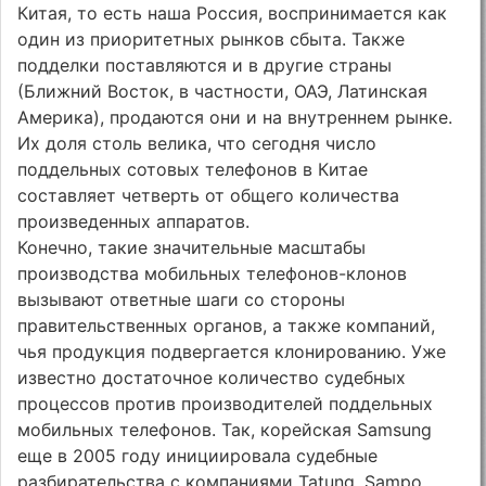
Китая, то есть наша Россия, воспринимается как
один из приоритетных рынков сбыта. Также
подделки поставляются и в другие страны
(Ближний Восток, в частности, ОАЭ, Латинская
Америка), продаются они и на внутреннем рынке.
Их доля столь велика, что сегодня число
поддельных сотовых телефонов в Китае
составляет четверть от общего количества
произведенных аппаратов.
Конечно, такие значительные масштабы
производства мобильных телефонов-клонов
вызывают ответные шаги со стороны
правительственных органов, а также компаний,
чья продукция подвергается клонированию. Уже
известно достаточное количество судебных
процессов против производителей поддельных
мобильных телефонов. Так, корейская Samsung
еще в 2005 году инициировала судебные
разбирательства с компаниями Tatung, Sampo,