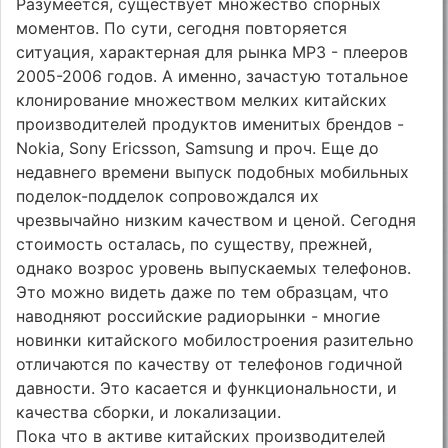
Разумеется, существует множество спорных
моментов. По сути, сегодня повторяется
ситуация, характерная для рынка МР3 - плееров
2005-2006 годов. А именно, зачастую тотальное
клонирование множеством мелких китайских
производителей продуктов именитых брендов -
Nokia, Sony Ericsson, Samsung и проч. Еще до
недавнего времени выпуск подобных мобильных
поделок-подделок сопровождался их
чрезвычайно низким качеством и ценой. Сегодня
стоимость осталась, по существу, прежней,
однако возрос уровень выпускаемых телефонов.
Это можно видеть даже по тем образцам, что
наводняют российские радиорынки - многие
новинки китайского мобилостроения разительно
отличаются по качеству от телефонов годичной
давности. Это касается и функциональности, и
качества сборки, и локализации.
Пока что в активе китайских производителей