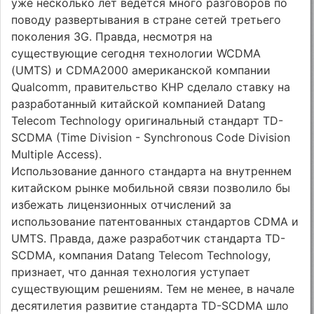
уже несколько лет ведется много разговоров по
поводу развертывания в стране сетей третьего
поколения 3G. Правда, несмотря на
существующие сегодня технологии WCDMA
(UMTS) и CDMA2000 американской компании
Qualcomm, правительство КНР сделало ставку на
разработанный китайской компанией Datang
Telecom Technology оригинальный стандарт TD-
SCDMA (Time Division - Synchronous Code Division
Multiple Access).
Использование данного стандарта на внутреннем
китайском рынке мобильной связи позволило бы
избежать лицензионных отчислений за
использование патентованных стандартов CDMA и
UMTS. Правда, даже разработчик стандарта TD-
SCDMA, компания Datang Telecom Technology,
признает, что данная технология уступает
существующим решениям. Тем не менее, в начале
десятилетия развитие стандарта TD-SCDMA шло