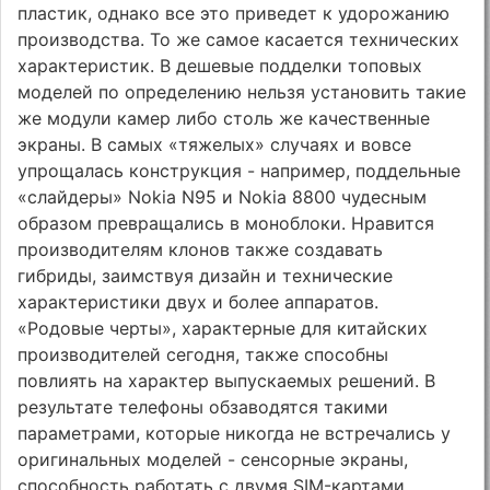
пластик, однако все это приведет к удорожанию
производства. То же самое касается технических
характеристик. В дешевые подделки топовых
моделей по определению нельзя установить такие
же модули камер либо столь же качественные
экраны. В самых «тяжелых» случаях и вовсе
упрощалась конструкция - например, поддельные
«слайдеры» Nokia N95 и Nokia 8800 чудесным
образом превращались в моноблоки. Нравится
производителям клонов также создавать
гибриды, заимствуя дизайн и технические
характеристики двух и более аппаратов.
«Родовые черты», характерные для китайских
производителей сегодня, также способны
повлиять на характер выпускаемых решений. В
результате телефоны обзаводятся такими
параметрами, которые никогда не встречались у
оригинальных моделей - сенсорные экраны,
способность работать с двумя SIM-картами,