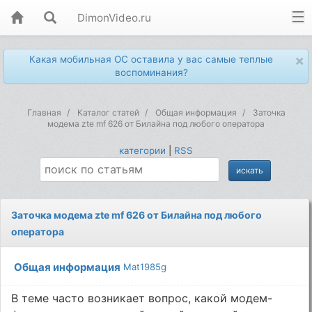
DimonVideo.ru
×
Какая мобильная ОС оставила у вас самые теплые
воспоминания?
Главная
Каталог статей
Общая информация
Заточка
модема ztе mf 626 от Билайна под любого оператора
категории
|
RSS
Заточка модема ztе mf 626 от Билайна под любого
оператора
Общая информация
Mat1985g
В теме часто возникает вопрос, какой модем-