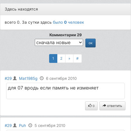
Здесь находятся
всего 0. За сутки здесь
было
0
человек
Комментарии 29
1
2
»
#
#29
Mat1985g
6 сентября 2010
для 07 вродь если память не изменяет
ответить
0
#29
Puh
5 сентября 2010