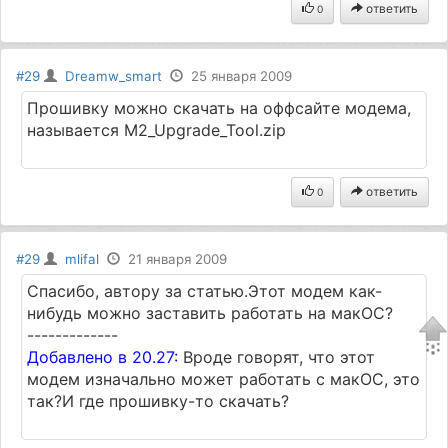
ответить
0
#29
Dreamw_smart
25 января 2009
Прошивку можно скачать на оффсайте модема,
называется M2_Upgrade_Tool.zip
ответить
0
#29
mlifal
21 января 2009
Спасибо, автору за статью.Этот модем как-
нибудь можно заставить работать на макОС?
-------------
Добавлено в 20.27:
Вроде говорят, что этот
модем изначально может работать с макОС, это
так?И где прошивку-то скачать?