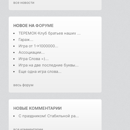
все новости
НОВОЕ НА
ФОРУМЕ
ТЕРЕМОК-Клуб братьев наших ...
Гараж...
Игра от 1->1000000...
Ассоциации...
Игра Слова =)...
Игра на две последние буквы...
Еще одна игра слова...
весь форум
НОВЫЕ КОММЕНТАРИИ
С праздником! Стабильной ра...
все комментарии