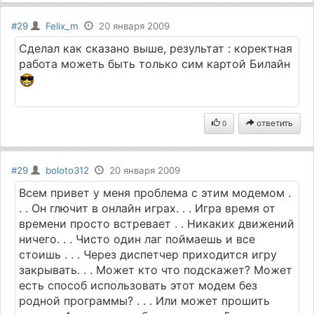
#29
Felix_m
20 января 2009
Сделал как сказано выше, результат : коректная
работа можеть быть только сим картой Билайн
ответить
0
#29
boloto312
20 января 2009
Всем привет у меня проблема с этим модемом .
. . Он глючит в онлайн играх. . . Игра время от
времени просто встревает . . Никаких движений
ничего. . . Чисто один лаг поймаешь и все
стоишь . . . Через диспетчер приходится игру
закрывать. . . Может кто что подскажет? Может
есть способ использовать этот модем без
родной программы? . . . Или может прошить