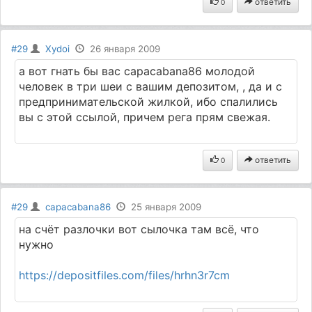
ответить
0
#29
Xydoi
26 января 2009
а вот гнать бы вас capacabana86 молодой
человек в три шеи с вашим депозитом, , да и с
предпринимательской жилкой, ибо спалились
вы с этой ссылой, причем рега прям свежая.
ответить
0
#29
capacabana86
25 января 2009
на счёт разлочки вот сылочка там всё, что
нужно
https://depositfiles.com/files/hrhn3r7cm