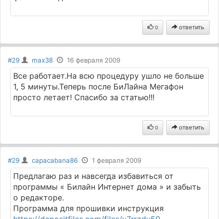
ответить
0
#29
max38
16 февраля 2009
Все работает.На всю процедуру ушло не больше
1, 5 минуты.Теперь после БиЛайна Мегафон
просто летает! Спасибо за статью!!!
ответить
0
#29
capacabana86
1 февраля 2009
Предлагаю раз и навсегда избавиться от
программы « Билайн Интернет дома » и забыть
о редакторе.
Программа для прошивки инструкция
https://depositfiles.com/files/y7rrzdu50