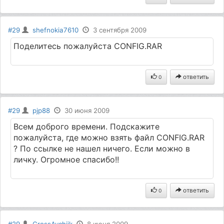
#29
shefnokia7610
3 сентября 2009
Поделитесь пожалуйста CONFIG.RAR
ответить
0
#29
pjp88
30 июня 2009
Всем доброго времени. Подскажите
пожалуйста, где можно взять файл CONFIG.RAR
? По ссылке не нашел ничего. Если можно в
личку. Огромное спасибо!!
ответить
0
#29
CrossAvchiik
8 июня 2009