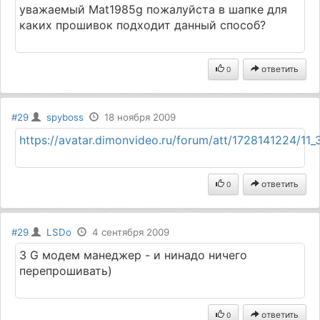
уважаемый Mat1985g пожалуйста в шапке для
каких прошивок подходит данный способ?
ответить
0
#29
spyboss
18 ноября 2009
https://avatar.dimonvideo.ru/forum/att/1728141224/11_
ответить
0
#29
LSDo
4 сентября 2009
3 G модем манеджер - и нинадо ничего
перепрошивать)
ответить
0