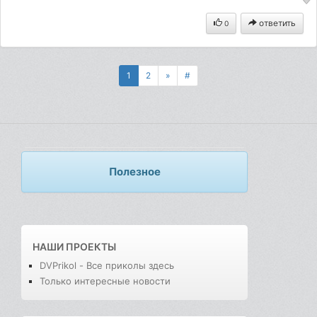
ответить
0
1
2
»
#
Полезное
НАШИ ПРОЕКТЫ
DVPrikol - Все приколы здесь
Только интересные новости