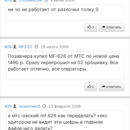
ни чо не работает от разлочки толку 0
ответить
0
#29
NFS37i
28 марта 2009
Позавчера купил MF-626 от МТС по новой цене
1490 р. Сразу перепрошил на 02 прошивку. Все
работает отлично, все операторы.
ответить
0
#29
suvorovec5
23 февраля 2009
а мтс-овский mf 626 как переделать? хекс
эдитором не видит эти цифры в главном
файле.чего делать?