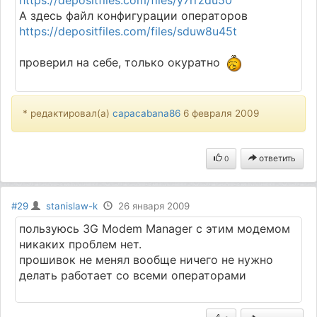
А здесь файл конфигурации операторов
https://depositfiles.com/files/sduw8u45t
проверил на себе, только окуратно
* редактировал(а)
capacabana86
6 февраля 2009
ответить
0
#29
stanislaw-k
26 января 2009
пользуюсь 3G Modem Manager с этим модемом
никаких проблем нет.
прошивок не менял вообще ничего не нужно
делать работает со всеми операторами