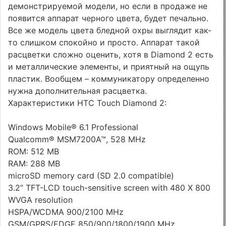
демонстрируемой модели, но если в продаже не
появится аппарат черного цвета, будет печально.
Все же модель цвета бледной охры выглядит как-
то слишком спокойно и просто. Аппарат такой
расцветки сложно оценить, хотя в Diamond 2 есть
и металлические элементы, и приятный на ощупь
пластик. Вообщем – коммуникатору определенно
нужна дополнительная расцветка.
Характеристики HTC Touch Diamond 2:
Windows Mobile® 6.1 Professional
Qualcomm® MSM7200A™, 528 MHz
ROM: 512 MB
RAM: 288 MB
microSD memory card (SD 2.0 compatible)
3.2” TFT-LCD touch-sensitive screen with 480 X 800
WVGA resolution
HSPA/WCDMA 900/2100 MHz
GSM/GPRS/EDGE 850/900/1800/1900 MHz