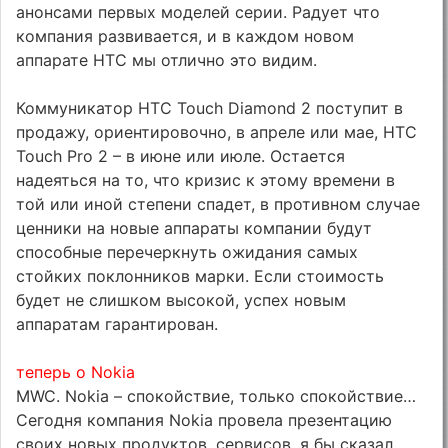
анонсами первых моделей серии. Радует что
компания развивается, и в каждом новом
аппарате HTC мы отлично это видим.
Коммуникатор HTC Touch Diamond 2 поступит в
продажу, ориентировочно, в апреле или мае, HTC
Touch Pro 2 – в июне или июле. Остается
надеяться на то, что кризис к этому времени в
той или иной степени спадет, в противном случае
ценники на новые аппараты компании будут
способные перечеркнуть ожидания самых
стойких поклонников марки. Если стоимость
будет не слишком высокой, успех новым
аппаратам гарантирован.
теперь о Nokia
MWC. Nokia – спокойствие, только спокойствие…
Сегодня компания Nokia провела презентацию
своих новых продуктов, сервисов, я бы сказал,