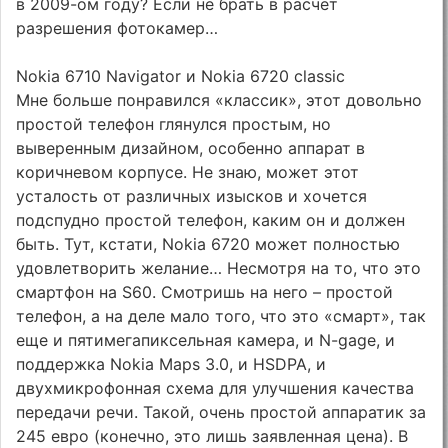
в 2009-ом году? Если не брать в расчет
разрешения фотокамер…
Nokia 6710 Navigator и Nokia 6720 classic
Мне больше понравился «классик», этот довольно
простой телефон глянулся простым, но
выверенным дизайном, особенно аппарат в
коричневом корпусе. Не знаю, может этот
усталость от различных изысков и хочется
подспудно простой телефон, каким он и должен
быть. Тут, кстати, Nokia 6720 может полностью
удовлетворить желание… Несмотря на то, что это
смартфон на S60. Смотришь на него – простой
телефон, а на деле мало того, что это «смарт», так
еще и пятимегапиксельная камера, и N-gage, и
поддержка Nokia Maps 3.0, и HSDPA, и
двухмикрофонная схема для улучшения качества
передачи речи. Такой, очень простой аппаратик за
245 евро (конечно, это лишь заявленная цена). В