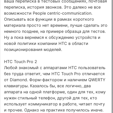
ваша переписка в тестовых сообщениях, почтовая
переписка, история звонков. Это далеко не все
возможности People centric-communication.
Описывать все функции в рамках короткого
материала просто нет времени, лучше сделать это
немного позднее, на примере образца для тестов.
Ну а пока вернемся к обсуждению устройств и
новой политики компании HTC в области
позиционирования моделей.
HTC Touch Pro 2
Любой знакомый с аппаратами HTC пользователь
без труда ответит, чем HTC Touch Pro отличается
от Diamond. Форм-фактором и наличием QWERTY
клавиатуры. Казалось бы, все логично, два
аппарата на одной платформе, один для тех, кому
нужен стильный телефон, другой для тех, кто
использует коммуникатор в работе, читает почту
и прочее. Однако на практике получилось иначе.