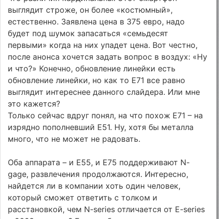
выглядит строже, он более «костюмный»,
естественно. Заявлена цена в 375 евро, надо
будет под шумок запасаться «семьдесят
первыми» когда на них упадет цена. Вот честно,
после анонса хочется задать вопрос в воздух: «Ну
и что?» Конечно, обновление линейки есть
обновление линейки, но как то E71 все равно
выглядит интереснее данного слайдера. Или мне
это кажется?
Только сейчас вдруг понял, на что похож E71 – на
изрядно пополневший E51. Ну, хотя бы металла
много, что не может не радовать.
Оба аппарата – и E55, и E75 поддерживают N-
gage, развлечения продолжаются. Интересно,
найдется ли в компании хоть один человек,
который сможет ответить с толком и
расстановкой, чем N-series отличается от E-series