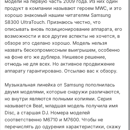
модели на первую часть 2009 года. Из них один
продукт в компании называют героем MWC, и это
хорошо знакомый нашим читателям Samsung
S8300 UltraTouch. Признаюсь честно, что
описывать вновь позиционирование аппарата, его
возможности и все другие аспекты не хочется, в
обзоре это сделано хорошо. Модель нельзя
назвать бескопромиссным выигрышем, особенно
на фоне его же дублера. Нишевое решение,
отнюдь не для всех. Но активное продвижение
аппарату гарантировано. Отсылаю вас к обзору.
Музыкальная линейка от Samsung пополнилась
двумя моделями, которые снаружи различаются,
но внутри являются полными копиями. Серия
называется Beat, младшая модель получила имя
Disc, а старшая DJ. Номера моделей
соответственно M6710 и M7600. Чтобы не
перечислять до одурения характеристики, скажу