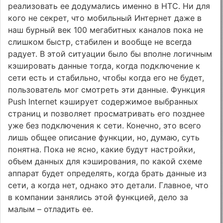
реализовать ее додумались именно в HTC. Ни для
кого не секрет, что мобильный Интернет даже в
наш бурный век 100 мегабитных каналов пока не
слишком быстр, стабилен и вообще не всегда
радует. В этой ситуации было бы вполне логичным
кэшировать данные тогда, когда подключение к
сети есть и стабильно, чтобы когда его не будет,
пользователь мог смотреть эти данные. Функция
Push Internet кэширует содержимое выбранных
страниц и позволяет просматривать его позднее
уже без подключения к сети. Конечно, это всего
лишь общее описание функции, но, думаю, суть
понятна. Пока не ясно, какие будут настройки,
объем данных для кэширования, по какой схеме
аппарат будет определять, когда брать данные из
сети, а когда нет, однако это детали. Главное, что
в компании занялись этой функцией, дело за
малым – отладить ее.