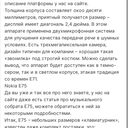
описание платформы у нас на сайте.
Толщина корпуса составляет окоо десяти
миллиметров, приятный получается размер –
дисплей имеет диагональ 2,4 дюйма. В этом
аппарате применена двухмикрофонная система
для улучшения качества передачи речи в шумных
условиях. Есть трехмегапиксельная камера,
дизайн типичен для компании – хорошая такая
«звонилка» под строгий костюм. Можно сделать
вывод, что аппарат будет доступен как в темно-
сером, так и в светлом корпусе, этакая традиция
со времен E71.
Nokia E75
Да вы уже и так все про него знаете, у нас на
сайте даже есть статья про музыкального
собрата E75, можете обратиться к ней за
некоторыми подробностями.
Итак, E75 – небольших размеров «клавиатурник»,
известен даже комплект поставки, это: