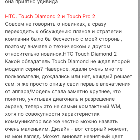
она приятно удивида
HTC. Touch Diamond 2 и Touch Pro 2
Совсем не говорить о новинках, а сразу
переходить к обсуждению планов и стратегии
компании было бы бесчестно с моей стороны,
поэтому вначале о техническом и другом
относительно новинок.HTC Touch Diamond 2
Какой обладатель Touch Diamond не ждал второй
модели серии? Наверное, ждали очень многие
пользователи, дождались или нет, каждый решает
сам, я же просто опишу свои первые впечатления
от аппара/Модель стала заметно крупнее, что
понятно, учитывая диагональ и разрешение
экрана, теперь это не самый компактный WM,
хотя по совокупности характеристик
коммуникатор все же честно можно назвать
очень маленьким. Дизайн – вот спорный момент,
на мой взгляд. Может, виноват невнятный цвет