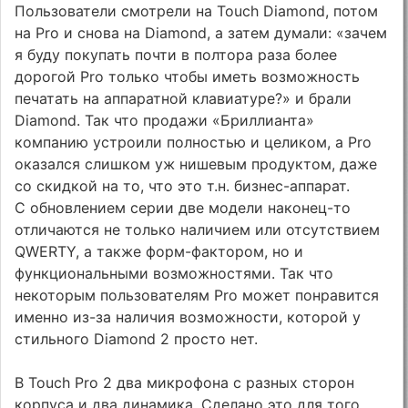
Пользователи смотрели на Touch Diamond, потом
на Pro и снова на Diamond, а затем думали: «зачем
я буду покупать почти в полтора раза более
дорогой Pro только чтобы иметь возможность
печатать на аппаратной клавиатуре?» и брали
Diamond. Так что продажи «Бриллианта»
компанию устроили полностью и целиком, а Pro
оказался слишком уж нишевым продуктом, даже
со скидкой на то, что это т.н. бизнес-аппарат.
С обновлением серии две модели наконец-то
отличаются не только наличием или отсутствием
QWERTY, а также форм-фактором, но и
функциональными возможностями. Так что
некоторым пользователям Pro может понравится
именно из-за наличия возможности, которой у
стильного Diamond 2 просто нет.
В Touch Pro 2 два микрофона с разных сторон
корпуса и два динамика. Сделано это для того,