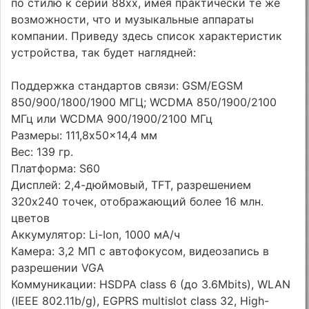
по стилю к серии 88хх, имея практически те же
возможности, что и музыкальные аппараты
компании. Приведу здесь список характеристик
устройства, так будет наглядней:
Поддержка стандартов связи: GSM/EGSM
850/900/1800/1900 МГЦ; WCDMA 850/1900/2100
МГц или WCDMA 900/1900/2100 МГц
Размеры: 111,8x50x14,4 мм
Вес: 139 гр.
Платформа: S60
Дисплей: 2,4-дюймовый, TFT, разрешением
320x240 точек, отображающий более 16 млн.
цветов
Аккумулятор: Li-Ion, 1000 мА/ч
Камера: 3,2 МП с автофокусом, видеозапись в
разрешении VGA
Коммуникации: HSDPA class 6 (до 3.6Mbits), WLAN
(IEEE 802.11b/g), EGPRS multislot class 32, High-