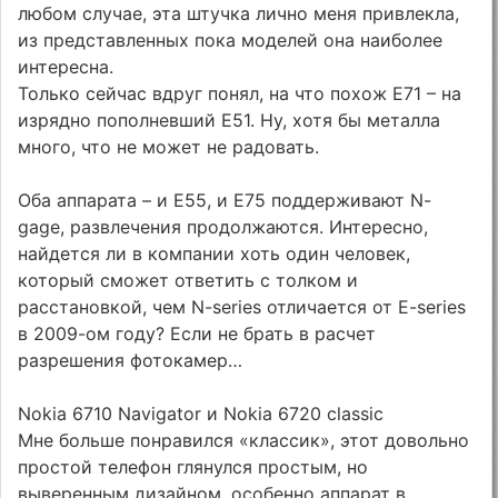
любом случае, эта штучка лично меня привлекла,
из представленных пока моделей она наиболее
интересна.
Только сейчас вдруг понял, на что похож E71 – на
изрядно пополневший E51. Ну, хотя бы металла
много, что не может не радовать.
Оба аппарата – и E55, и E75 поддерживают N-
gage, развлечения продолжаются. Интересно,
найдется ли в компании хоть один человек,
который сможет ответить с толком и
расстановкой, чем N-series отличается от E-series
в 2009-ом году? Если не брать в расчет
разрешения фотокамер…
Nokia 6710 Navigator и Nokia 6720 classic
Мне больше понравился «классик», этот довольно
простой телефон глянулся простым, но
выверенным дизайном, особенно аппарат в