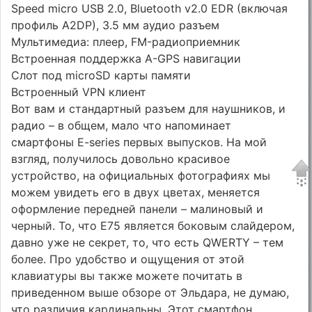
Speed micro USB 2.0, Bluetooth v2.0 EDR (включая
профиль A2DP), 3.5 мм аудио разъем
Мультимедиа: плеер, FM-радиоприемник
Встроенная поддержка A-GPS навигации
Слот под microSD карты памяти
Встроенный VPN клиент
Вот вам и стандартный разъем для наушников, и
радио – в общем, мало что напоминает
смартфоны E-series первых выпусков. На мой
взгляд, получилось довольно красивое
устройство, на официальных фотографиях мы
можем увидеть его в двух цветах, меняется
оформление передней панели – малиновый и
черный. То, что E75 является боковым слайдером,
давно уже не секрет, то, что есть QWERTY – тем
более. Про удобство и ощущения от этой
клавиатуры вы также можете почитать в
приведенном выше обзоре от Эльдара, не думаю,
что различия кардинальны. Этот смартфон