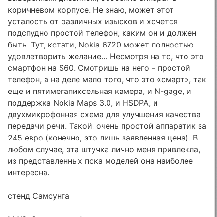
коричневом корпусе. Не знаю, может этот
усталость от различных изысков и хочется
подспудно простой телефон, каким он и должен
быть. Тут, кстати, Nokia 6720 может полностью
удовлетворить желание… Несмотря на то, что это
смартфон на S60. Смотришь на него – простой
телефон, а на деле мало того, что это «смарт», так
еще и пятимегапиксельная камера, и N-gage, и
поддержка Nokia Maps 3.0, и HSDPA, и
двухмикрофонная схема для улучшения качества
передачи речи. Такой, очень простой аппаратик за
245 евро (конечно, это лишь заявленная цена). В
любом случае, эта штучка лично меня привлекла,
из представленных пока моделей она наиболее
интересна.
стенд Самсунга