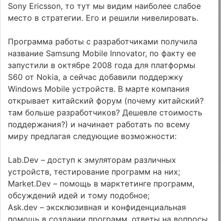
Sony Ericsson, то тут мы видим наиболее слабое
место в стратегии. Его и решили нивелировать.
Программа работы с разработчиками получила
название Samsung Mobile Innovator, по факту ее
запустили в октябре 2008 года для платформы
S60 от Nokia, а сейчас добавили поддержку
Windows Mobile устройств. В марте компания
открывает китайский форум (почему китайский?
там больше разработчиков? Дешевле стоимость
поддержания?) и начинает работать по всему
миру предлагая следующие возможности:
Lab.Dev – доступ к эмуляторам различных
устройств, тестирование программ на них;
Market.Dev – помощь в марктетинге программ,
обсуждений идей и тому подобное;
Ask.dev – эксклюзивная и конфиденциальная
помощь в создании программ, ответы на вопросы