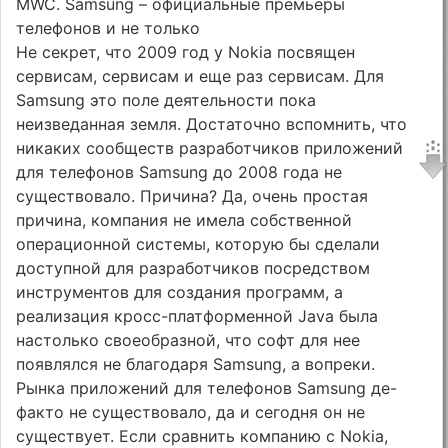
MWC. Samsung – официальные премьеры
телефонов и не только
Не секрет, что 2009 год у Nokia посвящен
сервисам, сервисам и еще раз сервисам. Для
Samsung это поле деятельности пока
неизведанная земля. Достаточно вспомнить, что
никаких сообществ разработчиков приложений
для телефонов Samsung до 2008 года не
существовало. Причина? Да, очень простая
причина, компания не имела собственной
операционной системы, которую бы сделали
доступной для разработчиков посредством
инструментов для создания программ, а
реализация кросс-платформенной Java была
настолько своеобразной, что софт для нее
появлялся не благодаря Samsung, а вопреки.
Рынка приложений для телефонов Samsung де-
факто не существовало, да и сегодня он не
существует. Если сравнить компанию с Nokia,