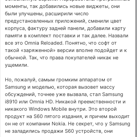
моменты, так добавились новые виджеты, они
были улучшены, расширили число
предустановленных приложений, сменили цвет
корпуса, фактуру задней панели, добавили карту
памяти в комплект поставки и так далее. Назвали
все это Omnia Reloaded. Понятно, что софт от
такой «заряженной» версии вполне подойдет и к
обычной. Так, что права покупателей никак не
ущемили.
Но, пожалуй, самым громким аппаратом от
Samsung и моделью, которая вызовет массу
обсуждений, точнее уже вызвала, стал Samsung
i8910 или Omnia HD. Никакой преемственности и
никакого Windows Mobile внутри. Это второй
продукт на S60 пятого издания, и причем выходит
он не от компании Nokia. Не секрет, что у Samsung
не заладились продажи S60 устройств, они