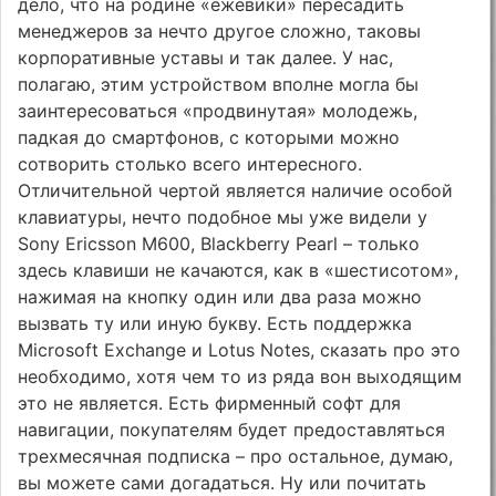
дело, что на родине «ежевики» пересадить
менеджеров за нечто другое сложно, таковы
корпоративные уставы и так далее. У нас,
полагаю, этим устройством вполне могла бы
заинтересоваться «продвинутая» молодежь,
падкая до смартфонов, с которыми можно
сотворить столько всего интересного.
Отличительной чертой является наличие особой
клавиатуры, нечто подобное мы уже видели у
Sony Ericsson M600, Blackberry Pearl – только
здесь клавиши не качаются, как в «шестисотом»,
нажимая на кнопку один или два раза можно
вызвать ту или иную букву. Есть поддержка
Microsoft Exchange и Lotus Notes, сказать про это
необходимо, хотя чем то из ряда вон выходящим
это не является. Есть фирменный софт для
навигации, покупателям будет предоставляться
трехмесячная подписка – про остальное, думаю,
вы можете сами догадаться. Ну или почитать