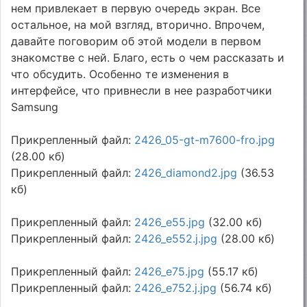
нем привлекает в первую очередь экран. Все
остальное, на мой взгляд, вторично. Впрочем,
давайте поговорим об этой модели в первом
знакомстве с ней. Благо, есть о чем рассказать и
что обсудить. Особенно те изменения в
интерфейсе, что привнесли в нее разработчики
Samsung
Прикрепленный файл:
2426_05-gt-m7600-fro.jpg
(28.00 кб)
Прикрепленный файл:
2426_diamond2.jpg
(36.53
кб)
Прикрепленный файл:
2426_e55.jpg
(32.00 кб)
Прикрепленный файл:
2426_e552.j.jpg
(28.00 кб)
Прикрепленный файл:
2426_e75.jpg
(55.17 кб)
Прикрепленный файл:
2426_e752.j.jpg
(56.74 кб)