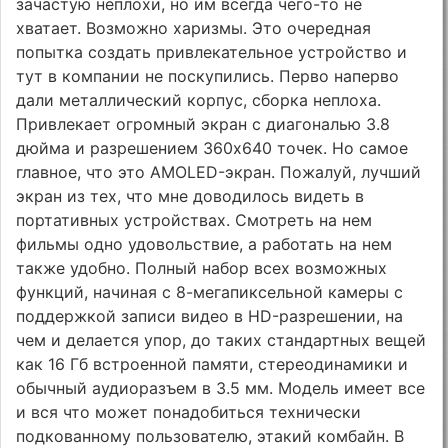
зачастую неплохи, но им всегда чего-то не
хватает. Возможно харизмы. Это очередная
попытка создать привлекательное устройство и
тут в компании не поскупились. Перво наперво
дали металлический корпус, сборка неплоха.
Привлекает огромный экран с диагональю 3.8
дюйма и разрешением 360х640 точек. Но самое
главное, что это AMOLED-экран. Пожалуй, лучший
экран из тех, что мне доводилось видеть в
портативных устройствах. Смотреть на нем
фильмы одно удовольствие, а работать на нем
также удобно. Полный набор всех возможных
функций, начиная с 8-мегапиксельной камеры с
поддержкой записи видео в HD-разрешении, на
чем и делается упор, до таких стандартных вещей
как 16 Гб встроенной памяти, стереодинамики и
обычный аудиоразъем в 3.5 мм. Модель имеет все
и вся что может понадобиться технически
подкованному пользователю, этакий комбайн. В