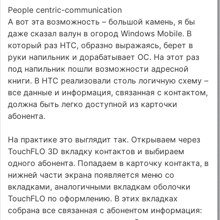
People centric-communication
А вот эта возможность – большой камень, я бы
даже сказал валун в огород Windows Mobile. В
который раз HTC, образно выражаясь, берет в
руки напильник и дорабатывает ОС. На этот раз
под напильник пошли возможности адресной
книги. В HTC реализовали столь логичную схему –
все данные и информация, связанная с контактом,
должна быть легко доступной из карточки
абонента.
На практике это выглядит так. Открываем через
TouchFLO 3D вкладку контактов и выбираем
одного абонента. Попадаем в карточку контакта, в
нижней части экрана появляется меню со
вкладками, аналогичными вкладкам оболочки
TouchFLO по оформлению. В этих вкладках
собрана все связанная с абонентом информация: