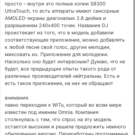
просто – внутри это полные копии S8300
UltraTouch, то есть аппараты имеют сенсорные
AMOLED-экраны диагональю 2.8 дюйма и
разрешением 240х400 точек. Название DJ
проистекает из того, что в модель добавили
соответствующее приложение, можно добавлять
к любой песне свой голос, другие мелодии,
миксовать их. Приложение для молодежи.
Насколько оно будет интересным? Думаю, что не
будет, все предыдущие опыты такого рода от
различных производителей нейтральны. Есть и
есть такое приложение, на них не обращают
внимания.
лавно переходим к WiTu, который во всем мире
известен под именем Omnia. Компания
столкнулась с тем, что спрос на эту модель
остается высоким и решила предложить немного
обновленную версию. Переработаны программные