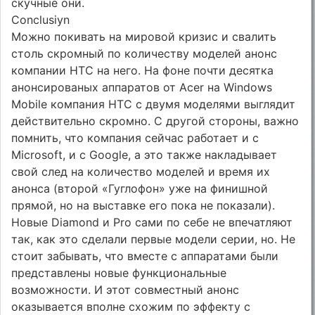
скучные они.
Conclusiуn
Можно покивать на мировой кризис и свалить
столь скромный по количеству моделей анонс
компании HTC на него. На фоне почти десятка
анонсированых аппаратов от Acer на Windows
Mobile компания HTC с двумя моделями выглядит
действительно скромно. C другой стороны, важно
помнить, что компания сейчас работает и с
Microsoft, и с Google, а это также накладывает
свой след на количество моделей и время их
анонса (второй «Гуглофон» уже на финишной
прямой, но на выставке его пока не показали).
Новые Diamond и Pro сами по себе не впечатляют
так, как это сделали первые модели серии, но. Не
стоит забывать, что вместе с аппаратами были
представлены новые функциональные
возможности. И этот совместный анонс
оказывается вполне схожим по эффекту с