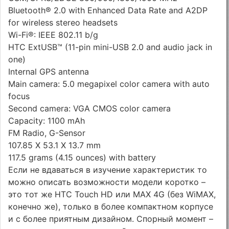
Bluetooth® 2.0 with Enhanced Data Rate and A2DP
for wireless stereo headsets
Wi-Fi®: IEEE 802.11 b/g
HTC ExtUSB™ (11-pin mini-USB 2.0 and audio jack in
one)
Internal GPS antenna
Main camera: 5.0 megapixel color camera with auto
focus
Second camera: VGA CMOS color camera
Capacity: 1100 mAh
FM Radio, G-Sensor
107.85 X 53.1 X 13.7 mm
117.5 grams (4.15 ounces) with battery
Если не вдаваться в изучение характеристик то
можно описать возможности модели коротко –
это тот же HTC Touch HD или MAX 4G (без WiMAX,
конечно же), только в более компактном корпусе
и с более приятным дизайном. Спорный момент –