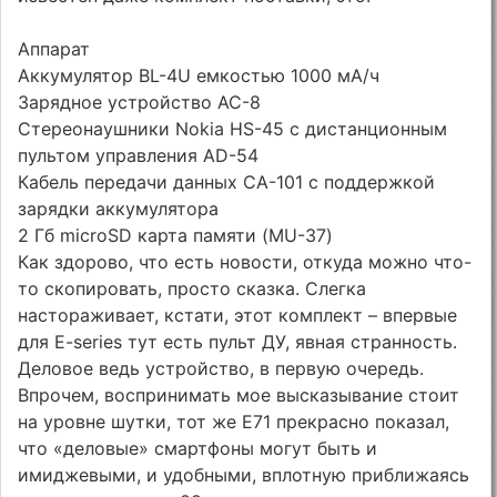
Аппарат
Аккумулятор BL-4U емкостью 1000 мА/ч
Зарядное устройство AC-8
Стереонаушники Nokia HS-45 с дистанционным
пультом управления AD-54
Кабель передачи данных CA-101 с поддержкой
зарядки аккумулятора
2 Гб microSD карта памяти (MU-37)
Как здорово, что есть новости, откуда можно что-
то скопировать, просто сказка. Слегка
настораживает, кстати, этот комплект – впервые
для E-series тут есть пульт ДУ, явная странность.
Деловое ведь устройство, в первую очередь.
Впрочем, воспринимать мое высказывание стоит
на уровне шутки, тот же E71 прекрасно показал,
что «деловые» смартфоны могут быть и
имиджевыми, и удобными, вплотную приближаясь