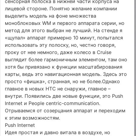
сенсорная полоска в нижней части корпуса на
лицевой стороне. Понятно желание компании
выделить модель на фоне множества
моноблоковых WM и первого аппарата серии, но
метод для этого выбран не лучший. На стенде я
«щупал» аппарат примерно 10 минут, попытался
использовать эту полоску, но, честно говоря,
проку от нее немного, даже колесо в Cruise
выглядит более гармоничным элементом, там оно
хотя бы привязано к функции масштабирования
карты, ведь это навигационная модель. Здесь это
просто «фишка», странная, но не более.Однако
главное в новых HTC не снаружи, главное –
внутри. Появились две новые функции, это Push
Internet и People centric-communication.
Отрываемся от созерцания аппарат и переходим
к этим возможностям.
Push Internet
Идея простая и давно витала в воздухе, но