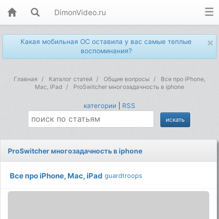
DimonVideo.ru
×
Какая мобильная ОС оставила у вас самые теплые
воспоминания?
Главная
Каталог статей
Общие вопросы
Все про iPhone,
Mac, iPad
ProSwitcher многозадачность в iphone
категории
|
RSS
ProSwitcher многозадачность в iphone
Все про iPhone, Mac, iPad
guardtroops