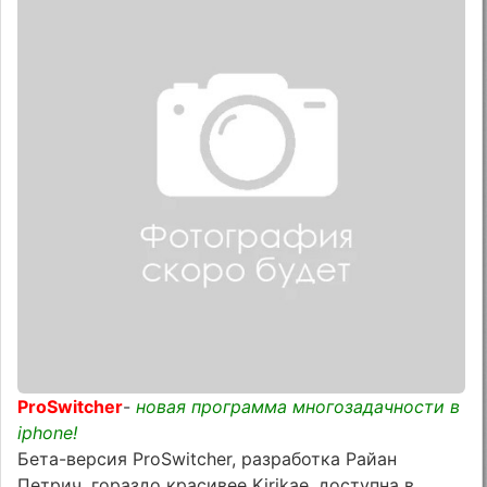
ProSwitcher
-
новая программа многозадачности в
iphone!
Бета-версия ProSwitcher, разработка Райан
Петрич, гораздо красивее Kirikae, доступна в