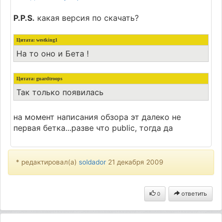
P.P.S.
какая версия по скачать?
Цитата: westking1
На то оно и Бета !
Цитата: guardtroops
Так только появилась
на момент написания обзора эт далеко не
первая бетка...разве что public, тогда да
* редактировал(а)
soldador
21 декабря 2009
ответить
0