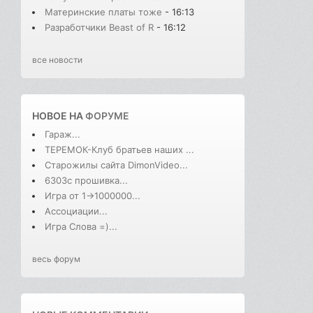
Материнские платы тоже
- 16:13
Разработчики Beast of R
- 16:12
все новости
НОВОЕ НА
ФОРУМЕ
Гараж...
ТЕРЕМОК-Клуб братьев наших ...
Старожилы сайта DimonVideo...
6303с прошивка...
Игра от 1->1000000...
Ассоциации...
Игра Слова =)...
весь форум