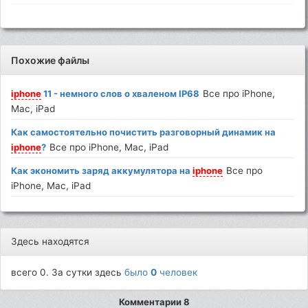
Похожие файлы
iphone
11 - немного слов о хваленом IP68
Все про iPhone,
Mac, iPad
Как самостоятельно почистить разговорный динамик на
iphone
?
Все про iPhone, Mac, iPad
Как экономить заряд аккумулятора на
iphone
Все про
iPhone, Mac, iPad
Здесь находятся
всего 0. За сутки здесь
было
0
человек
Комментарии 8