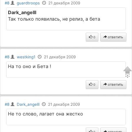
#8
guardtroops
21 декабря 2009
Dark_angelll
Так только появилась, не релиз, а бета
ответить
0
#8
westking1
21 декабря 2009
На то оно и Бета !
ответить
0
#8
Dark_angelll
21 декабря 2009
Не то слово, лагает она жестко
ответить
0