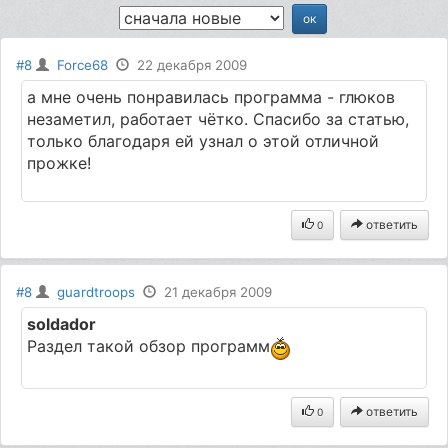
#8
Force68
22 декабря 2009
а мне очень понравилась программа - глюков
незаметил, работает чётко. Спасибо за статью,
только благодаря ей узнал о этой отличной
прожке!
ответить
0
#8
guardtroops
21 декабря 2009
soldador
Раздел такой обзор программ
ответить
0