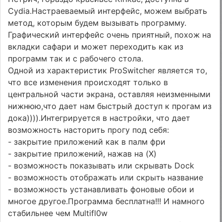
Cydia.Настраеваемый интерфейс, можем выбрать
метод, которым будем вызывать программу.
Графический интерфейс очень приятный, похож на
вкладки сафари и может переходить как из
программ так и с рабочего стола.
Одной из характеристик ProSwitcher является то,
что все изменения происходят только в
центральной части экрана, оставляя неизменными
нижнюю,что дает нам быстрый доступ к прогам из
дока)))).Интегрируется в настройки, что дает
возможность насторить прогу под себя:
- закрытие приложений как в палм фри
- закрытие приложений, нажав на (X)
- возможность показывать или скрывать Dock
- возможность отображать или скрыть название
- возможность устанавливать фоновые обои и
многое другое.Программа бесплатна!!! И намного
стабильнее чем Multifl0w