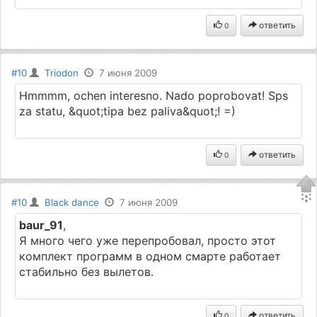
ответить
0
#10
Triodon
7 июня 2009
Hmmmm, ochen interesno. Nado poprobovat! Sps
za statu, &quot;tipa bez paliva&quot;! =)
ответить
0
#10
Black dance
7 июня 2009
baur_91
,
Я много чего уже перепробовал, просто этот
комплект программ в одном смарте работает
стабильно без вылетов.
ответить
0