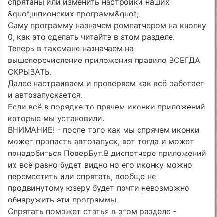
спрятаны или изменить настройки наших
&quot;шпионских программ&quot;.
Саму программу назначем ромпатчером на кнопку
0, как это сделать читайте в этом разделе.
Теперь в таксмане назначаем на
вышеперечисление приложения правило ВСЕГДА
СКРЫВАТЬ.
Далее настраиваем и проверяем как всё работает
и автозапускается.
Если всё в порядке то прячем иконки приложений
которые мы установили.
ВНИМАНИЕ! - после того как мы спрячем иконки
может пропасть автозапуск, вот тогда и может
понадобиться ПоверБут.В диспетчере приложений
их всё равно будет видно но его иконку можно
переместить или спрятать, вообще не
продвинутому юзеру будет почти невозможно
обнаружить эти программы.
Спрятать поможет статья в этом разделе -