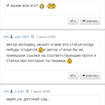
И зачем все это?
ответить
0
#10
a][e 2507
7 июня 2009
автор молодец, может и мне эта статья когда
нибудь сгодится
и автор статье бы не
помешали ссылки на соответствующие проги и
статьи про которые ты пишешь
ответить
0
#10
x-p3rt
7 июня 2009
мдяя уж..детский сад...