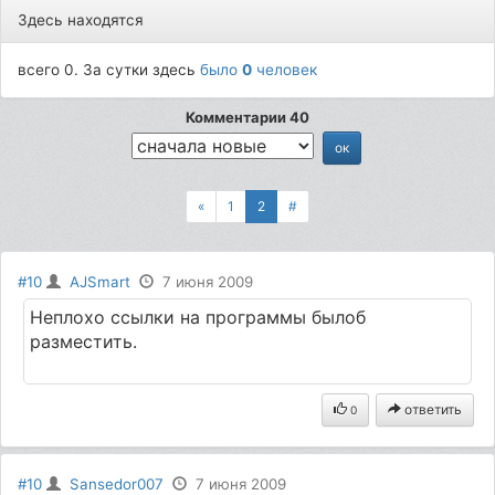
Здесь находятся
всего 0. За сутки здесь
было
0
человек
Комментарии 40
«
1
2
#
#10
AJSmart
7 июня 2009
Неплохо ссылки на программы былоб
разместить.
ответить
0
#10
Sansedor007
7 июня 2009