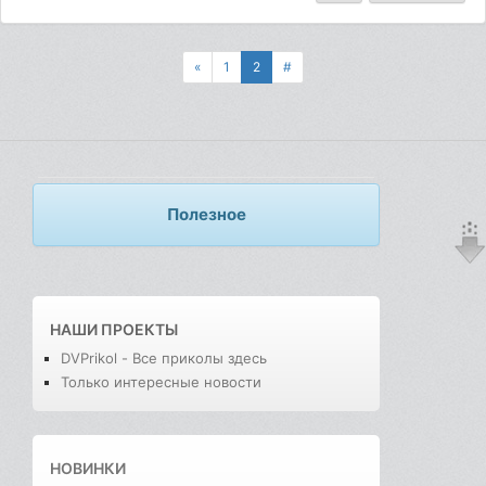
«
1
2
#
Полезное
НАШИ ПРОЕКТЫ
DVPrikol - Все приколы здесь
Только интересные новости
НОВИНКИ