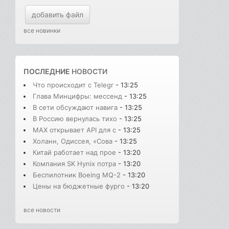
добавить файл
все новинки
ПОСЛЕДНИЕ
НОВОСТИ
Что происходит с Telegr
- 13:25
Глава Минцифры: мессенд
- 13:25
В сети обсуждают навига
- 13:25
В Россию вернулась тихо
- 13:25
MAX открывает API для с
- 13:25
Холанн, Одиссея, «Сова
- 13:25
Китай работает над прое
- 13:20
Компания SK Hynix потра
- 13:20
Беспилотник Boeing MQ-2
- 13:20
Цены на бюджетные фурго
- 13:20
все новости