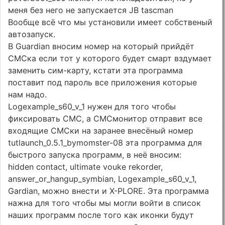
меня без него не запускается JB tascman
Вообще всё что мы установили имеет собственый
автозапуск.
В Guardian вносим номер на который прийдёт
СМСка если тот у которого будет смарт вздумает
заменить сим-карту, кстати эта программа
поставит под пароль все приложения которые
нам надо.
Logexample_s60_v_1 нужен для того чтобы
фиксировать СМС, а СМСмонитор отправит все
входящие СМСки на заранее внесёный номер
tutlaunch_0.5.1_bymomster-08 эта программа для
быстрого запуска программ, в неё вносим:
hidden contact, ultimate vouke rekorder,
answer_or_hangup_symbian, Logexample_s60_v_1,
Gardian, можно внести и Х-PLORE. Эта программа
нажна для того чтобы мы могли войти в список
наших программ после того как иконки будут