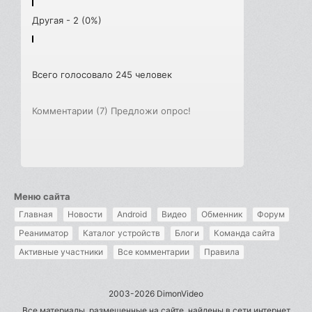
Другая - 2 (0%)
Всего голосовало 245 человек
Комментарии (7)
Предложи опрос!
Меню сайта
Главная
Новости
Android
Видео
Обменник
Форум
Реаниматор
Каталог устройств
Блоги
Команда сайта
Активные участники
Все комментарии
Правила
2003-2026 DimonVideo
Все материалы, размещенные на сайте, найдены в сети интернет