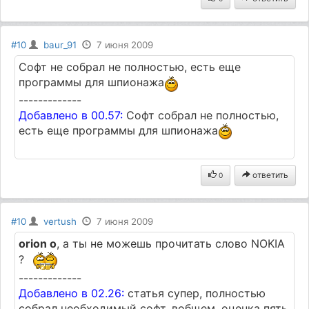
#10
baur_91
7 июня 2009
Софт не собрал не полностью, есть еще
программы для шпионажа
-------------
Добавлено в 00.57:
Софт собрал не полностью,
есть еще программы для шпионажа
ответить
0
#10
vertush
7 июня 2009
orion o
, а ты не можешь прочитать слово NOKIA
?
-------------
Добавлено в 02.26:
статья супер, полностью
собрал необходимый софт. вобщем, оценка пять