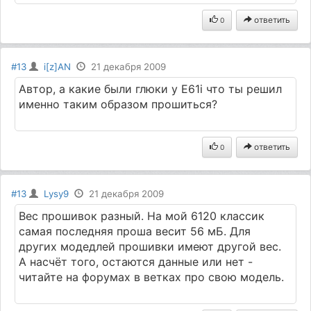
ответить
0
#13
i[z]AN
21 декабря 2009
Автор, а какие были глюки у Е61i что ты решил
именно таким образом прошиться?
ответить
0
#13
Lysy9
21 декабря 2009
Вес прошивок разный. На мой 6120 классик
самая последняя проша весит 56 мБ. Для
других модедлей прошивки имеют другой вес.
А насчёт того, остаются данные или нет -
читайте на форумах в ветках про свою модель.