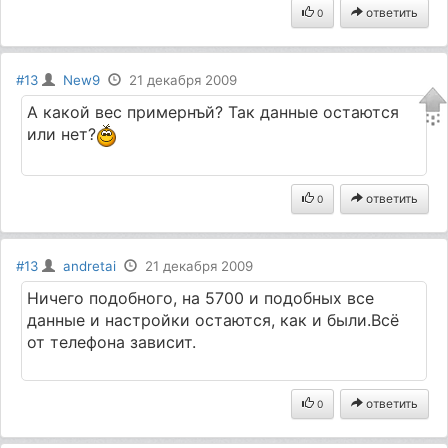
ответить
0
#13
New9
21 декабря 2009
А какой вес примернъй? Так данные остаются
или нет?
ответить
0
#13
andretai
21 декабря 2009
Ничего подобного, на 5700 и подобных все
данные и настройки остаются, как и были.Всё
от телефона зависит.
ответить
0