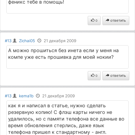
феникс тебе в помощь!
ответить
0
#13
Zichai05
21 декабря 2009
А можно прошиться без инета если у меня на
компе уже есть прошивка для моей нокии?
ответить
0
#13
kema1b
21 декабря 2009
как я и написал в статье, нужно сделать
резервную копию! С флэш карты ничего не
удалилось, но с памяти телефона все данные во
время обновления стерлись, даже язык
телефона пришел к стандартному - англ.