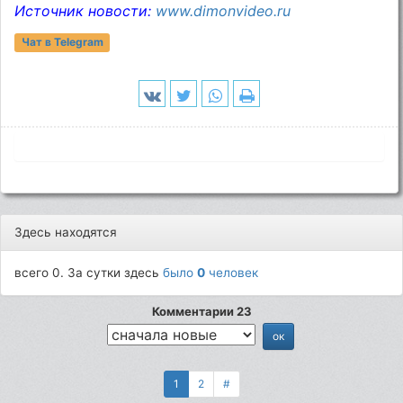
Источник новости:
www.dimonvideo.ru
Чат в Telegram
Здесь находятся
всего 0. За сутки здесь
было
0
человек
Комментарии 23
1
2
#