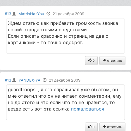
#13
MatrixHasYou
21 декабря 2009
Ждем статью как прибавить громкость звонка
нокий стандартными средствами.
Если описать красочно и страниц на две с
картинками - то точно одобрят.
ответить
0
#13
YANDEX-YA
21 декабря 2009
guardtroops, , я его спрашивал уже об этом, он
мне ответил что он не читает комментарии, ему
не до этого и что если что то не нравится, то
везде есть вот эта ссылка
пожаловаться
ответить
0