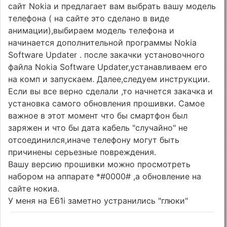
сайт Nokia и предлагает вам выбрать вашу модель
телефона ( на сайте это сделано в виде
анимации),выбираем модель телефона и
начинается дополнительной программы Nokia
Software Updater . после закачки установочного
файла Nokia Software Updater,устанавливаем его
на комп и запускаем. Далее,следуем инструкции.
Если вы все верно сделали ,то начнется закачка и
установка самого обновления прошивки. Самое
важное в этот момент что бы смартфон был
заряжен и что бы дата кабель "случайно" не
отсоединился,иначе телефону могут быть
причинены серьезные повреждения.
Вашу версию прошивки можно просмотреть
набором на аппарате *#0000# ,а обновление на
сайте нокиа.
У меня на E61i заметно устранились "глюки"