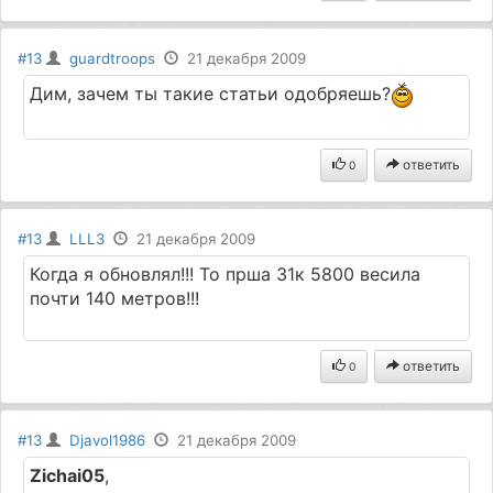
#13
guardtroops
21 декабря 2009
Дим, зачем ты такие статьи одобряешь?
ответить
0
#13
LLL3
21 декабря 2009
Когда я обновлял!!! То прша 31к 5800 весила
почти 140 метров!!!
ответить
0
#13
Djavol1986
21 декабря 2009
Zichai05
,