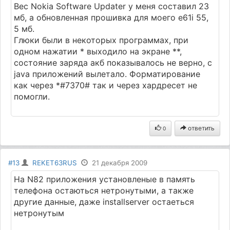
Вес Nokia Software Updater у меня составил 23
мб, а обновленная прошивка для моего e61i 55,
5 мб.
Глюки были в некоторых программах, при
одном нажатии * выходило на экране **,
состояние заряда акб показывалось не верно, с
java приложений вылетало. Форматирование
как через *#7370# так и через хардресет не
помогли.
ответить
0
#13
REKET63RUS
21 декабря 2009
На N82 приложения установленые в память
телефона остаються нетронутыми, а также
другие данные, даже installserver остаеться
нетронутым