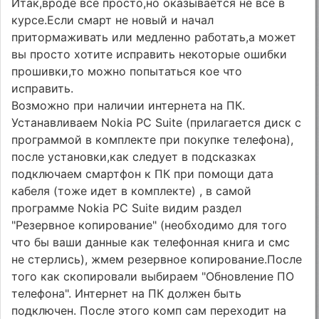
Итак,вроде все просто,но оказывается не все в
курсе.Если смарт не новый и начал
притормаживать или медленно работать,а может
вы просто хотите исправить некоторые ошибки
прошивки,то можно попытаться кое что
исправить.
Возможно при наличии интернета на ПК.
Устанавливаем Nokia PC Suite (прилагается диск с
программой в комплекте при покупке телефона),
после установки,как следует в подсказках
подключаем смартфон к ПК при помощи дата
кабеля (тоже идет в комплекте) , в самой
программе Nokia PC Suite видим раздел
"Резервное копирование" (необходимо для того
что бы ваши данные как телефонная книга и смс
не стерлись), жмем резервное копирование.После
того как скопировали выбираем "Обновление ПО
телефона". Интернет на ПК должен быть
подключен. После этого комп сам переходит на