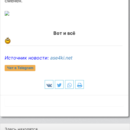
сменен.
Вот и всё
Источник новости:
ase4ki.net
Чат в Telegram
Здесь находятся