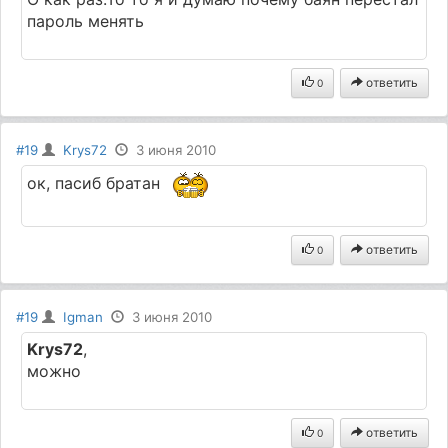
пароль менять
ответить
0
#19
Krys72
3 июня 2010
ок, пасиб братан
ответить
0
#19
Igman
3 июня 2010
Krys72
,
можно
ответить
0