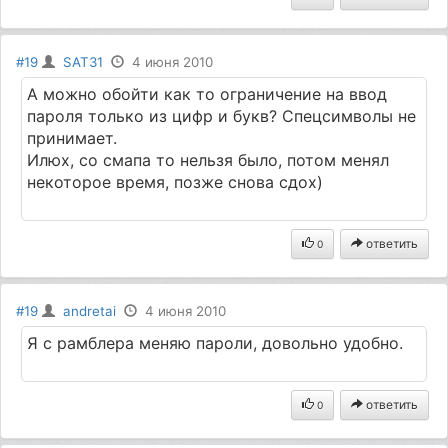
#19
SAT31
4 июня 2010
А можно обойти как то ограничение на ввод
пароля только из цифр и букв? Спецсимволы не
принимает.
Илюх, со смапа то нельзя было, потом менял
некоторое время, позже снова сдох)
ответить
0
#19
andretai
4 июня 2010
Я с рамблера меняю пароли, довольно удобно.
ответить
0