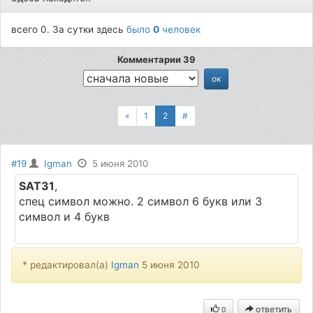
всего 0. За сутки здесь
было
0
человек
Комментарии 39
«
1
2
#
#19
Igman
5 июня 2010
SAT31
,
спец символ можно. 2 символ 6 букв или 3
символ и 4 букв
* редактировал(а)
Igman
5 июня 2010
ответить
0