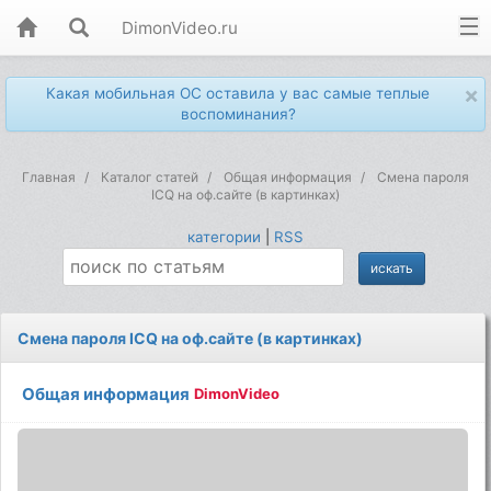
DimonVideo.ru
×
Какая мобильная ОС оставила у вас самые теплые
воспоминания?
Главная
Каталог статей
Общая информация
Смена пароля
ICQ на оф.сайте (в картинках)
категории
|
RSS
Смена пароля ICQ на оф.сайте (в картинках)
Общая информация
DimonVideo