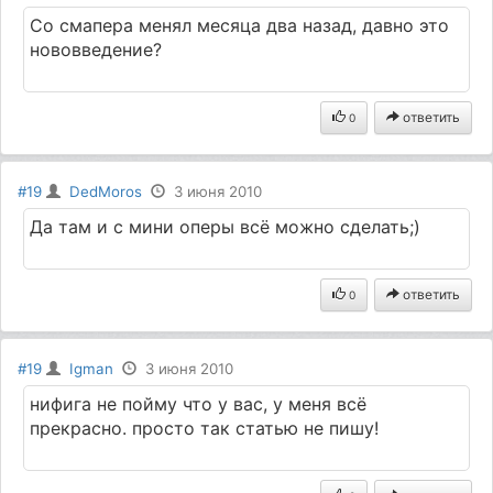
Со смапера менял месяца два назад, давно это
нововведение?
ответить
0
#19
DedMoros
3 июня 2010
Да там и с мини оперы всё можно сделать;)
ответить
0
#19
Igman
3 июня 2010
нифига не пойму что у вас, у меня всё
прекрасно. просто так статью не пишу!