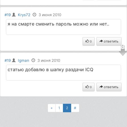
#19
Krys72
3 июня 2010
я на смарте сменить пароль можно или нет..
ответить
0
#19
Igman
3 июня 2010
статью добавлю в шапку раздачи ICQ
ответить
0
«
1
2
#