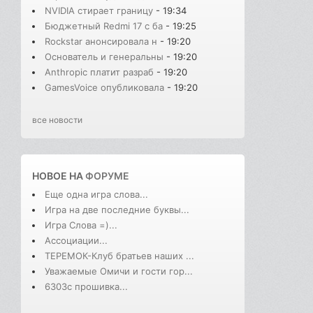
NVIDIA стирает границу
- 19:34
Бюджетный Redmi 17 с ба
- 19:25
Rockstar анонсировала н
- 19:20
Основатель и генеральны
- 19:20
Anthropic платит разраб
- 19:20
GamesVoice опубликовала
- 19:20
все новости
НОВОЕ НА
ФОРУМЕ
Еще одна игра слова...
Игра на две последние буквы...
Игра Слова =)...
Ассоциации...
ТЕРЕМОК-Клуб братьев наших ...
Уважаемые Омичи и гости гор...
6303с прошивка...