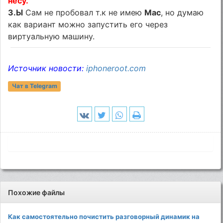
несу.
З.Ы
Сам не пробовал т.к не имею
Mac
, но думаю
как вариант можно запустить его через
виртуальную машину.
Источник новости:
iphoneroot.com
Чат в Telegram
Похожие файлы
Как самостоятельно почистить разговорный динамик на