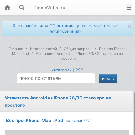
DimonVideo.ru
×
Какая мобильная ОС оставила у вас самые теплые
воспоминания?
Главная
Каталог статей
Общие вопросы
Все про iPhone,
Mac, iPad
Установить Android на iPhone 2G/3G стало проще
простого
категории
|
RSS
Установить Android на iPhone 2G/3G стало проще
простого
Все про iPhone, Mac, iPad
metroman777