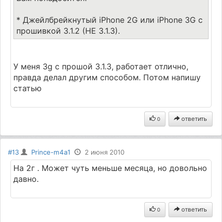
* Джейлбрейкнутый iPhone 2G или iPhone 3G с
прошивкой 3.1.2 (НЕ 3.1.3).
У меня 3g с прошой 3.1.3, работает отлично,
правда делал другим способом. Потом напишу
статью
ответить
0
#13
Prince-m4a1
2 июня 2010
На 2г . Может чуть меньше месяца, но довольно
давно.
ответить
0