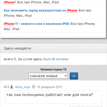
iPhone
?
Все про iPhone, Mac, iPad
Как экономить заряд аккумулятора на
iPhone
Все про
iPhone, Mac, iPad
iPhone
11 - немного слов о хваленом IP68
Все про iPhone,
Mac, iPad
Здесь находятся
всего 0. За сутки здесь
было
0
человек
Комментарии 13
#13
vitos_myx
15 февраля 2011
так она полноценно работает или для понта?