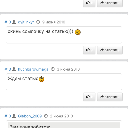
ответить
0
#13
dyjtiinkyr
9 июня 2010
скинь ссылочку на статью)))
ответить
0
#13
huchbarov.maga
3 июня 2010
Ждем статью
ответить
0
#13
Glebon_2009
2 июня 2010
Вам понадобится: