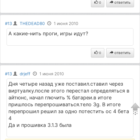
ответить
0
#13
THEDEAD80
1 июня 2010
А какие-нить проги, игры идут?
ответить
0
#13
drjeff
1 июня 2010
Дня четыре назад уже поставил.ставил через
виртуалку.после этого перестал определяться в
айтюнс, начал глючить % батареи.в итоге
пришлось перепрошиваться.тело 3g. В итоге
перепрошил решил за одно потестить ос 4 бета
4
Да и прошивка 3.1.3 была