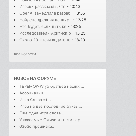
Игроки рассказали, что
- 13:43
OpenAI замедлила разраб
- 13:36
Найдена древняя панцирн
- 13:25
Что будет, если пить ке
- 13:25
Исследователи Арктики о
- 13:25
Около 20 тысяч водителе
- 13:20
все новости
НОВОЕ НА
ФОРУМЕ
ТЕРЕМОК-Клуб братьев наших ...
Ассоциации...
Игра Слова =)...
Игра на две последние буквы...
Еще одна игра слова...
Уважаемые Омичи и гости гор...
6303с прошивка...