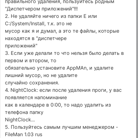
правильного удаления, пользуйтесь родным
"Диспетчером приложений"!!!
2. Не удаляйте ничего из папки E или
C:/System/Install, т.к. это не
мусор как я и думал, а это те файлы, которые
находятся в "диспетчере
приложений"
3. Если уже делали то что нельзя было делать в
первом и втором, то
обязательно установите AppMAn, и удалите
лишний мусор, но не удалите
случайно сохранения.
4. NightClock: если после удаления проги, у вас
появляется напоминание
как в календаре в 0:00, то надо удалить из
телефона папку
NightClock...
5. Пользуйтесь самым лучшим менеджером -
FileMan 1.03 rus