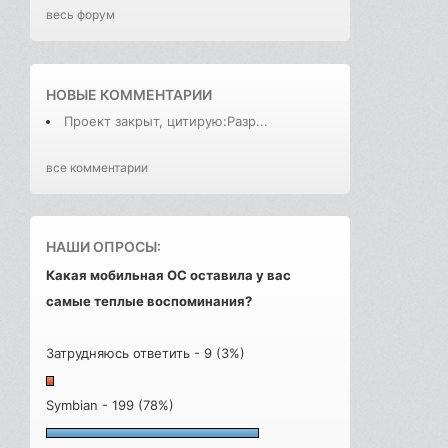
весь форум
НОВЫЕ КОММЕНТАРИИ
Проект закрыт, цитирую:Разр...
все комментарии
НАШИ ОПРОСЫ:
Какая мобильная ОС оставила у вас
самые теплые воспоминания?
Затрудняюсь ответить - 9 (3%)
Symbian - 199 (78%)