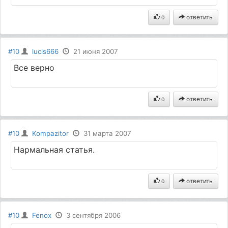
ответить
0
#10
lucis666
21 июня 2007
Все верно
ответить
0
#10
Kompazitor
31 марта 2007
Нармальная статья.
ответить
0
#10
Fenox
3 сентября 2006