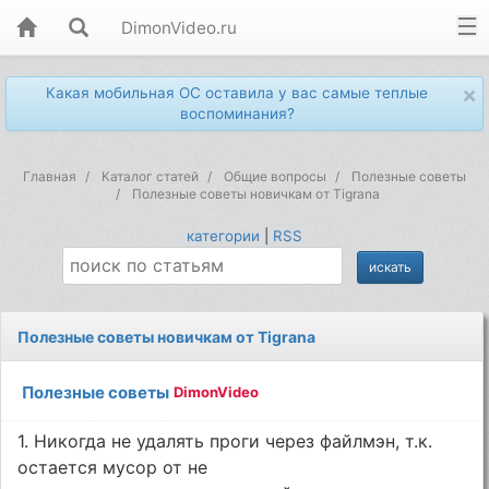
DimonVideo.ru
×
Какая мобильная ОС оставила у вас самые теплые
воспоминания?
Главная
Каталог статей
Общие вопросы
Полезные советы
Полезные советы новичкам от Tigranа
категории
|
RSS
Полезные советы новичкам от Tigranа
Полезные советы
DimonVideo
1. Никогда не удалять проги через файлмэн, т.к.
остается мусор от не