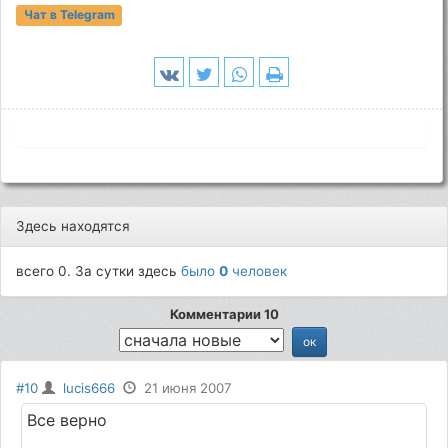
Чат в Telegram
Здесь находятся
всего 0. За сутки здесь
было
0
человек
Комментарии 10
#10
lucis666
21 июня 2007
Все верно