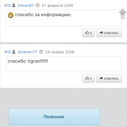
#10
Diman81
27 февраля 2006
спасибо за информацию.
ответить
0
#10
birdman77
24 января 2006
спасибо tigran!!!!!!!
ответить
0
Полезное