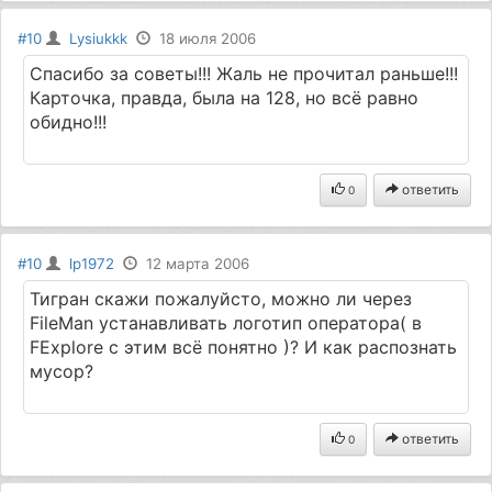
#10
Lysiukkk
18 июля 2006
Спасибо за советы!!! Жаль не прочитал раньше!!!
Карточка, правда, была на 128, но всё равно
обидно!!!
ответить
0
#10
lp1972
12 марта 2006
Тигран скажи пожалуйсто, можно ли через
FileMan устанавливать логотип оператора( в
FExplore c этим всё понятно )? И как распознать
мусор?
ответить
0