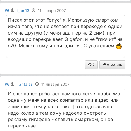
#6
i_am13
11 января 2007
Писал этот этот "опус" я. Использую смартком
из-за того, что не слетает при переходе с одной
сим на другую (у меня адаптер на 2 сим), при
входящих перекрывает Gigafon, и не "глючит" на
n70. Может кому и пригодится. С уважением
ответить
0
#6
Tantalas
11 января 2007
И ещё колер работает намного легче. проблема
одна - у меня на всех контактах или видео или
анимация. тем у кого токо фото однозначно
надо колер.а тем кому надоело смотреть
рекламу гигафона - ставить смартком, он её
перекрывает