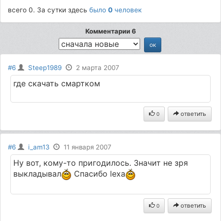
всего 0. За сутки здесь
было
0
человек
Комментарии 6
#6
Steep1989
2 марта 2007
где скачать смартком
ответить
0
#6
i_am13
11 января 2007
Ну вот, кому-то пригодилось. Значит не зря
выкладывал
Спасибо lexa
ответить
0