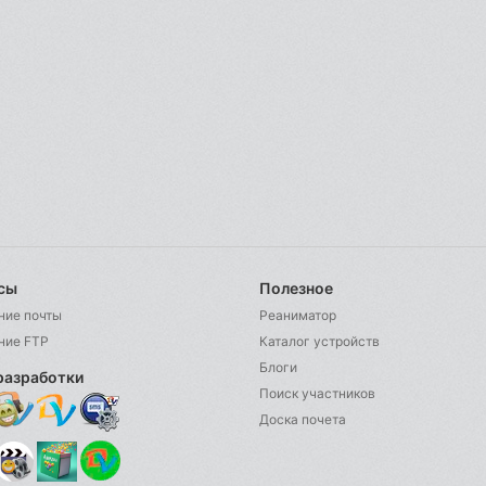
сы
Полезное
ние почты
Реаниматор
ние FTP
Каталог устройств
Блоги
разработки
Поиск участников
Доска почета