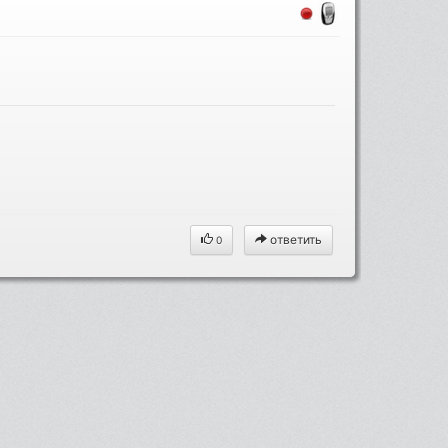
ответить
0