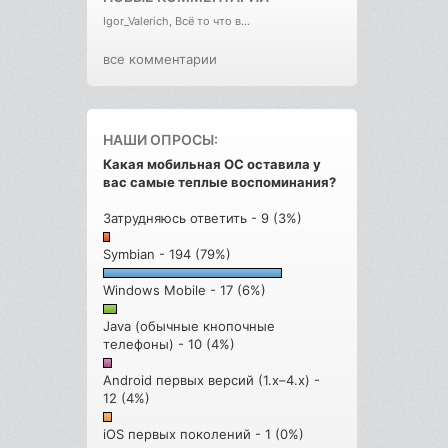
Igor_Valerich, Всё то что в...
все комментарии
НАШИ ОПРОСЫ:
Какая мобильная ОС оставила у
вас самые теплые воспоминания?
Затрудняюсь ответить - 9 (3%)
Symbian - 194 (79%)
Windows Mobile - 17 (6%)
Java (обычные кнопочные
телефоны) - 10 (4%)
Android первых версий (1.x–4.x) -
12 (4%)
iOS первых поколений - 1 (0%)