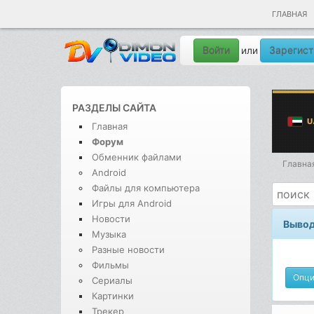
ГЛАВНАЯ
Войти
Зарегист
или
РАЗДЕЛЫ САЙТА
Главная
Форум
Обменник файлами
Главна
Android
Файлы для компьютера
Игры для Android
Новости
Вывод
Музыка
Разные новости
Фильмы
Опц
Сериалы
Картинки
Трекер