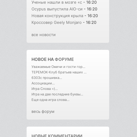
Ученые нашли в мозге «с
- 16:20
Ocypus выпустила AIO-си
- 16:20
Новая конструкция крыла
- 16:20
Кроссовер Geely Monjaro
- 16:20
все новости
НОВОЕ НА
ФОРУМЕ
Уважаемые Омичи и гости гор...
ТЕРЕМОК-Клуб братьев наших ...
6303с прошивка...
Ассоциации...
Игра Слова =)...
Игра на две последние буквы...
Еще одна игра слова...
весь форум
НОВЫЕ КОММЕНТАРИИ