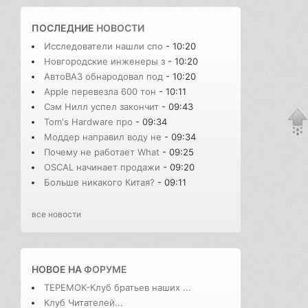
ПОСЛЕДНИЕ
НОВОСТИ
Исследователи нашли спо
- 10:20
Новгородские инженеры з
- 10:20
АвтоВАЗ обнародовал под
- 10:20
Apple перевезла 600 тон
- 10:11
Сэм Нилл успел закончит
- 09:43
Tom's Hardware про
- 09:34
Моддер направил воду не
- 09:34
Почему не работает What
- 09:25
OSCAL начинает продажи
- 09:20
Больше никакого Китая?
- 09:11
все новости
НОВОЕ НА
ФОРУМЕ
ТЕРЕМОК-Клуб братьев наших ...
Клуб Читателей...