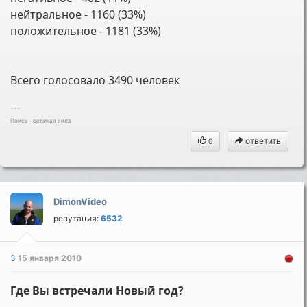
нейтральное - 1160 (33%)
положительное - 1181 (33%)
Всего голосовало 3490 человек
---
Поиск - великая сила
ответить
0
DimonVideo
репутация:
6532
3
15 января 2010
Где Вы встречали Новый год?