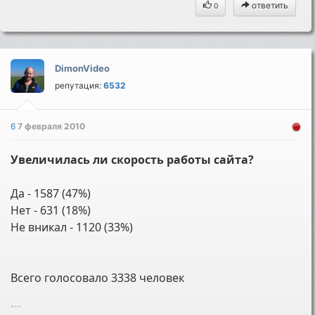
ответить
0
DimonVideo
репутация:
6532
6
7 февраля 2010
Увеличилась ли скорость работы сайта?
Да - 1587 (47%)
Нет - 631 (18%)
Не вникал - 1120 (33%)
Всего голосовало 3338 человек
---