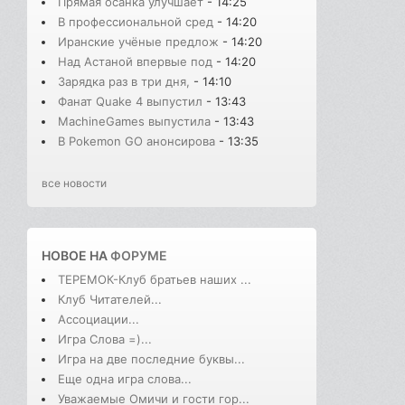
Прямая осанка улучшает
- 14:25
В профессиональной сред
- 14:20
Иранские учёные предлож
- 14:20
Над Астаной впервые под
- 14:20
Зарядка раз в три дня,
- 14:10
Фанат Quake 4 выпустил
- 13:43
MachineGames выпустила
- 13:43
В Pokemon GO анонсирова
- 13:35
все новости
НОВОЕ НА
ФОРУМЕ
ТЕРЕМОК-Клуб братьев наших ...
Клуб Читателей...
Ассоциации...
Игра Слова =)...
Игра на две последние буквы...
Еще одна игра слова...
Уважаемые Омичи и гости гор...