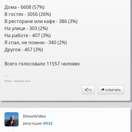
Дома - 6608 (57%)
В гостях - 3056 (26%)
В ресторане или кафе - 386 (3%)
На улице - 303 (2%)
На работе - 407 (3%)
Я спал, не помню - 340 (2%)
Другое - 457 (3%)
Всего голосовало 11557 человек
---
Поиск - великая сила
ответить
0
DimonVideo
репутация:
6532