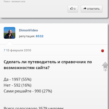
Поиск - великая сила
ответить
0
DimonVideo
репутация:
6532
7
15 февраля 2010
Сделать ли путеводитель и справочник по
возможностям сайта?
Да - 1997 (55%)
Нет - 592 (16%)
Сами решайте - 990 (27%)
Всего голосовало 3579 человек