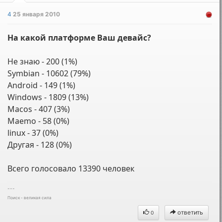
4
25 января 2010
На какой платформе Ваш девайс?
Не знаю - 200 (1%)
Symbian - 10602 (79%)
Android - 149 (1%)
Windows - 1809 (13%)
Macos - 407 (3%)
Maemo - 58 (0%)
linux - 37 (0%)
Другая - 128 (0%)
Всего голосовало 13390 человек
---
Поиск - великая сила
ответить
0