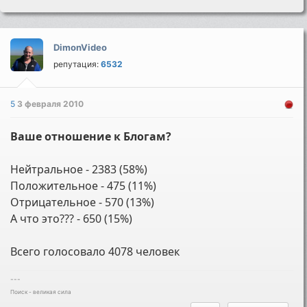
DimonVideo
репутация:
6532
5
3 февраля 2010
Ваше отношение к Блогам?
Нейтральное - 2383 (58%)
Положительное - 475 (11%)
Отрицательное - 570 (13%)
А что это??? - 650 (15%)
Всего голосовало 4078 человек
---
Поиск - великая сила