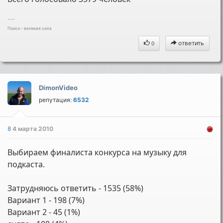
---
Поиск - великая сила
ответить
0
DimonVideo
репутация:
6532
8
4 марта 2010
Выбираем финалиста конкурса на музыку для
подкаста.
Затрудняюсь ответить - 1535 (58%)
Вариант 1 - 198 (7%)
Вариант 2 - 45 (1%)