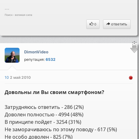
---
Поиск - великая сила
ответить
0
DimonVideo
репутация:
6532
10
2 май 2010
Довольны ли Вы своим смартфоном?
Затрудняюсь ответить - 286 (2%)
Доволен полностью - 4994 (48%)
В принципе пойдет - 3254 (31%)
Не заморачиваюсь по этому поводу - 617 (5%)
Не особо доволен - 825 (7%)