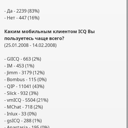
- Да - 2239 (83%)
- Нет - 447 (16%)
Каким мобильным клиентом ICQ Вы
пользуетесь чаще всего?
(25.01.2008 - 14.02.2008)
- GlICQ - 663 (2%)
- IM - 453 (1%)
- Jimm - 3179 (12%)
- Bombus - 115 (0%)
- QIP - 11041 (43%)
- Slick - 932 (3%)
- vmICQ - 5504 (21%)
- MChat - 718 (2%)
- Inlux - 33 (0%)
- gsICQ - 288 (1%)
- Anastasia - 195 (0%)