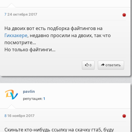
7
24 октября 2017
На двоих вот есть подборка файтингов на
Гикхакере
, недавно просили на двоих, так что
посмотрите...
Но только файтинги...
ответить
0
pavlin
репутация:
1
8
16 ноября 2017
Скиньте кто-нибудь ссылку на скачку гта5, буду