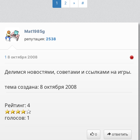
1
2
»
#
Mat1985g
репутация:
2538
1
8 октября 2008
Делимся новостями, советами и ссылками на игры.
тема создана:
8 октября 2008
Рейтинг: 4
голосов:
1
ответить
0