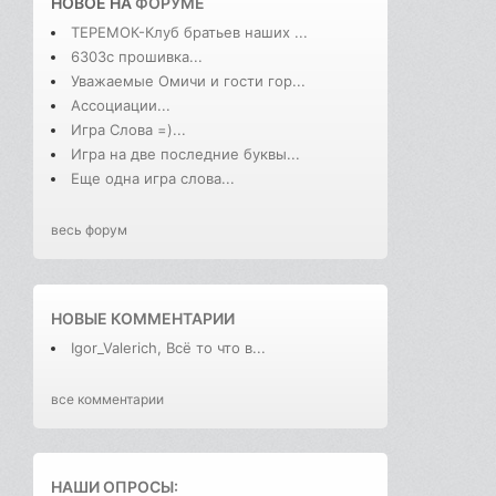
НОВОЕ НА
ФОРУМЕ
ТЕРЕМОК-Клуб братьев наших ...
6303с прошивка...
Уважаемые Омичи и гости гор...
Ассоциации...
Игра Слова =)...
Игра на две последние буквы...
Еще одна игра слова...
весь форум
НОВЫЕ КОММЕНТАРИИ
Igor_Valerich, Всё то что в...
все комментарии
НАШИ ОПРОСЫ: