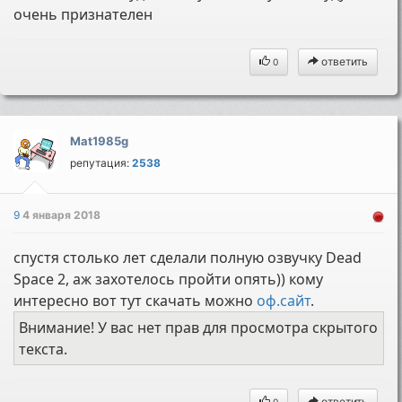
очень признателен
ответить
0
Mat1985g
репутация:
2538
9
4 января 2018
спустя столько лет сделали полную озвучку Dead
Space 2, аж захотелось пройти опять)) кому
интересно вот тут скачать можно
оф.сайт
.
Внимание! У вас нет прав для просмотра скрытого
текста.
ответить