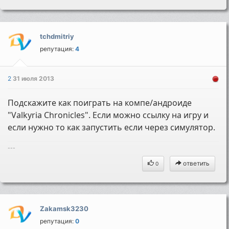
tchdmitriy
репутация:
4
2
31 июля 2013
Подскажите как поиграть на компе/андроиде
"Valkyria Chronicles". Если можно ссылку на игру и
если нужно то как запустить если через симулятор.
---
ответить
0
Zakamsk3230
репутация:
0