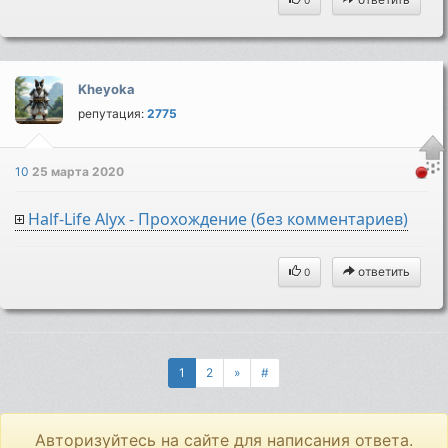
0
Kheyoka
репутация:
2775
10
25 марта 2020
Half-Life Alyx - Прохождение (без комментариев)
ответить
0
1
2
»
#
Авторизуйтесь на сайте для написания ответа.