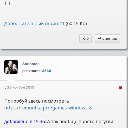
т.п.
Дополнительный скрин #1
(60.15 Kb)
ответить
0
Sodomca
репутация:
3569
5
26 ноября 2015
Попробуй здесь посмотреть
https://remontka.pro/games-windows-8
-------------
добавлено в 15.36:
А так вообще просто погугли