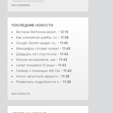
все новинки
ПОСЛЕДНИЕ
НОВОСТИ
Ветеран Bethesda верит,
- 12:15
Как хоккейная шайба: по
- 11:58
Google Gemini выдал то,
- 11:45
Минцифры готовит новую
- 11:45
Двадцать лет спустя игр
- 11:43
Игроки вообразили, как
- 11:43
Larian показала 10 редч
- 11:43
Геймер с помощью ИИ Cla
- 11:43
Honor запустила закрыто
- 11:39
Появились подробности о
- 11:39
все новости