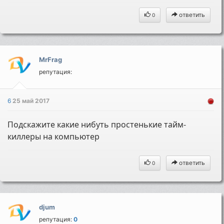
ответить
0
MrFrag
репутация:
6
25 май 2017
Подскажите какие нибуть простенькие тайм-
киллеры на компьютер
ответить
0
djum
репутация:
0