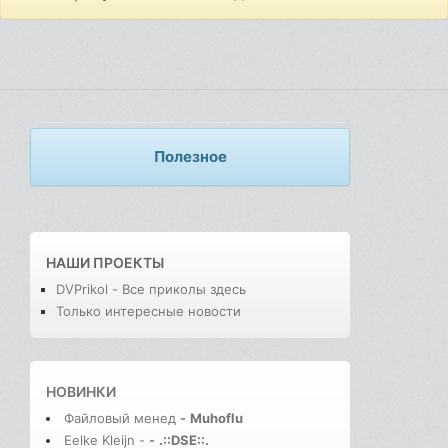
Полезное
НАШИ ПРОЕКТЫ
DVPrikol - Все приколы здесь
Только интересные новости
НОВИНКИ
Файловый менед
-
Muhoflu
Eelke Kleijn -
-
.::DSE::.