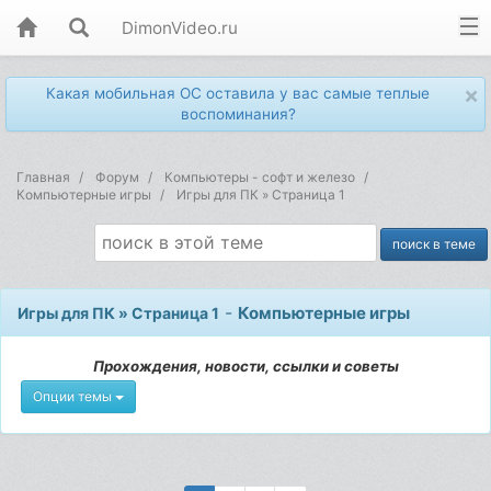
DimonVideo.ru
×
Какая мобильная ОС оставила у вас самые теплые
воспоминания?
Главная
Форум
Компьютеры - софт и железо
Компьютерные игры
Игры для ПК » Страница 1
-
Компьютерные игры
Игры для ПК » Страница 1
Прохождения, новости, ссылки и советы
Опции темы