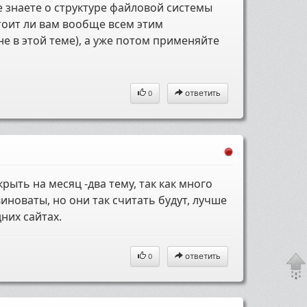
не знаете о структуре файловой системы
тоит ли вам вообще всем этим
е в этой теме), а уже потом применяйте
ответить
0
рыть на месяц -два тему, так как много
иноваты, но они так считать будут, лучше
них сайтах.
ответить
0