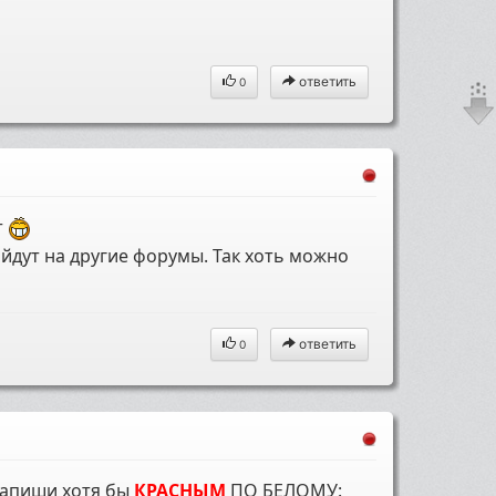
ответить
0
т
йдут на другие форумы. Так хоть можно
ответить
0
 напиши хотя бы
КРАСНЫМ
ПО БЕЛОМУ: