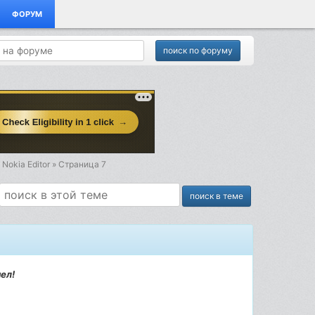
ФОРУМ
Nokia Editor » Страница 7
ел!