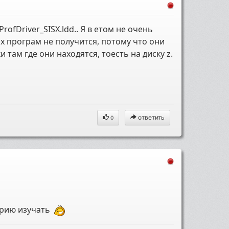
ProfDriver_SISX.ldd.. Я в етом не очень
 програм не получится, потому что они
 там где они находятся, тоесть на диску z.
ответить
0
еорию изучать