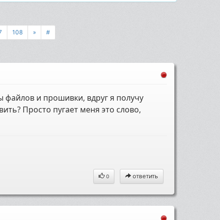
7
108
»
#
ы файлов и прошивки, вдруг я получу
овить? Просто пугает меня это слово,
ответить
0