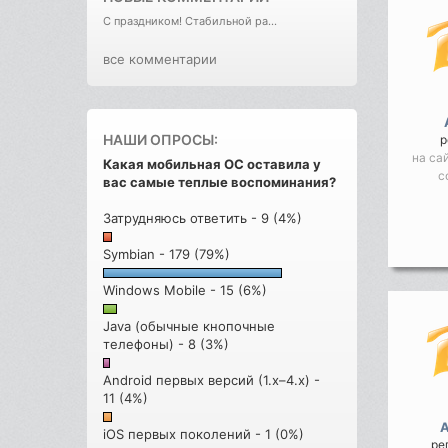
С праздником! Стабильной ра...
все комментарии
НАШИ ОПРОСЫ:
р
на са
Какая мобильная ОС оставила у
с
вас самые теплые воспоминания?
Затрудняюсь ответить - 9 (4%)
Symbian - 179 (79%)
Windows Mobile - 15 (6%)
Java (обычные кнопочные
телефоны) - 8 (3%)
Android первых версий (1.x–4.x) -
11 (4%)
iOS первых поколений - 1 (0%)
ре