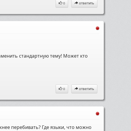
ответить
0
заменить стандартную тему! Может кто
ответить
0
жнее перебивать? Где языки, что можно