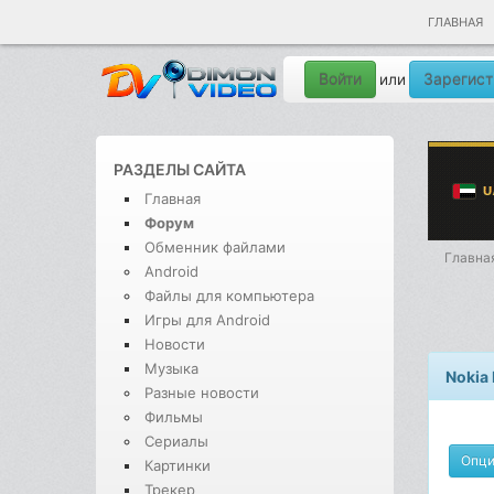
ГЛАВНАЯ
Войти
Зарегист
или
РАЗДЕЛЫ САЙТА
Главная
Форум
Обменник файлами
Главна
Android
Файлы для компьютера
Игры для Android
Новости
Музыка
Nokia 
Разные новости
Фильмы
Сериалы
Опц
Картинки
Трекер