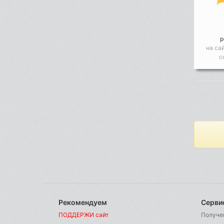
р
на са
с
Рекомендуем
Серви
ПОДДЕРЖИ сайт
Получе