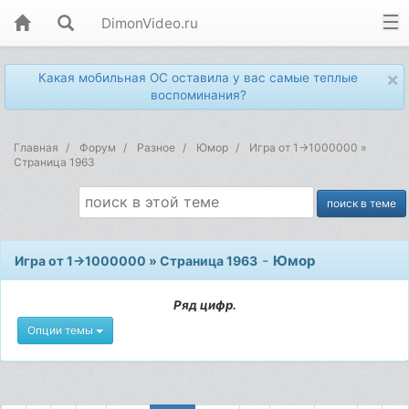
DimonVideo.ru
×
Какая мобильная ОС оставила у вас самые теплые
воспоминания?
Главная
Форум
Разное
Юмор
Игра от 1->1000000 »
Страница 1963
-
Юмор
Игра от 1->1000000 » Страница 1963
Ряд цифр.
Опции темы