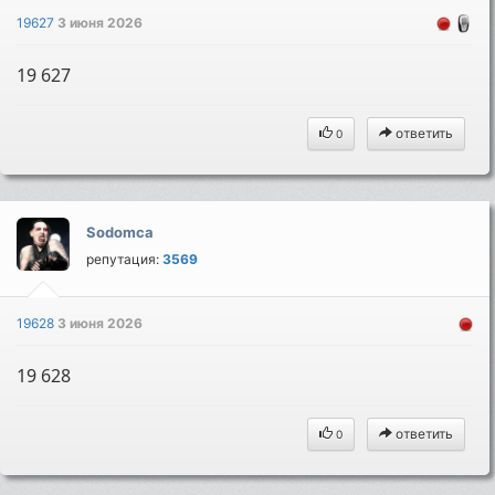
19627
3 июня 2026
19 627
ответить
0
Sodomca
репутация:
3569
19628
3 июня 2026
19 628
ответить
0