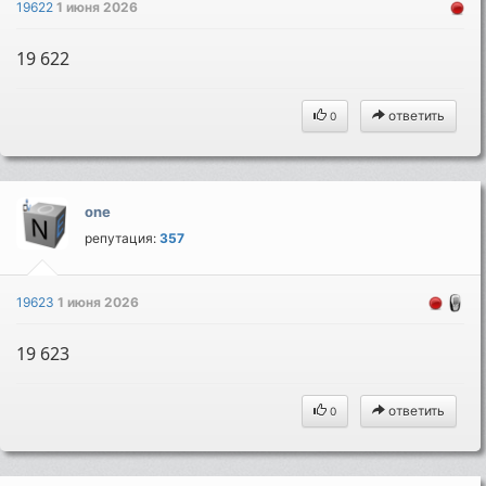
19622
1 июня 2026
19 622
ответить
0
one
репутация:
357
19623
1 июня 2026
19 623
ответить
0