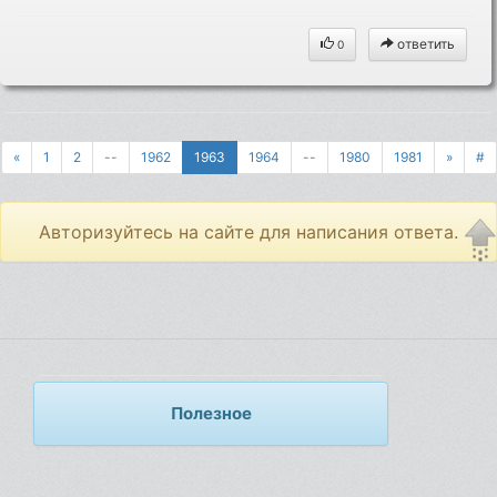
ответить
0
«
1
2
--
1962
1963
1964
--
1980
1981
»
#
Авторизуйтесь на сайте для написания ответа.
Полезное