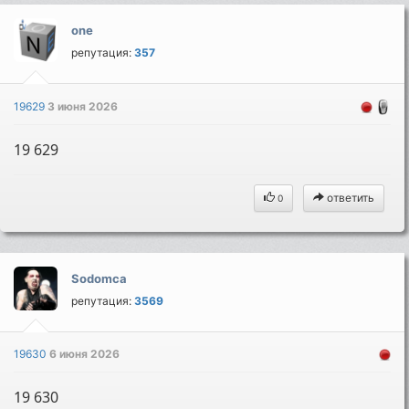
one
репутация:
357
19629
3 июня 2026
19 629
ответить
0
Sodomca
репутация:
3569
19630
6 июня 2026
19 630