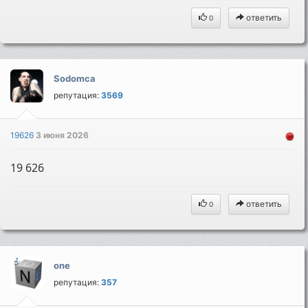
ответить
0
Sodomca
репутация:
3569
19626
3 июня 2026
19 626
ответить
0
one
репутация:
357