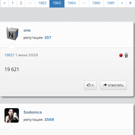
«
1
2
--
1962
1963
1964
--
1980
1981
»
#
one
репутация:
357
19621
1 июня 2026
19 621
ответить
0
Sodomca
репутация:
3569