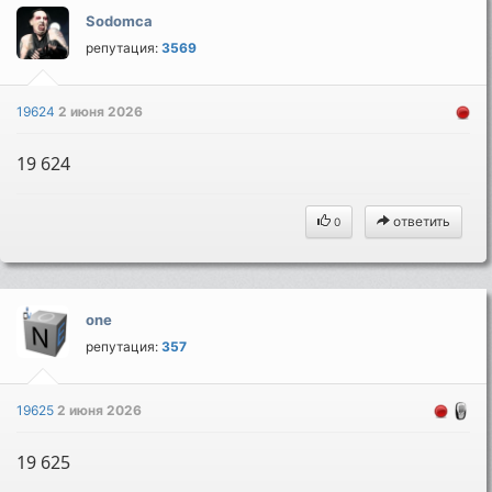
Sodomca
репутация:
3569
19624
2 июня 2026
19 624
ответить
0
one
репутация:
357
19625
2 июня 2026
19 625