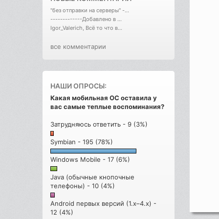
"без отправки на серверы" -...
-------------Добавлено в ...
Igor_Valerich, Всё то что в...
все комментарии
НАШИ ОПРОСЫ:
Какая мобильная ОС оставила у
вас самые теплые воспоминания?
Затрудняюсь ответить - 9 (3%)
Symbian - 195 (78%)
Windows Mobile - 17 (6%)
Java (обычные кнопочные
телефоны) - 10 (4%)
Android первых версий (1.x–4.x) -
12 (4%)