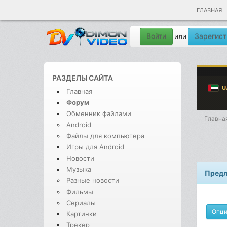
ГЛАВНАЯ
Войти
Зарегист
или
РАЗДЕЛЫ САЙТА
Главная
Форум
Обменник файлами
Главна
Android
Файлы для компьютера
Игры для Android
Новости
Музыка
Предл
Разные новости
Фильмы
Сериалы
Опц
Картинки
Трекер