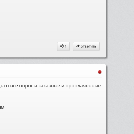
ответить
1
 ,что все опросы заказные и проплаченные
ым