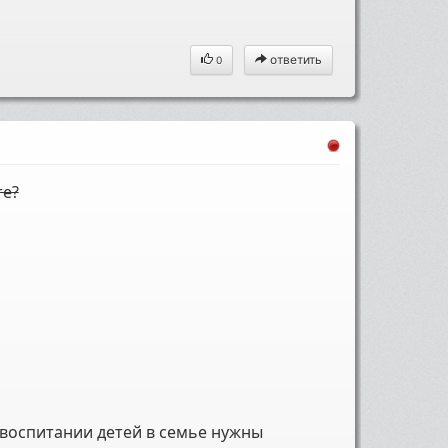
ответить
0
те?
 воспитании детей в семье нужны