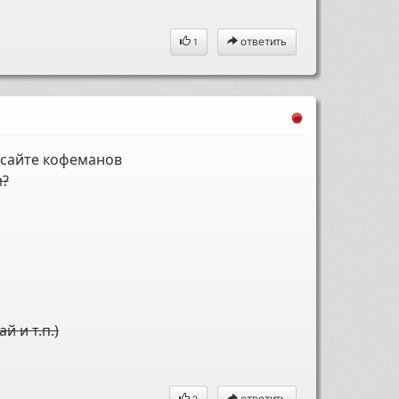
ответить
1
 сайте кофеманов
м?
й и т.п.)
ответить
2