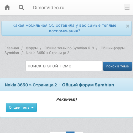
DimonVideo.ru
×
Какая мобильная ОС оставила у вас самые теплые
воспоминания?
Главная
Форум
Общие темы по Symbian 6-8
Общий форум
Symbian
Nokia 3650 » Страница 2
-
Общий форум Symbian
Nokia 3650 » Страница 2
Реквием))
Опции темы