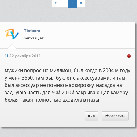
«
1
2
#
Timbero
репутация:
11
22 декабря 2012
мужики вопрос на миллион, был когда в 2004 м году
у меня 3660, там был буклет с аксессуарами, и там
был аксессуар не помню маркировку, насадка на
заднуюю часть для 50й и 60й закрывающая камеру,
белая такая полностью входила в пазы
ответить
0