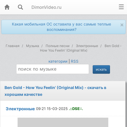
DimonVideo.ru
×
Какая мобильная ОС оставила у вас самые теплые
воспоминания?
Главная
Музыка
Полные песни
Электронные
Ben Gold -
How You Feelin' (Original Mix)
категории
|
RSS
Ben Gold - How You Feelin' (Original Mix) - скачать в
хорошем качестве
Электронные
09:21 15-03-2025
.::DSE::.