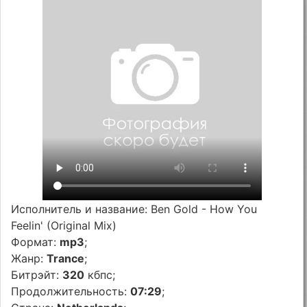
Исполнитель и название: Ben Gold - How You
Feelin' (Original Mix)
Формат:
mp3
;
Жанр:
Trance
;
Битрэйт:
320
кбпс;
Продолжительность:
07:29
;