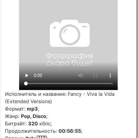
Исполнитель и название: Fancy - Viva la Vida
(Extended Versions)
Формат:
mp3
;
Жанр:
Pop, Disco
;
Битрэйт:
320
кбпс;
Продолжительность:
00:56:55
;