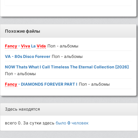
Похожие файлы
Fancy
-
Viva
La
Vida
Поп - альбомы
VA - 80s Disco Forever
Поп - альбомы
NOW Thats What I Call Timeless The Eternal Collection [2026]
Поп - альбомы
Fancy
- DIAMONDS FOREVER PART I
Поп - альбомы
Здесь находятся
всего 0. За сутки здесь
было
0
человек