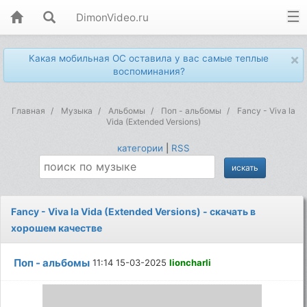
DimonVideo.ru
×
Какая мобильная ОС оставила у вас самые теплые
воспоминания?
Главная
Музыка
Альбомы
Поп - альбомы
Fancy - Viva la
Vida (Extended Versions)
категории
|
RSS
Fancy - Viva la Vida (Extended Versions) - скачать в
хорошем качестве
Поп - альбомы
11:14 15-03-2025
lioncharli