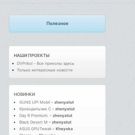
Полезное
НАШИ ПРОЕКТЫ
DVPrikol - Все приколы здесь
Только интересные новости
НОВИНКИ
GUNS UP! Mobil
-
zhenyatut
Крокодильчик С
-
zhenyatut
Day R Premium.
-
zhenyatut
Black Desert M
-
zhenyatut
ASUS GPUTweak
-
Kheyoka