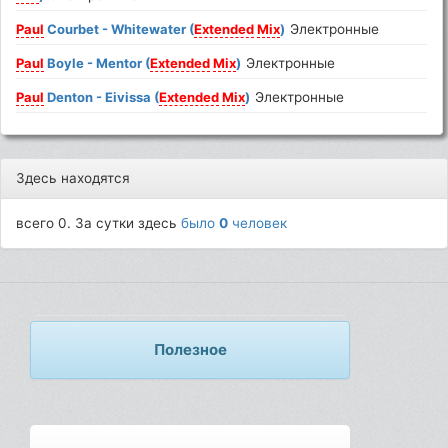
Paul
Courbet - Whitewater (
Extended
Mix
)
Электронные
Paul
Boyle - Mentor (
Extended
Mix
)
Электронные
Paul
Denton - Eivissa (
Extended
Mix
)
Электронные
Здесь находятся
всего 0. За сутки здесь
было
0
человек
Полезное