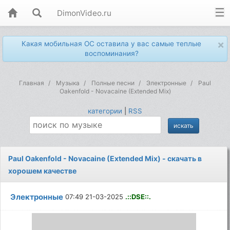
DimonVideo.ru
×
Какая мобильная ОС оставила у вас самые теплые
воспоминания?
Главная
Музыка
Полные песни
Электронные
Paul
Oakenfold - Novacaine (Extended Mix)
категории
|
RSS
Paul Oakenfold - Novacaine (Extended Mix) - скачать в
хорошем качестве
Электронные
07:49 21-03-2025
.::DSE::.