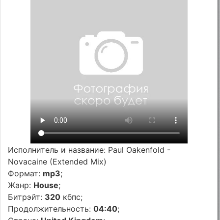
Исполнитель и название: Paul Oakenfold -
Novacaine (Extended Mix)
Формат:
mp3
;
Жанр:
House
;
Битрэйт:
320
кбпс;
Продолжительность:
04:40
;