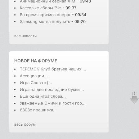
Анимационный сериал X-M
- 09:43
Кассовые сборы "Че
- 09:37
Во время кризиса операт
- 09:34
Samsung могла получить
- 09:20
все новости
НОВОЕ НА
ФОРУМЕ
ТЕРЕМОК-Клуб братьев наших ...
Ассоциации...
Игра Слова =)...
Игра на две последние буквы...
Еще одна игра слова...
Уважаемые Омичи и гости гор...
6303с прошивка...
весь форум