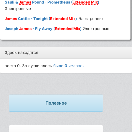
Sauli &
James
Pound - Prometheus (
Extended
Mix
)
Электронные
James
Cottle - Tonight (
Extended
Mix
)
Электронные
Joseph
James
- Fly Away (
Extended
Mix
)
Электронные
Здесь находятся
всего 0. За сутки здесь
было
0
человек
Полезное