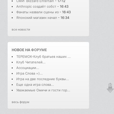
СМИ: Blizzard Entertain
- 17:12
Anthropic создаёт собст
- 16:43
Фанаты назвали сцены из
- 16:43
Японский магазин начал
- 16:34
все новости
НОВОЕ НА
ФОРУМЕ
ТЕРЕМОК-Клуб братьев наших ...
Клуб Читателей...
Ассоциации...
Игра Слова =)...
Игра на две последние буквы...
Еще одна игра слова...
Уважаемые Омичи и гости гор...
весь форум