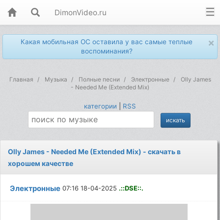
DimonVideo.ru
×
Какая мобильная ОС оставила у вас самые теплые
воспоминания?
Главная
Музыка
Полные песни
Электронные
Olly James
- Needed Me (Extended Mix)
категории
|
RSS
Olly James - Needed Me (Extended Mix) - скачать в
хорошем качестве
Электронные
07:16 18-04-2025
.::DSE::.