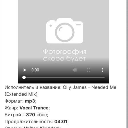
Исполнитель и название: Olly James - Needed Me
(Extended Mix)
Формат:
mp3
;
Жанр:
Vocal Trance
;
Битрэйт:
320
кбпс;
Продолжительность:
04:01
;