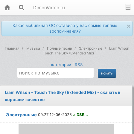
DimonVideo.ru
×
Какая мобильная ОС оставила у вас самые теплые
воспоминания?
Главная
Музыка
Полные песни
Электронные
Liam Wilson
- Touch The Sky (Extended Mix)
категории
|
RSS
Liam Wilson - Touch The Sky (Extended Mix) - скачать в
хорошем качестве
Электронные
09:27 12-06-2025
.::DSE::.