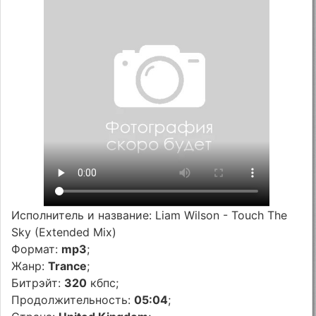
Исполнитель и название: Liam Wilson - Touch The
Sky (Extended Mix)
Формат:
mp3
;
Жанр:
Trance
;
Битрэйт:
320
кбпс;
Продолжительность:
05:04
;