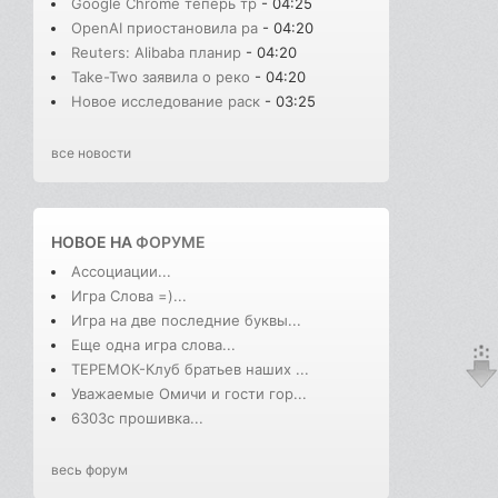
Google Chrome теперь тр
- 04:25
OpenAI приостановила ра
- 04:20
Reuters: Alibaba планир
- 04:20
Take-Two заявила о реко
- 04:20
Новое исследование раск
- 03:25
все новости
НОВОЕ НА
ФОРУМЕ
Ассоциации...
Игра Слова =)...
Игра на две последние буквы...
Еще одна игра слова...
ТЕРЕМОК-Клуб братьев наших ...
Уважаемые Омичи и гости гор...
6303с прошивка...
весь форум