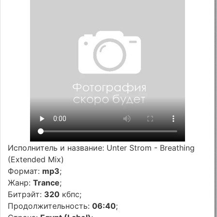
Исполнитель и название: Unter Strom - Breathing
(Extended Mix)
Формат:
mp3
;
Жанр:
Trance
;
Битрэйт:
320
кбпс;
Продолжительность:
06:40
;