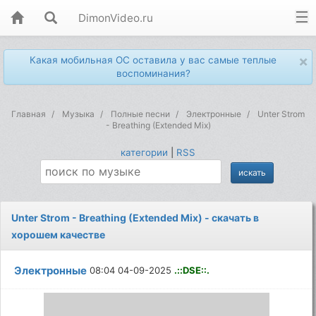
DimonVideo.ru
×
Какая мобильная ОС оставила у вас самые теплые
воспоминания?
Главная
Музыка
Полные песни
Электронные
Unter Strom
- Breathing (Extended Mix)
категории
|
RSS
Unter Strom - Breathing (Extended Mix) - скачать в
хорошем качестве
Электронные
08:04 04-09-2025
.::DSE::.