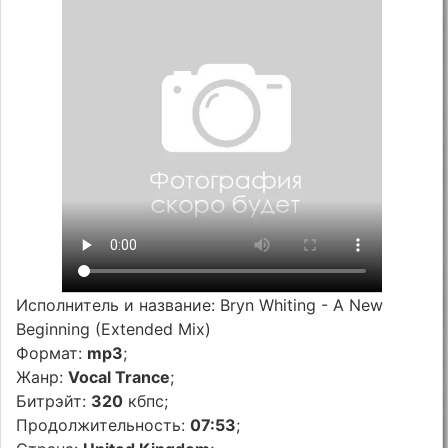
Исполнитель и название: Bryn Whiting - A New
Beginning (Extended Mix)
Формат:
mp3
;
Жанр:
Vocal Trance
;
Битрэйт:
320
кбпс;
Продолжительность:
07:53
;