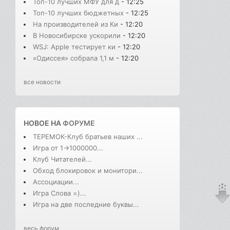
Топ-10 лучших МФУ для д
- 12:25
Топ-10 лучших бюджетных
- 12:25
На производителей из Ки
- 12:20
В Новосибирске ускорили
- 12:20
WSJ: Apple тестирует ки
- 12:20
«Одиссея» собрала 1,1 м
- 12:20
все новости
НОВОЕ НА
ФОРУМЕ
ТЕРЕМОК-Клуб братьев наших ...
Игра от 1->1000000...
Клуб Читателей...
Обход блокировок и монитори...
Ассоциации...
Игра Слова =)...
Игра на две последние буквы...
весь форум