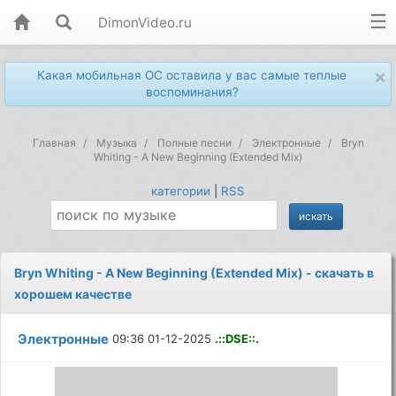
DimonVideo.ru
×
Какая мобильная ОС оставила у вас самые теплые
воспоминания?
Главная
Музыка
Полные песни
Электронные
Bryn
Whiting - A New Beginning (Extended Mix)
категории
|
RSS
Bryn Whiting - A New Beginning (Extended Mix) - скачать в
хорошем качестве
Электронные
09:36 01-12-2025
.::DSE::.