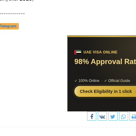
------------
 Telegram