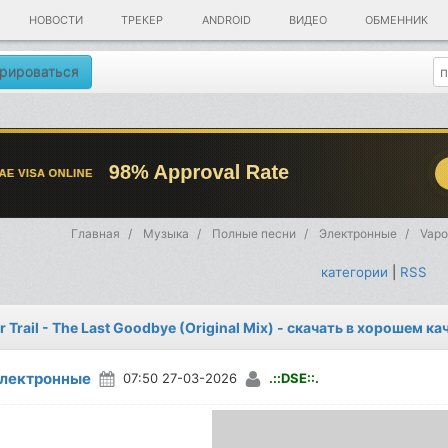
НОВОСТИ
ТРЕКЕР
ANDROID
ВИДЕО
ОБМЕННИК
рироваться
Главная
Музыка
Полные песни
Электронные
Vapou
категории
|
RSS
 Trail - The Last Goodbye (Original Mix) - скачать в хорошем ка
лектронные
07:50 27-03-2026
.::DSE::.