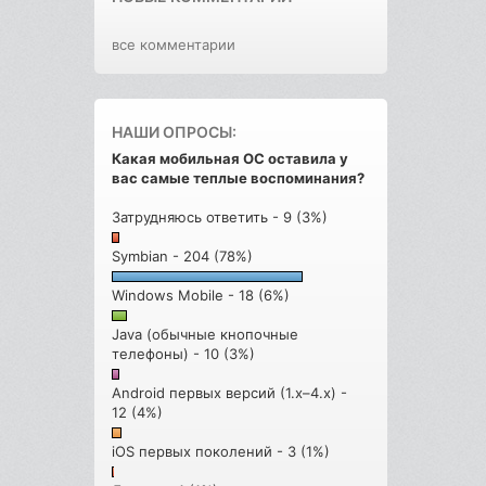
все комментарии
НАШИ ОПРОСЫ:
Какая мобильная ОС оставила у
вас самые теплые воспоминания?
Затрудняюсь ответить - 9 (3%)
Symbian - 204 (78%)
Windows Mobile - 18 (6%)
Java (обычные кнопочные
телефоны) - 10 (3%)
Android первых версий (1.x–4.x) -
12 (4%)
iOS первых поколений - 3 (1%)