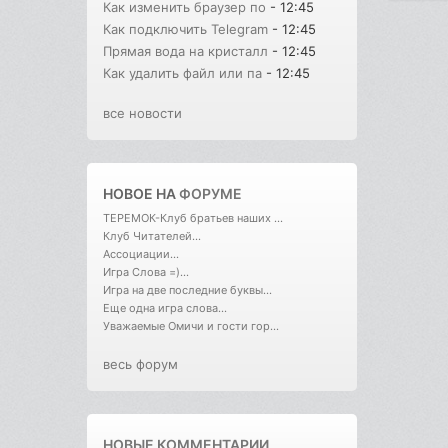
Как изменить браузер по
- 12:45
Как подключить Telegram
- 12:45
Прямая вода на кристалл
- 12:45
Как удалить файл или па
- 12:45
все новости
НОВОЕ НА
ФОРУМЕ
ТЕРЕМОК-Клуб братьев наших ...
Клуб Читателей...
Ассоциации...
Игра Слова =)...
Игра на две последние буквы...
Еще одна игра слова...
Уважаемые Омичи и гости гор...
весь форум
НОВЫЕ КОММЕНТАРИИ