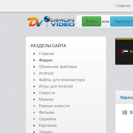
ГЛАВНАЯ
Войти
Зарегист
или
РАЗДЕЛЫ САЙТА
Главная
Форум
Обменник файлами
Android
Файлы для компьютера
Игры для Android
Новости
Vapour
Музыка
Разные новости
Э
Фильмы
Сериалы
Картинки
Трекер