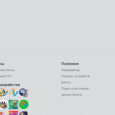
сы
Полезное
ние почты
Реаниматор
ние FTP
Каталог устройств
Блоги
разработки
Поиск участников
Доска почета