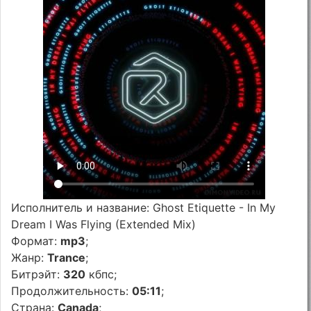
Исполнитель и название: Ghost Etiquette - In My
Dream I Was Flying (Extended Mix)
Формат:
mp3
;
Жанр:
Trance
;
Битрэйт:
320
кбпс;
Продолжительность:
05:11
;
Страна:
Canada
;