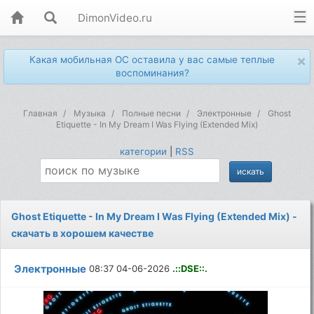
DimonVideo.ru
×
Какая мобильная ОС оставила у вас самые теплые
воспоминания?
Главная
Музыка
Полные песни
Электронные
Ghost
Etiquette - In My Dream I Was Flying (Extended Mix)
категории
|
RSS
Ghost Etiquette - In My Dream I Was Flying (Extended Mix) -
скачать в хорошем качестве
Электронные
08:37 04-06-2026
.::DSE::.