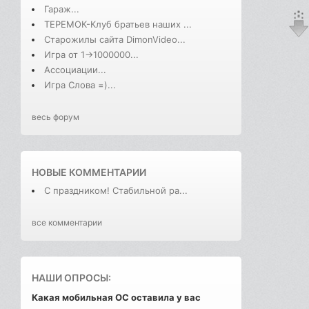
Гараж...
ТЕРЕМОК-Клуб братьев наших ...
Старожилы сайта DimonVideo...
Игра от 1->1000000...
Ассоциации...
Игра Слова =)...
весь форум
НОВЫЕ КОММЕНТАРИИ
С праздником! Стабильной ра...
все комментарии
НАШИ ОПРОСЫ:
Какая мобильная ОС оставила у вас