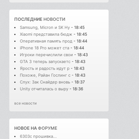
ПОСЛЕДНИЕ
НОВОСТИ
Samsung, Micron и SK Hy
- 18:45
Xiaomi представила бюдж
- 18:45
Оперативная память прод
- 18:44
iPhone 18 Pro может ста
- 18:44
Игроки перечислили свои
- 18:43
GTA 3 теперь запускаетс
- 18:43
Ярость и радость идут р
- 18:43
Похоже, Райан Гослинг с
- 18:43
Слух: Зак Снайдер вновь
- 18:37
Unity отчиталась о выру
- 18:36
все новости
НОВОЕ НА
ФОРУМЕ
6303с прошивка...