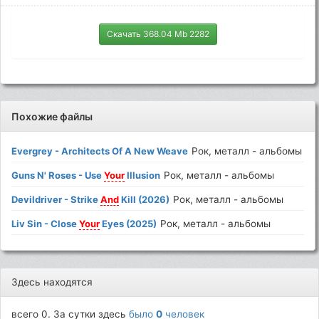
Скачать 368.04 Mb 2282
Похожие файлы
Evergrey - Architects Of A New Weave
Рок, металл - альбомы
Guns N' Roses - Use
Your
Illusion
Рок, металл - альбомы
Devildriver - Strike
And
Kill (2026)
Рок, металл - альбомы
Liv Sin - Close
Your
Eyes (2025)
Рок, металл - альбомы
Здесь находятся
всего 0. За сутки здесь
было
0
человек