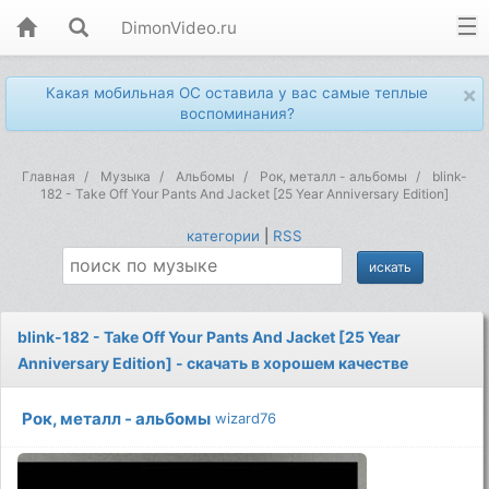
DimonVideo.ru
×
Какая мобильная ОС оставила у вас самые теплые
воспоминания?
Главная
Музыка
Альбомы
Рок, металл - альбомы
blink-
182 - Take Off Your Pants And Jacket [25 Year Anniversary Edition]
категории
|
RSS
blink-182 - Take Off Your Pants And Jacket [25 Year
Anniversary Edition] - скачать в хорошем качестве
Рок, металл - альбомы
wizard76