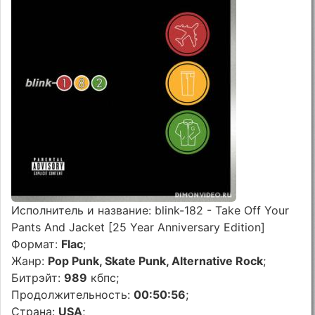
Исполнитель и название: blink-182 - Take Off Your
Pants And Jacket [25 Year Anniversary Edition]
Формат:
Flac
;
Жанр:
Pop Punk, Skate Punk, Alternative Rock
;
Битрэйт:
989
кбпс;
Продолжительность:
00:50:56
;
Страна:
USA
;