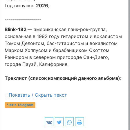
Год выпуска:
2026
;
------------------
Blink-182
— американская панк-рок-группа,
основанная в 1992 году гитаристом и вокалистом
Томом Делонгом, бас-гитаристом и вокалистом
Марком Хоппусом и барабанщиком Скоттом
Рэйнором в северном пригороде Сан-Диего,
городе Пауэй, Калифорния.
Треклист (список композиций данного альбома):
Показать / Скрыть текст
Чат в Telegram