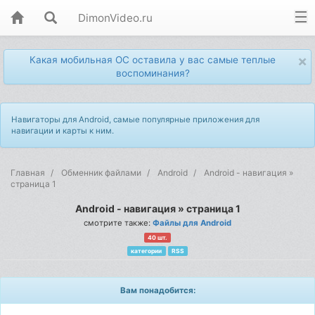
DimonVideo.ru
×
Какая мобильная ОС оставила у вас самые теплые
воспоминания?
Навигаторы для Android, самые популярные приложения для
навигации и карты к ним.
Главная
Обменник файлами
Android
Android - навигация »
страница 1
Android - навигация » страница 1
смотрите также:
Файлы для Android
40 шт.
категории
RSS
Вам понадобится: