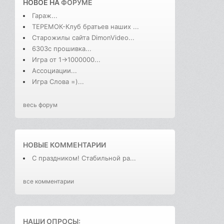
НОВОЕ НА
ФОРУМЕ
Гараж...
ТЕРЕМОК-Клуб братьев наших ...
Старожилы сайта DimonVideo...
6303с прошивка...
Игра от 1->1000000...
Ассоциации...
Игра Слова =)...
весь форум
НОВЫЕ КОММЕНТАРИИ
С праздником! Стабильной ра...
все комментарии
НАШИ ОПРОСЫ: