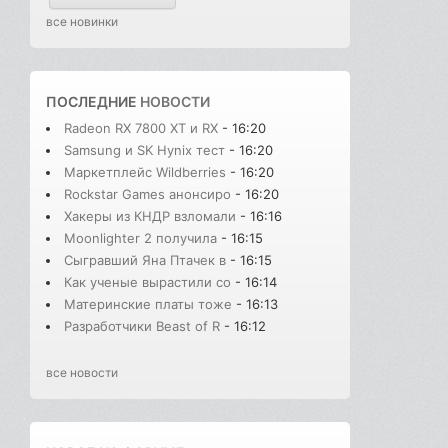
все новинки
ПОСЛЕДНИЕ
НОВОСТИ
Radeon RX 7800 XT и RX
- 16:20
Samsung и SK Hynix тест
- 16:20
Маркетплейс Wildberries
- 16:20
Rockstar Games анонсиро
- 16:20
Хакеры из КНДР взломали
- 16:16
Moonlighter 2 получила
- 16:15
Сыгравший Яна Птачек в
- 16:15
Как ученые вырастили со
- 16:14
Материнские платы тоже
- 16:13
Разработчики Beast of R
- 16:12
все новости