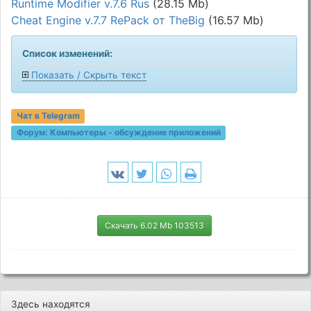
Runtime Modifier v.7.6 Rus
(28.15 Mb)
Cheat Engine v.7.7 RePack от TheBig
(16.57 Mb)
Список изменений:
Показать / Скрыть текст
Чат в Telegram
Форум:
Компьютеры - обсуждение приложений
Скачать 6.02 Mb 103513
Здесь находятся