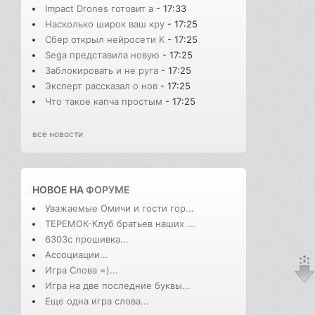
Impact Drones готовит а
- 17:33
Насколько широк ваш кру
- 17:25
Сбер открыл нейросети K
- 17:25
Sega представила новую
- 17:25
Заблокировать и не руга
- 17:25
Эксперт рассказал о нов
- 17:25
Что такое капча простым
- 17:25
все новости
НОВОЕ НА
ФОРУМЕ
Уважаемые Омичи и гости гор...
ТЕРЕМОК-Клуб братьев наших ...
6303с прошивка...
Ассоциации...
Игра Слова =)...
Игра на две последние буквы...
Еще одна игра слова...