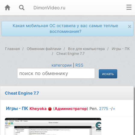
DimonVideo.ru
×
Какая мобильная ОС оставила у вас самые теплые
воспоминания?
Главная
Обменник файлами
Все для компьютера
Игры - ПК
Cheat Engine 7.7
категории
|
RSS
Cheat Engine 7.7
Игры - ПК
Kheyoka
(
Администратор
) Реп.
2775
-
/
+