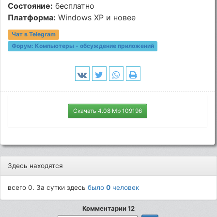
Состояние:
бесплатно
Платформа:
Windows XP и новее
Чат в Telegram
Форум:
Компьютеры - обсуждение приложений
Скачать 4.08 Mb 109196
Здесь находятся
всего 0. За сутки здесь
было
0
человек
Комментарии 12