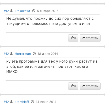
#12
krokozawr
5 января 2015
Не думал, что прожку до сих пор обновляют с
текущим-то повсеместным доступом в инет.
ответить
0
#12
Horrorman
18 июля 2014
ну эта программа для тех у кого руки растут из
этой, как её или заточены под этот, как его
ИМХО
ответить
0
#12
krambleff
14 июня 2014