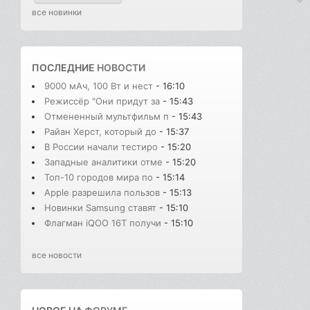
все новинки
ПОСЛЕДНИЕ
НОВОСТИ
9000 мАч, 100 Вт и нест
- 16:10
Режиссёр "Они придут за
- 15:43
Отмененный мультфильм п
- 15:43
Райан Херст, который до
- 15:37
В России начали тестиро
- 15:20
Западные аналитики отме
- 15:20
Топ-10 городов мира по
- 15:14
Apple разрешила пользов
- 15:13
Новинки Samsung ставят
- 15:10
Флагман iQOO 16T получи
- 15:10
все новости