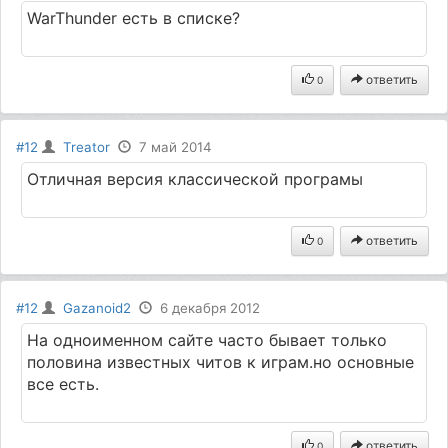
WarThunder есть в списке?
ответить
0
#12
Treator
7 май 2014
Отличная версия классической програмы
ответить
0
#12
Gazanoid2
6 декабря 2012
На одноименном сайте часто бывает только
половина известных читов к играм.но основные
все есть.
ответить
0