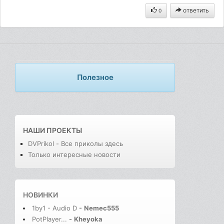
ответить
0
Полезное
НАШИ ПРОЕКТЫ
DVPrikol - Все приколы здесь
Только интересные новости
НОВИНКИ
1by1 - Audio D
-
Nemec555
PotPlayer...
-
Kheyoka