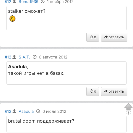
#12
Roma1936
1 ноября 2012
stalker сможет?
ответить
0
#12
S.A.T.
6 августа 2012
Asadula
,
такой игры нет в базах.
ответить
0
#12
Asadula
6 июля 2012
brutal doom поддерживает?