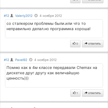
#12
Valeriy2012
4 ноября 2012
со сталкером проблемы были.или что то
неправильно делал.но программка хороша!
ответить
0
#12
Pavel92
4 ноября 2012
Помню как в 4м классе передавали Chemax на
дискетке друг другу как величайшую
ценность)))
ответить
1