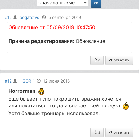
#12
bogatstvo
5 сентября 2019
Обновление от 05/09/2019 10:47:50
============
Причина редактирования:
Обновление
ответить
0
#12
i_GOR_i
12 июня 2016
Horrorman
,
Еще бывает тупо покрошить вражин хочется
или покататься, тогда и спасает сей продукт
Хотя больше трейнеры использовал.
ответить
2