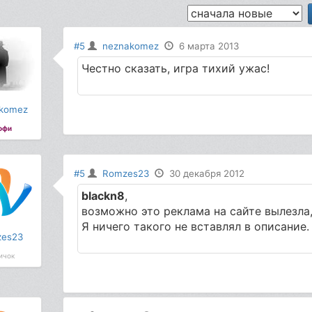
#5
neznakomez
6 марта 2013
Честно сказать, игра тихий ужас!
komez
офи
#5
Romzes23
30 декабря 2012
blackn8
,
возможно это реклама на сайте вылезла, 
Я ничего такого не вставлял в описание.
es23
ичок