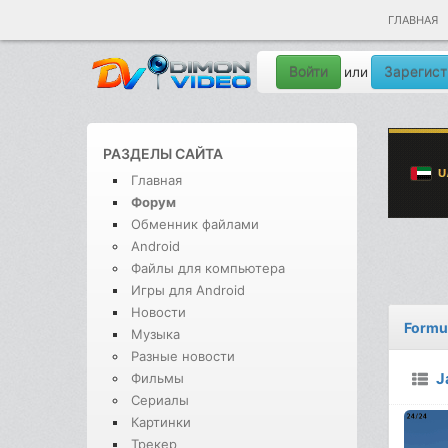
ГЛАВНАЯ
Войти
Зарегист
или
РАЗДЕЛЫ САЙТА
Главная
Форум
Обменник файлами
Android
Файлы для компьютера
Игры для Android
Новости
Formul
Музыка
Разные новости
J
Фильмы
Сериалы
Картинки
Трекер