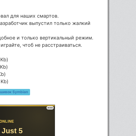
вал для наших смартов.
разработчик выпустил только жалкий
добное и только вертикальный режим.
 играйте, чтоб не расстраиваться.
 Kb)
 Kb)
Kb)
 Kb)
шивок Symbian