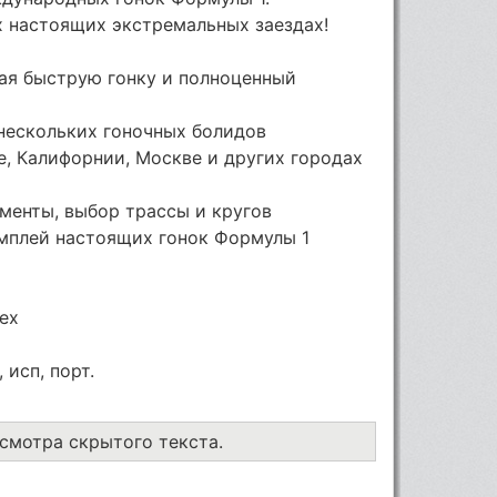
 настоящих экстремальных заездах!
ая быструю гонку и полноценный
нескольких гоночных болидов
е, Калифорнии, Москве и других городах
вменты, выбор трассы и кругов
еймплей настоящих гонок Формулы 1
dex
 исп, порт.
осмотра скрытого текста.