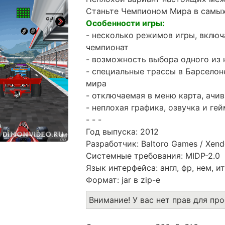
Станьте Чемпионом Мира в самых
Особенности игры:
- несколько режимов игры, включ
чемпионат
- возможность выбора одного из 
- специальные трассы в Барселон
мира
- отключаемая в меню карта, ачи
- неплохая графика, озвучка и г
- - -
Год выпуска: 2012
Разработчик: Baltoro Games / Xen
Системные требования: MIDP-2.0
Язык интерфейса: англ, фр, нем, ит,
Формат: jar в zip-e
Внимание! У вас нет прав для пр