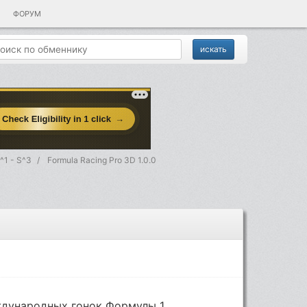
ФОРУМ
^1 - S^3
Formula Racing Pro 3D 1.0.0
дународных гонок Формулы 1.