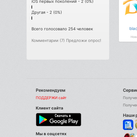
iOS первых поколений - 2 (0%)
Другая - 2 (0%)
bla
Всего голосовало 254 человек
Нов
Комментарии (7)
Предложи опрос!
Рекомендуем
Серви
ПОДДЕРЖИ сайт
Получе
Получе
Клиент сайта
Наши 
Мы в соцсетях