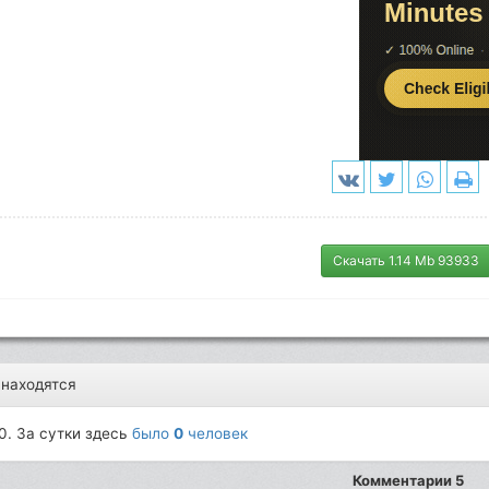
Скачать 1.14 Mb 93933
 находятся
0. За сутки здесь
было
0
человек
Комментарии 5