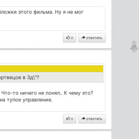
ложки этого фильма. Ну я не мог
ответить
0
ртвецов в 3д\"?
Что-то ничего не понял.. К чему это?
на тупое управление.
ответить
0